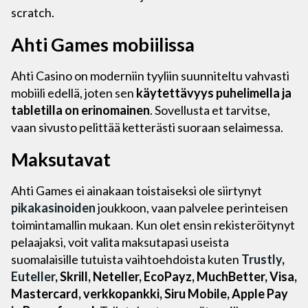
scratch.
Ahti Games mobiilissa
Ahti Casino on moderniin tyyliin suunniteltu vahvasti
mobiili edellä, joten sen
käytettävyys puhelimella ja
tabletilla on erinomainen
. Sovellusta et tarvitse,
vaan sivusto pelittää ketterästi suoraan selaimessa.
Maksutavat
Ahti Games ei ainakaan toistaiseksi ole siirtynyt
pikakasinoiden
joukkoon, vaan palvelee perinteisen
toimintamallin mukaan. Kun olet ensin rekisteröitynyt
pelaajaksi, voit valita maksutapasi useista
suomalaisille tutuista vaihtoehdoista kuten
Trustly
,
Euteller
, Skrill, Neteller, EcoPayz, MuchBetter, Visa,
Mastercard, verkkopankki, Siru Mobile, Apple Pay