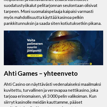
suodatustyökalut pelitarjonnan seulontaan olisivat
tarpeen. Moni suomalaispelaaja kaipaisi varmasti
myös mahdollisuutta käyttää kasinoa pelkin
pankkitunnuksin ja saada siten kotiutuksetkin pikana.
Ahti Games – yhteenveto
Ahti Casino on näyttävästi vedenalaiseksi maailmaksi
kuvitettu, turvallinen ja verovapaa nettikasino, joka
tarjoaa erinomaisen, yli 3 000 pelin valikoiman. Kun
siirryt kasinolle meidän kauttamme, pääset