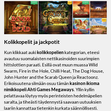
Kolikkopelit ja jackpotit
Kun klikkaat auki
kolikkopelien
kategorian, eteesi
avautuu suomalaisten nettikasinoiden suurimpien
hittslottien paraati. Esillä ovat muun muassa Wild
Swarm, Fire in the Hole, Chilli Heat, The Dog House,
John Hunter and the Scarab Queen ja Reactoonz.
Erikoisuutena silmään osuu tämän
kasinon ikioma
nimikkopeli Ahti Games Megaways
. Yllin kyllin
pelattavaa löytyy myös perinteisten hedelmäpelien
saralta, ja tiheästi täydennystä saavaan uutuuksien
laariin kannattaa tietenkin kurkata säännöllisesti.