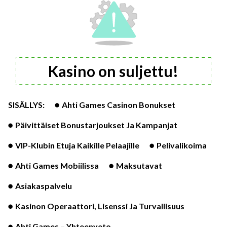
Kasino on suljettu!
SISÄLLYS:
Ahti Games Casinon Bonukset
Päivittäiset Bonustarjoukset Ja Kampanjat
VIP-Klubin Etuja Kaikille Pelaajille
Pelivalikoima
Ahti Games Mobiilissa
Maksutavat
Asiakaspalvelu
Kasinon Operaattori, Lisenssi Ja Turvallisuus
Ahti Games – Yhteenveto