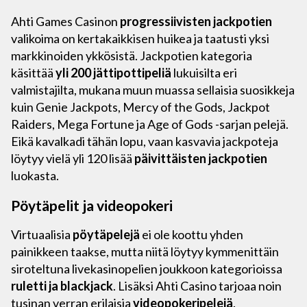
Ahti Games Casinon
progressiivisten jackpotien
valikoima on kertakaikkisen huikea ja taatusti yksi
markkinoiden ykkösistä. Jackpotien kategoria
käsittää
yli 200 jättipottipeliä
lukuisilta eri
valmistajilta, mukana muun muassa sellaisia suosikkeja
kuin Genie Jackpots, Mercy of the Gods, Jackpot
Raiders, Mega Fortune ja Age of Gods -sarjan pelejä.
Eikä kavalkadi tähän lopu, vaan kasvavia jackpoteja
löytyy vielä yli 120 lisää
päivittäisten jackpotien
luokasta.
Pöytäpelit ja videopokeri
Virtuaalisia
pöytäpelejä
ei ole koottu yhden
painikkeen taakse, mutta niitä löytyy kymmenittäin
siroteltuna livekasinopelien joukkoon kategorioissa
ruletti ja blackjack
. Lisäksi Ahti Casino tarjoaa noin
tusinan verran erilaisia
videopokeripelejä
.