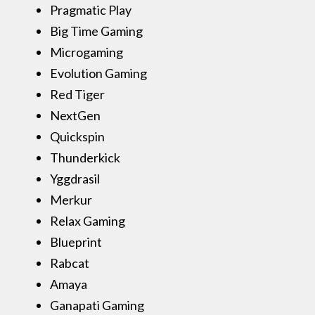
Pragmatic Play
Big Time Gaming
Microgaming
Evolution Gaming
Red Tiger
NextGen
Quickspin
Thunderkick
Yggdrasil
Merkur
Relax Gaming
Blueprint
Rabcat
Amaya
Ganapati Gaming