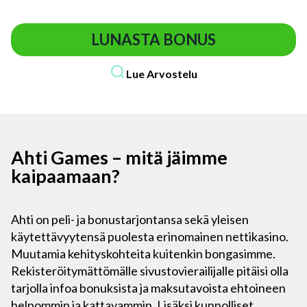
LUNASTA BONUS
Lue Arvostelu
Ahti Games – mitä jäimme
kaipaamaan?
Ahti on peli- ja bonustarjontansa sekä yleisen
käytettävyytensä puolesta erinomainen nettikasino.
Muutamia kehityskohteita kuitenkin bongasimme.
Rekisteröitymättömälle sivustovierailijalle pitäisi olla
tarjolla infoa bonuksista ja maksutavoista ehtoineen
helpommin ja kattavammin. Lisäksi kunnolliset