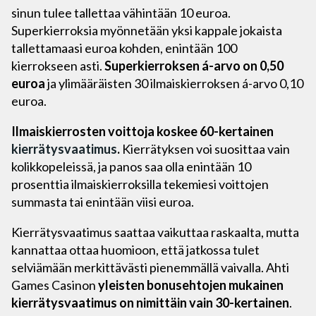
sinun tulee tallettaa vähintään 10 euroa.
Superkierroksia myönnetään yksi kappale jokaista
tallettamaasi euroa kohden, enintään 100
kierrokseen asti.
Superkierroksen á-arvo on 0,50
euroa
ja ylimääräisten 30 ilmaiskierroksen á-arvo 0,10
euroa.
Ilmaiskierrosten voittoja koskee 60-kertainen
kierrätysvaatimus
.
Kierrätyksen voi suosittaa vain
kolikkopeleissä, ja panos saa olla enintään 10
prosenttia ilmaiskierroksilla tekemiesi voittojen
summasta tai enintään viisi euroa.
Kierrätysvaatimus saattaa vaikuttaa raskaalta, mutta
kannattaa ottaa huomioon, että jatkossa tulet
selviämään merkittävästi pienemmällä vaivalla. Ahti
Games Casinon
yleisten bonusehtojen mukainen
kierrätysvaatimus on nimittäin vain 30-kertainen
.