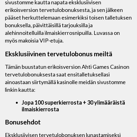
sivustomme kautta napata eksklusiivisen
erikoisversion tervetulobonuksesta, ja sen jälkeen
pääset herkuttelemaan esimerkiksi toisen talletuksen
bonuksella, päivittäisillä tarjouksilla ja
alehinnoitelluilla ilmaiskierrosnipuilla. Luvassa on
myös makoisia VIP-etuja.
Eksklusiivinen tervetulobonus meiltä
Tämän buustatun erikoisversion Ahti Games Casinon
tervetulobonuksesta saat ensitalletuksellasi
ainoastaan siirtymällä kasinolle meidän sivustomme
linkin kautta:
Jopa 100 superkierrosta + 30 ylimääräistä
ilmaiskierrosta
Bonusehdot
Eksklusiivisen tervetulobonuksen lunastamiseksi