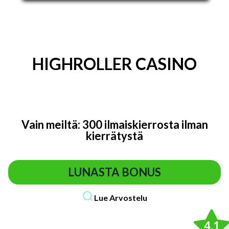
HIGHROLLER CASINO
Vain meiltä: 300 ilmaiskierrosta ilman
kierrätystä
LUNASTA BONUS
Lue Arvostelu
4.1