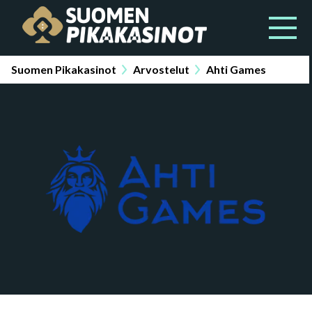
Suomen Pikakasinot
Arvostelut
Ahti Games