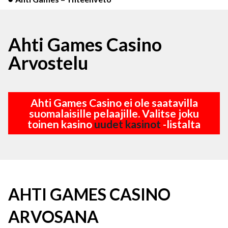
Ahti Games Casino
Arvostelu
Ahti Games Casino ei ole saatavilla
suomalaisille pelaajille. Valitse joku
toinen kasino
uudet kasinot
-listalta
AHTI GAMES CASINO
ARVOSANA