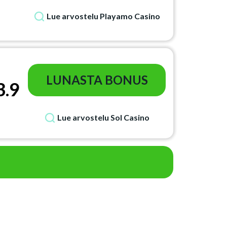
Lue arvostelu Playamo Casino
LUNASTA BONUS
3.9
Lue arvostelu Sol Casino