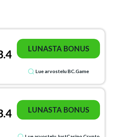
LUNASTA BONUS
3.4
Lue arvostelu BC.Game
LUNASTA BONUS
3.4
Lue arvostelu JustCasino Crypto