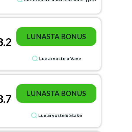
LUNASTA BONUS
3.2
Lue arvostelu Vave
LUNASTA BONUS
3.7
Lue arvostelu Stake