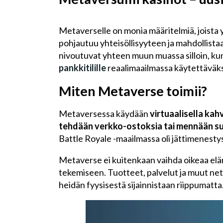
Metaverselle on monia määritelmiä, joista 
pohjautuu yhteisöllisyyteen ja mahdollistaa
nivoutuvat yhteen muun muassa silloin, kun
pankkitilille
reaalimaailmassa käytettäväks
Miten Metaverse toimii?
Metaversessa käydään
virtuaalisella kah
tehdään verkko-ostoksia tai mennään suos
Battle Royale -maailmassa oli jättimenestys!
Metaverse ei kuitenkaan vaihda oikeaa eläm
tekemiseen. Tuotteet, palvelut ja muut neti
heidän fyysisestä sijainnistaan riippumatta.