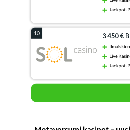
Jackpot-P
3 450 €
Ilmaiskier
Live Kasin
Jackpot-P
Metaversumi kasinot – uusi