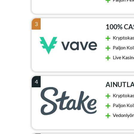
100% CA
Kryptokas
Paljon Kol
Live Kasin
AINUTLA
Kryptokas
Paljon Kol
Vedonlyön