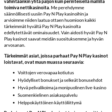
vähintäänkin yhtä paljon kuin perinteisellä mallilla
toimiva nettikasinoita
. Me perehdymme
säännöllisesti uusiin Pay N Play kasinoihin ja
arvioimme niiden laatua ottaen huomioon kaikki
tärkeimmät hyvältä Pay N Play kasinolta
edellytettävät ominaisuudet. Vain aidosti hyvät Pay N
Play kasinot saavat meidän suosituksemme ja hyvän
arvosanan.
Tärkeimmät asiat, joissa parhaat Pay N Play kasinot
loistavat, ovat muun muassa seuraavia:
Voittojen verovapaa kotiutus
Hyödylliset bonukset ja selkeät bonusehdot
Hyvä pelivalikoima ja monipuolinen live-kasino
Suomenkielinen asiakaspalvelu
Helppokäyttöinen käyttöliittymä