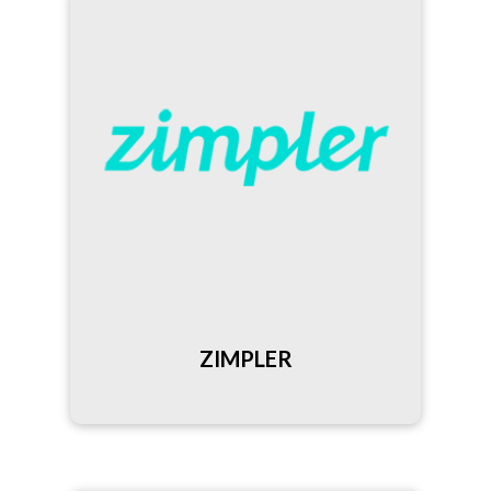
ZIMPLER