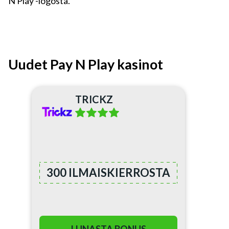
N Play -logosta.
Uudet Pay N Play kasinot
TRICKZ
300 ILMAISKIERROSTA