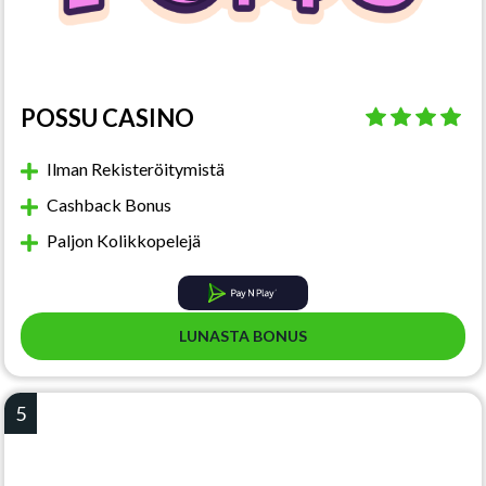
POSSU CASINO
Ilman Rekisteröitymistä
Cashback Bonus
Paljon Kolikkopelejä
LUNASTA BONUS