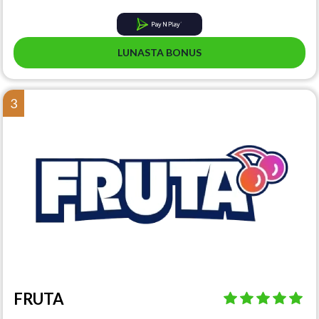
LUNASTA BONUS
FRUTA