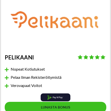
PELIKAANI
Nopeat Kotiutukset
Pelaa Ilman Rekisteröitymistä
Verovapaat Voitot
LUNASTA BONUS