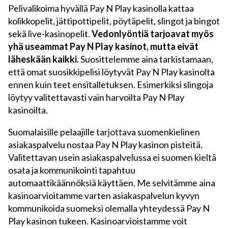
Pelivalikoima hyvällä Pay N Play kasinolla kattaa
kolikkopelit, jättipottipelit, pöytäpelit, slingot ja bingot
sekä live-kasinopelit.
Vedonlyöntiä tarjoavat myös
yhä useammat Pay N Play kasinot, mutta eivät
läheskään kaikki.
Suosittelemme aina tarkistamaan,
että omat suosikkipelisi löytyvät Pay N Play kasinolta
ennen kuin teet ensitalletuksen. Esimerkiksi slingoja
löytyy valitettavasti vain harvoilta Pay N Play
kasinoilta.
Suomalaisille pelaajille tarjottava suomenkielinen
asiakaspalvelu nostaa Pay N Play kasinon pisteitä.
Valitettavan usein asiakaspalvelussa ei suomen kieltä
osata ja kommunikointi tapahtuu
automaattikäännöksiä käyttäen. Me selvitämme aina
kasinoarvioitamme varten asiakaspalvelun kyvyn
kommunikoida suomeksi olemalla yhteydessä Pay N
Play kasinon tukeen. Kasinoarvioistamme voit