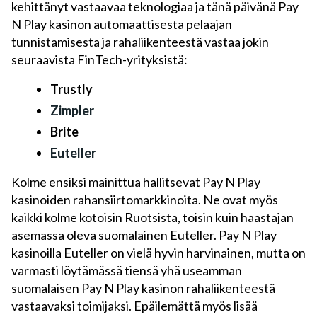
kehittänyt vastaavaa teknologiaa ja tänä päivänä Pay
N Play kasinon automaattisesta pelaajan
tunnistamisesta ja rahaliikenteestä vastaa jokin
seuraavista FinTech-yrityksistä:
Trustly
Zimpler
Brite
Euteller
Kolme ensiksi mainittua hallitsevat Pay N Play
kasinoiden rahansiirtomarkkinoita. Ne ovat myös
kaikki kolme kotoisin Ruotsista, toisin kuin haastajan
asemassa oleva suomalainen Euteller. Pay N Play
kasinoilla Euteller on vielä hyvin harvinainen, mutta on
varmasti löytämässä tiensä yhä useamman
suomalaisen Pay N Play kasinon rahaliikenteestä
vastaavaksi toimijaksi. Epäilemättä myös lisää