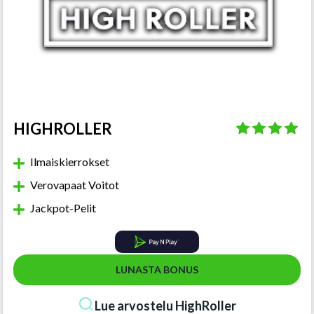
HIGHROLLER
Ilmaiskierrokset
Verovapaat Voitot
Jackpot-Pelit
LUNASTA BONUS
Lue arvostelu HighRoller