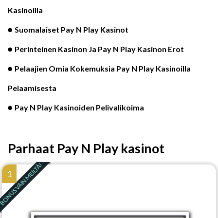
Kasinoilla
Suomalaiset Pay N Play Kasinot
Perinteinen Kasinon Ja Pay N Play Kasinon Erot
Pelaajien Omia Kokemuksia Pay N Play Kasinoilla
Pelaamisesta
Pay N Play Kasinoiden Pelivalikoima
Parhaat Pay N Play kasinot
BONUS VAIN MEILTÄ!