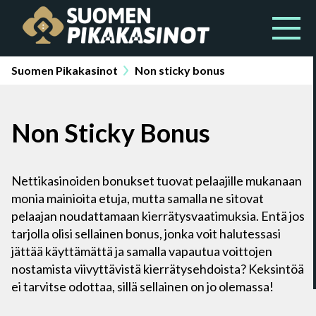
Suomen Pikakasinot
Non sticky bonus
Non Sticky Bonus
Nettikasinoiden bonukset tuovat pelaajille mukanaan
monia mainioita etuja, mutta samalla ne sitovat
pelaajan noudattamaan kierrätysvaatimuksia. Entä jos
tarjolla olisi sellainen bonus, jonka voit halutessasi
jättää käyttämättä ja samalla vapautua voittojen
nostamista viivyttävistä kierrätysehdoista? Keksintöä
ei tarvitse odottaa, sillä sellainen on jo olemassa!