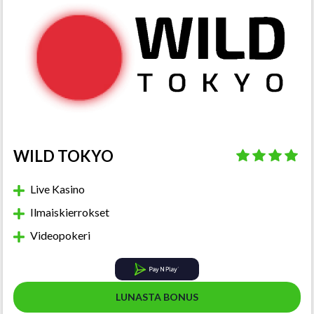
WILD TOKYO
Live Kasino
Ilmaiskierrokset
Videopokeri
LUNASTA BONUS