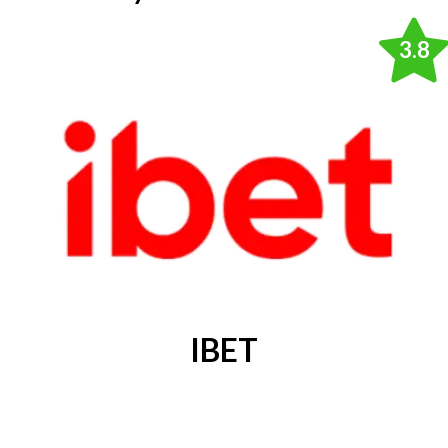
3.8
IBET