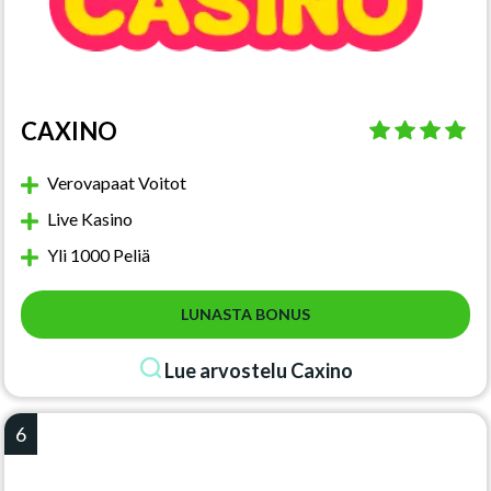
CAXINO
Verovapaat Voitot
Live Kasino
Yli 1000 Peliä
LUNASTA BONUS
Lue arvostelu Caxino