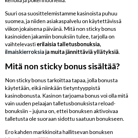
kenolla ja pokerihuoneilla.
Suuri osa suosittelemistamme kasinoista puhuu
suomea, ja niiden asiakaspalvelu on käytettävissä
viikon jokaisena päivänä. Mitä non sticky bonus
kasinoiden jakamiin bonuksiin tulee, tarjolla on
vaihtelevasti
erilaisia talletusbonuksia,
ilmaiskierroksia
ja muita jännittäviä yllätyksiä
.
Mitä non sticky bonus sisältää?
Non sticky bonus tarkoittaa tapaa, jolla bonusta
käytetään, eikä niinkään tietyntyyppistä
kasinobonusta. Kasinon tarjoama bonus voi olla mitä
vain uuden pelaajan talletusbonuksista reload-
bonuksiin – jujuna on, ettei bonuksen aktivoivaa
talletusta ole suoraan sidottu saatuun bonukseen.
Ero kahden markkinoita hallitsevan bonuksen