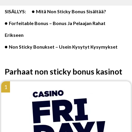
SISÄLLYS:
Mitä Non Sticky Bonus Sisältää?
Forfeitable Bonus – Bonus Ja Pelaajan Rahat
Erikseen
Non Sticky Bonukset – Usein Kysytyt Kysymykset
Parhaat non sticky bonus kasinot