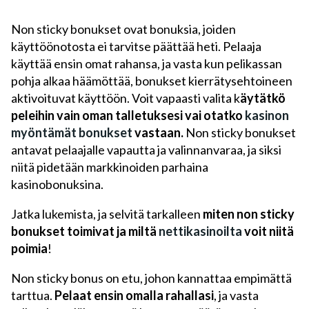
Non sticky bonukset ovat bonuksia, joiden
käyttöönotosta ei tarvitse päättää heti. Pelaaja
käyttää ensin omat rahansa, ja vasta kun pelikassan
pohja alkaa häämöttää, bonukset kierrätysehtoineen
aktivoituvat käyttöön. Voit vapaasti valita k
äytätkö
peleihin vain oman talletuksesi vai otatko
kasinon
myöntämät bonukset
vastaan.
Non sticky bonukset
antavat pelaajalle vapautta ja valinnanvaraa, ja siksi
niitä pidetään markkinoiden parhaina
kasinobonuksina.
Jatka lukemista, ja selvitä tarkalleen
miten non sticky
bonukset toimivat ja miltä
nettikasinoilta
voit niitä
poimia
!
Non sticky bonus on etu, johon kannattaa empimättä
tarttua.
Pelaat ensin omalla rahallasi
, ja vasta