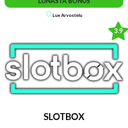
LUNASTA BONUS
Lue Arvostelu
3.9
SLOTBOX