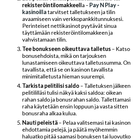
rekisteröintilomakkeell
a –
Pay N Play -
kasinoilla
tarvitset talletukseen ja tilin
avaamiseen vain verkkopankkitunnuksesi.
Perinteiset nettikasinot pyytävät sinua
täyttämään rekisteröintilomakkeen ja
vahvistamaan tilin.
Tee bonukseen oikeuttava talletus
– Katso
bonusehdoista, mikä on tarjouksen
lunastamiseen oikeuttava talletussumma. On
tavallista, että se on kasinon tavallista
minimitalletusta hieman suurempi.
Tarkista pelitilisi saldo
– Talletuksen jälkeen
pelitililläsi tulisi näkyä kaksi saldoa: oikean
rahan saldo ja bonusrahan saldo. Tallettamasi
raha käytetään ensin loppuun ja vasta sitten
bonusraha alkaa kulua.
Nauti peleistä
– Pelaa valitsemasi tai kasinon
ehdottamia pelejä, ja päätä myöhemmin
haluatko pitää saamasi bonuksen tai luovutko