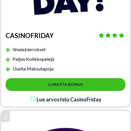
CASINOFRIDAY
Ilmaiskierrokset
Paljon Kolikkopelejä
Useita Maksutapoja
LUNASTA BONUS
Lue arvostelu CasinoFriday