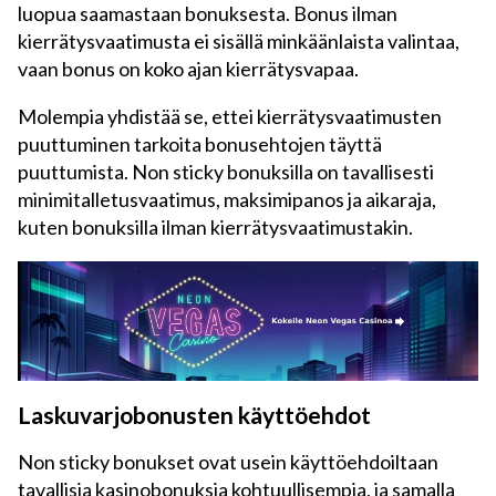
luopua saamastaan bonuksesta. Bonus ilman
kierrätysvaatimusta ei sisällä minkäänlaista valintaa,
vaan bonus on koko ajan kierrätysvapaa.
Molempia yhdistää se, ettei kierrätysvaatimusten
puuttuminen tarkoita bonusehtojen täyttä
puuttumista. Non sticky bonuksilla on tavallisesti
minimitalletusvaatimus, maksimipanos ja aikaraja,
kuten bonuksilla ilman kierrätysvaatimustakin.
Laskuvarjobonusten käyttöehdot
Non sticky bonukset ovat usein käyttöehdoiltaan
tavallisia kasinobonuksia kohtuullisempia, ja samalla