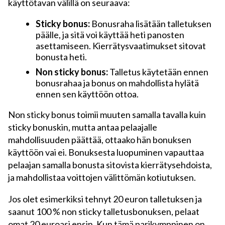
käyttötavan välillä on seuraava:
Sticky bonus:
Bonusraha lisätään talletuksen
päälle, ja sitä voi käyttää heti panosten
asettamiseen. Kierrätysvaatimukset sitovat
bonusta heti.
Non sticky bonus:
Talletus käytetään ennen
bonusrahaa ja bonus on mahdollista hylätä
ennen sen käyttöön ottoa.
Non sticky bonus toimii muuten samalla tavalla kuin
sticky bonuskin, mutta antaa pelaajalle
mahdollisuuden päättää, ottaako hän bonuksen
käyttöön vai ei. Bonuksesta luopuminen vapauttaa
pelaajan samalla bonusta sitovista kierrätysehdoista,
ja mahdollistaa voittojen välittömän kotiutuksen.
Jos olet esimerkiksi tehnyt 20 euron talletuksen ja
saanut 100 % non sticky talletusbonuksen, pelaat
omat 20 euroasi ensin. Kun tämä parikymppinen on