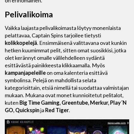
on erinomainen.
Pelivalikoima
Vaikka laajasta pelivalikoimasta löytyy monenlaista
pelattavaa, Captain Spins tarjoilee tietysti
kolikkopelejä
. Ensimmäisenä valittavana ovat kunkin
hetken kuumimmat pelit, sitten omat suosikkisi, jotka
olet kerännyt omalle välilehdelleen sydäntä
esittävästä painikkeesta klikkaamalla. Myös
kampanjapeleille
on oma kalenteria esittävä
symbolinsa. Pelejä on mahdollista selata
kategorioittain, etsiä nimellä tai suodattaa valmistajan
mukaan. Mukana ovat monet kunnioitetut pelitalot,
kuten
Big Time Gaming, Greentube, Merkur, Play´N
GO, Quickspin
ja
Red Tiger
.