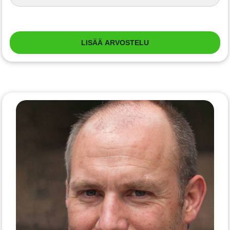
LISÄÄ ARVOSTELU