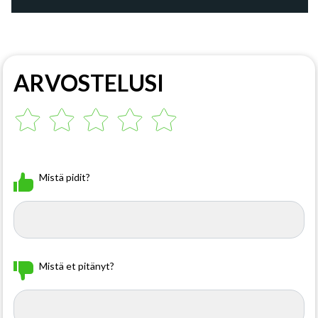
ARVOSTELUSI
Mistä pidit?
Mistä et pitänyt?