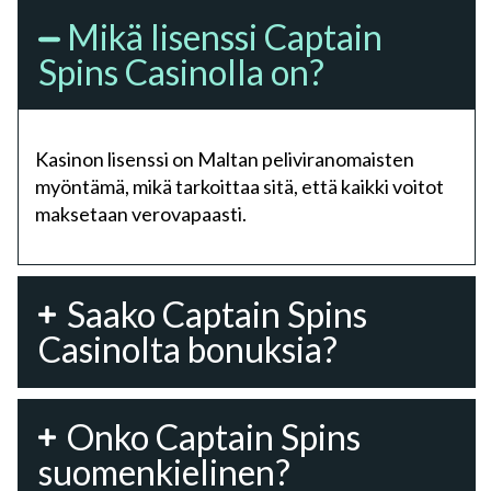
Mikä lisenssi Captain
Spins Casinolla on?
Kasinon lisenssi on Maltan peliviranomaisten
myöntämä, mikä tarkoittaa sitä, että kaikki voitot
maksetaan verovapaasti.
Saako Captain Spins
Casinolta bonuksia?
Onko Captain Spins
suomenkielinen?