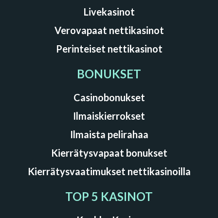
Livekasinot
Verovapaat nettikasinot
Perinteiset nettikasinot
BONUKSET
Casinobonukset
Ilmaiskierrokset
Ilmaista pelirahaa
Kierrätysvapaat bonukset
Kierrätysvaatimukset nettikasinoilla
TOP 5 KASINOT