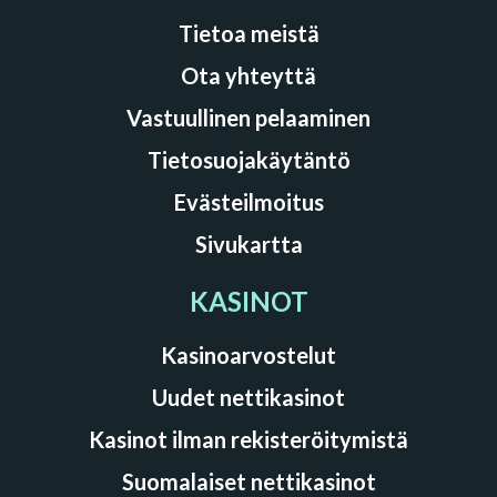
Tietoa meistä
Ota yhteyttä
Vastuullinen pelaaminen
Tietosuojakäytäntö
Evästeilmoitus
Sivukartta
KASINOT
Kasinoarvostelut
Uudet nettikasinot
Kasinot ilman rekisteröitymistä
Suomalaiset nettikasinot