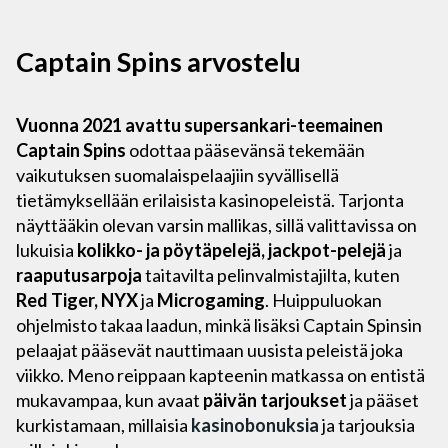
Captain Spins arvostelu
Vuonna 2021 avattu supersankari-teemainen
Captain Spins
odottaa pääsevänsä tekemään
vaikutuksen suomalaispelaajiin syvällisellä
tietämyksellään erilaisista kasinopeleistä. Tarjonta
näyttääkin olevan varsin mallikas, sillä valittavissa on
lukuisia
kolikko- ja pöytäpelejä, jackpot-pelejä
ja
raaputusarpoja
taitavilta pelinvalmistajilta, kuten
Red Tiger, NYX
ja
Microgaming
. Huippuluokan
ohjelmisto takaa laadun, minkä lisäksi Captain Spinsin
pelaajat pääsevät nauttimaan uusista peleistä joka
viikko. Meno reippaan kapteenin matkassa on entistä
mukavampaa, kun avaat
päivän tarjoukset
ja pääset
kurkistamaan, millaisia
kasinobonuksia
ja tarjouksia