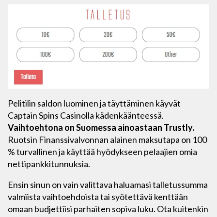
Pelitilin saldon luominen ja täyttäminen käyvät
Captain Spins Casinolla kädenkäänteessä.
Vaihtoehtona on Suomessa ainoastaan Trustly.
Ruotsin Finanssivalvonnan alainen maksutapa on 100
% turvallinen ja käyttää hyödykseen pelaajien omia
nettipankkitunnuksia.
Ensin sinun on vain valittava haluamasi talletussumma
valmiista vaihtoehdoista tai syötettävä kenttään
omaan budjettiisi parhaiten sopiva luku. Ota kuitenkin