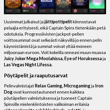
Uusimmat julkaisut ja
jättipottipelit
kiinnostavat
pelaajia erityisesti, eikä Captain Spins tietenkään petä
odotuksia. Progressiivisten jackpot-pelien
voittosummat ovat selkeästi näkyvillä jo ennen pelin
käynnistämistä ja summat voivat yltää moneen
miljoonaan euroon. Voit kokeilla onneasi muun muassa
Juicy Joker Mega Moolahissa, Eye of Horuksessa
ja
Las Vegas Night Lifessa
.
Pöytäpelit ja raaputusarvat
Pelinvalmistajat
Relax Gaming, Microgaming
ja
Iron
Dog
ovat kunnostautuneet ennen kaikkea
pöytäpelien valmistuksessa ja tuoneet Captain
Spinsille mielenkiintoisten valikoiman erilaisia