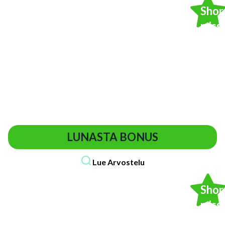
Shor
miss
oper
para
LUNASTA BONUS
Lue Arvostelu
Shor
miss
oper