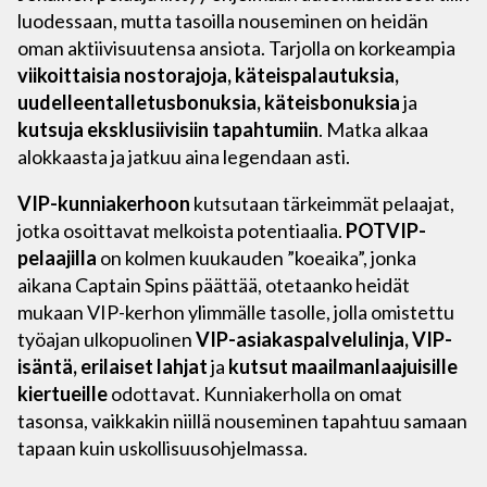
luodessaan, mutta tasoilla nouseminen on heidän
oman aktiivisuutensa ansiota. Tarjolla on korkeampia
viikoittaisia nostorajoja, käteispalautuksia,
uudelleentalletusbonuksia, käteisbonuksia
ja
kutsuja eksklusiivisiin tapahtumiin
. Matka alkaa
alokkaasta ja jatkuu aina legendaan asti.
VIP-kunniakerhoon
kutsutaan tärkeimmät pelaajat,
jotka osoittavat melkoista potentiaalia.
POTVIP-
pelaajilla
on kolmen kuukauden ”koeaika”, jonka
aikana Captain Spins päättää, otetaanko heidät
mukaan VIP-kerhon ylimmälle tasolle, jolla omistettu
työajan ulkopuolinen
VIP-asiakaspalvelulinja, VIP-
isäntä, erilaiset lahjat
ja
kutsut maailmanlaajuisille
kiertueille
odottavat. Kunniakerholla on omat
tasonsa, vaikkakin niillä nouseminen tapahtuu samaan
tapaan kuin uskollisuusohjelmassa.