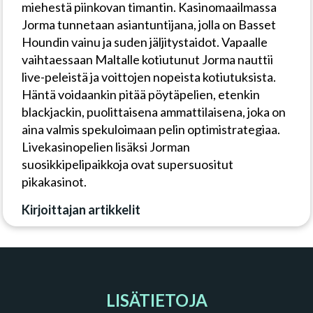
miehestä piinkovan timantin. Kasinomaailmassa
Jorma tunnetaan asiantuntijana, jolla on Basset
Houndin vainu ja suden jäljitystaidot. Vapaalle
vaihtaessaan Maltalle kotiutunut Jorma nauttii
live-peleistä ja voittojen nopeista kotiutuksista.
Häntä voidaankin pitää pöytäpelien, etenkin
blackjackin, puolittaisena ammattilaisena, joka on
aina valmis spekuloimaan pelin optimistrategiaa.
Livekasinopelien lisäksi Jorman
suosikkipelipaikkoja ovat supersuositut
pikakasinot.
Kirjoittajan artikkelit
LISÄTIETOJA