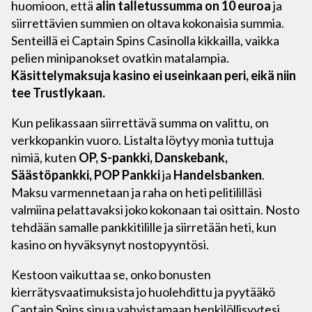
huomioon, että
alin talletussumma on 10 euroa
ja
siirrettävien summien on oltava kokonaisia summia.
Senteillä ei Captain Spins Casinolla kikkailla, vaikka
pelien minipanokset ovatkin matalampia.
Käsittelymaksuja kasino ei useinkaan peri, eikä niin
tee Trustlykaan.
Kun pelikassaan siirrettävä summa on valittu, on
verkkopankin vuoro. Listalta löytyy monia tuttuja
nimiä, kuten
OP, S-pankki, Danskebank,
Säästöpankki, POP Pankki
ja
Handelsbanken
.
Maksu varmennetaan ja raha on heti pelitililläsi
valmiina pelattavaksi joko kokonaan tai osittain. Nosto
tehdään samalle pankkitilille ja siirretään heti, kun
kasino on hyväksynyt nostopyyntösi.
Kestoon vaikuttaa se, onko bonusten
kierrätysvaatimuksista jo huolehdittu ja pyytääkö
Captain Spins sinua vahvistamaan henkilöllisyytesi.