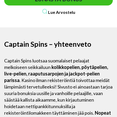
Lue Arvostelu
Captain Spins – yhteenveto
Captain Spins luotsaa suomalaiset pelaajat
melkoiseen seikkailuun
kolikkopelien, pöytäpelien,
live-pelien, raaputusarpojen ja jackpot-pelien
parissa
. Kasino ilman rekisteröintiä toivottaa meidät
lämpimästi tervetulleeksi! Sivusto ei ainoastaan tarjoa
suuria bonuksia uusille ja vanhoille pelaajille, vaan
säästää kallista aikaamme, kun kirjautuminen
hoidetaan nettipankkitunnuksilla ja
rekisteröintilomakkeen täyttäminen jää pois.
Nopeat