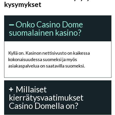
kysymykset
Onko Casino Dome
suomalainen kasino?
Kyllä on. Kasinon nettisivusto on kaikessa
kokonaisuudessa suomeksi ja myös
asiakaspalvelua on saatavilla suomeksi.
Millaiset
kierrätysvaatimukset
Casino Domella on?