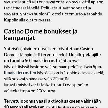
sivustolla surffailu on vaivatonta, on hyvä, että apu on
tarvittaessa lähellä. Pelit latautuvat nopeasti ja
suojattu yhteys huolehtii, ettei tietomurtoja tapahdu.
Kupolin alla olet turvassa.
Casino Dome bonukset ja
kampanjat
Yhteisön jokainen uusi jäsen toivotetaan Casino
Domella lämpimästi tervetulleeksi.
Uusille pelaajille
on tarjolla 50
ilmaiskierrosta
, jotka ovat
käytettävissä kasinon valitsemaan peleiin:
Twin Spin
.
Ilmaiskierrosten
käytössä on kuitenkin oltava vikkelä,
sillä ne ovat voimassa vain 72 tuntia
lunastamishetkestä laskettuna. Free spinnien
voittokattona on 100 euroa.
Tervetulobonus vaatii aktivoituakseen vähintään
10 euron talletuksen
, minkä lisäksi se on erikseen