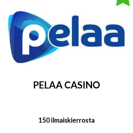
PELAA CASINO
150 ilmaiskierrosta