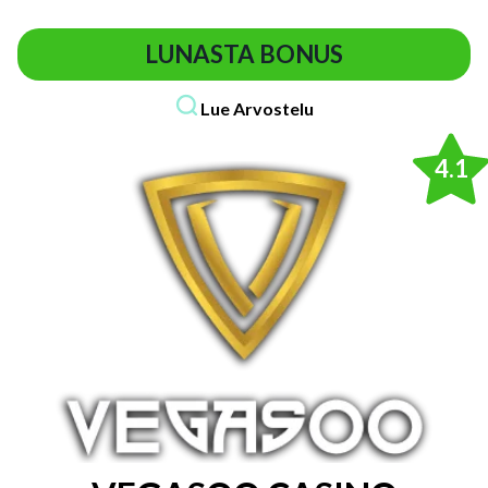
LUNASTA BONUS
Lue Arvostelu
4.1