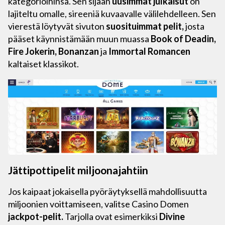
kategorioihinsa. Sen sijaan
uusimmat julkaisut
on
lajiteltu omalle, sireeniä kuvaavalle välilehdelleen. Sen
vierestä löytyvät sivuton
suosituimmat pelit,
josta
pääset käynnistämään muun muassa
Book of Deadin,
Fire Jokerin, Bonanzan
ja
Immortal Romancen
kaltaiset klassikot.
Jättipottipelit miljoonajahtiin
Jos kaipaat jokaisella pyöräytyksellä mahdollisuutta
miljoonien voittamiseen, valitse Casino Domen
jackpot-pelit.
Tarjolla ovat esimerkiksi
Divine