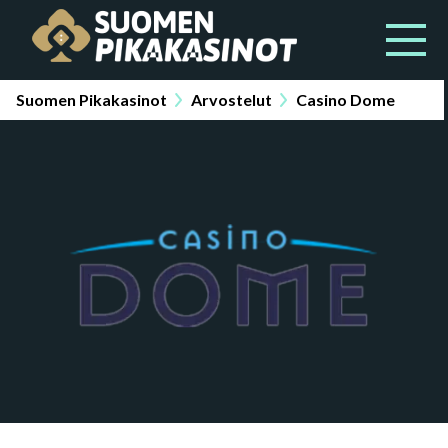
Suomen Pikakasinot
Arvostelut
Casino Dome