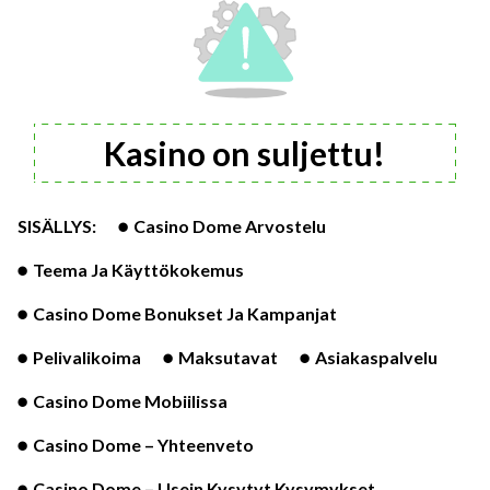
Kasino on suljettu!
SISÄLLYS:
Casino Dome Arvostelu
Teema Ja Käyttökokemus
Casino Dome Bonukset Ja Kampanjat
Pelivalikoima
Maksutavat
Asiakaspalvelu
Casino Dome Mobiilissa
Casino Dome – Yhteenveto
Casino Dome – Usein Kysytyt Kysymykset