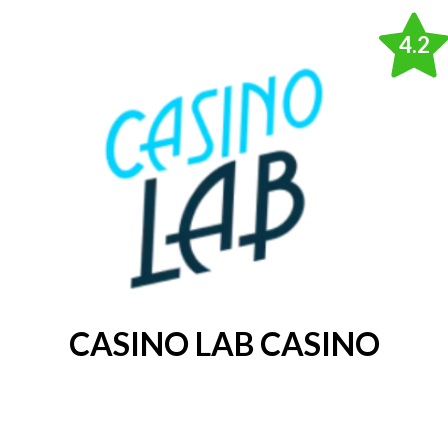
4.2
CASINO LAB CASINO