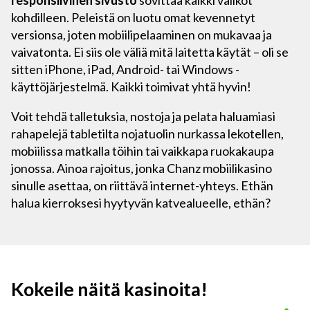
responsiivinen sivusto
sovittaa kaikki valikot
kohdilleen. Peleistä on luotu omat kevennetyt
versionsa, joten mobiilipelaaminen on mukavaa ja
vaivatonta. Ei siis ole väliä mitä laitetta käytät – oli se
sitten iPhone, iPad, Android- tai Windows -
käyttöjärjestelmä. Kaikki toimivat yhtä hyvin!
Voit tehdä talletuksia, nostoja ja pelata haluamiasi
rahapelejä tabletilta nojatuolin nurkassa lekotellen,
mobiilissa matkalla töihin tai vaikkapa ruokakaupa
jonossa. Ainoa rajoitus, jonka Chanz mobiilikasino
sinulle asettaa, on riittävä internet-yhteys. Ethän
halua kierroksesi hyytyvän katvealueelle, ethän?
Kokeile näitä kasinoita!