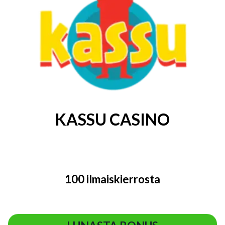
KASSU CASINO
100 ilmaiskierrosta