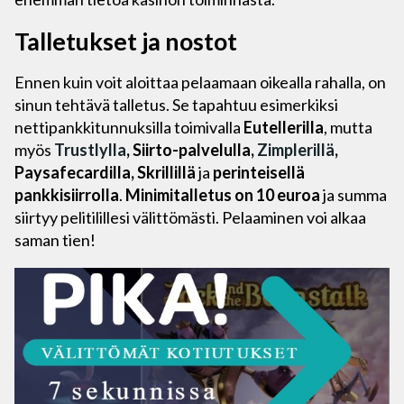
Talletukset ja nostot
Ennen kuin voit aloittaa pelaamaan oikealla rahalla, on
sinun tehtävä talletus. Se tapahtuu esimerkiksi
nettipankkitunnuksilla toimivalla
Eutellerilla
, mutta
myös
Trustlylla
, Siirto-palvelulla,
Zimplerillä
,
Paysafecardilla, Skrillillä
ja
perinteisellä
pankkisiirrolla
.
Minimitalletus on 10 euroa
ja summa
siirtyy pelitilillesi välittömästi. Pelaaminen voi alkaa
saman tien!