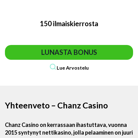
150 ilmaiskierrosta
LUNASTA BONUS
Lue Arvostelu
Yhteenveto – Chanz Casino
Chanz Casino on kerrassaan ihastuttava, vuonna
2015 syntynyt nettikasino, jolla pelaaminen on juuri