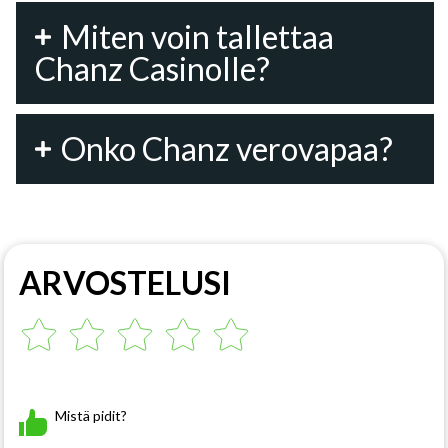
Miten voin tallettaa
Chanz Casinolle?
Onko Chanz verovapaa?
ARVOSTELUSI
Mistä pidit?