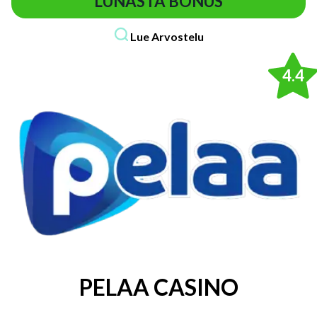
LUNASTA BONUS
Lue Arvostelu
4.4
PELAA CASINO