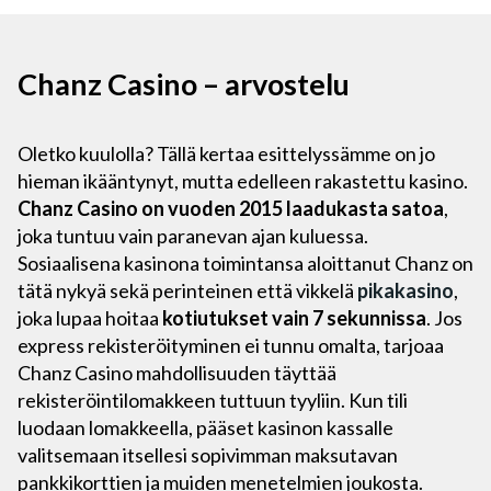
Chanz Casino – arvostelu
Oletko kuulolla? Tällä kertaa esittelyssämme on jo
hieman ikääntynyt, mutta edelleen rakastettu kasino.
Chanz Casino on vuoden 2015 laadukasta satoa
,
joka tuntuu vain paranevan ajan kuluessa.
Sosiaalisena kasinona toimintansa aloittanut Chanz on
tätä nykyä sekä perinteinen että vikkelä
pikakasino
,
joka lupaa hoitaa
kotiutukset vain 7 sekunnissa
. Jos
express rekisteröityminen ei tunnu omalta, tarjoaa
Chanz Casino mahdollisuuden täyttää
rekisteröintilomakkeen tuttuun tyyliin. Kun tili
luodaan lomakkeella, pääset kasinon kassalle
valitsemaan itsellesi sopivimman maksutavan
pankkikorttien ja muiden menetelmien joukosta.