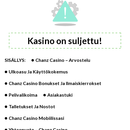
Kasino on suljettu!
SISÄLLYS:
Chanz Casino – Arvostelu
Ulkoasu Ja Käyttökokemus
Chanz Casino Bonukset Ja Ilmaiskierrokset
Pelivalikoima
Asiakastuki
Talletukset Ja Nostot
Chanz Casino Mobiilissasi
Yhteenveto – Chanz Casino