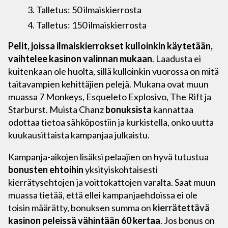
Talletus: 50 ilmaiskierrosta
Talletus: 150 ilmaiskierrosta
Pelit, joissa ilmaiskierrokset kulloinkin käytetään,
vaihtelee kasinon valinnan mukaan
. Laadusta ei
kuitenkaan ole huolta, sillä kulloinkin vuorossa on mitä
taitavampien kehittäjien pelejä. Mukana ovat muun
muassa 7 Monkeys, Esqueleto Explosivo, The Rift ja
Starburst. Muista Chanz
bonuksista
kannattaa
odottaa tietoa sähköpostiin ja kurkistella, onko uutta
kuukausittaista kampanjaa julkaistu.
Kampanja-aikojen lisäksi pelaajien on hyvä tutustua
bonusten ehtoihin
yksityiskohtaisesti
kierrätysehtojen ja voittokattojen varalta. Saat muun
muassa tietää, että ellei kampanjaehdoissa ei ole
toisin määrätty, bonuksen summa on
kierrätettävä
kasinon peleissä vähintään 60 kertaa
. Jos bonus on