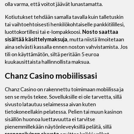
olla varma, että voitot jäävät lunastamatta.
Kotiutukset tehdään samalla tavalla kuin talletuskin
tai vaihtoehtoisesti henkilökohtaiselle pankkitilillesi,
luottokortillesi tai e-lompakkoosi.
Nosto saattaa
sisältää käsittelymaksuja
, mutta niistä ilmoitetaan
aina selvästi kassalla ennen noston vahvistamista. Jos
tili on käyttämätön, siltä peritään 5 euroa
kuukausittaista hallinnollista maksua.
Chanz Casino mobiilissasi
Chanz Casino on rakennettu toimimaan mobiilissa ja
sen se myös tekee. Sovelluksille ei ole tarvetta, sillä
sivusto latautuu selaimessa aivan kuten
tietokoneellakin pelatessa. Pelien tai muun kasinon
sisällön huonoa luettavuutta ei tarvitse
pienemmillekään näytönleveyksillä pelätä, sillä