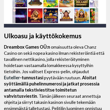
Ulkoasu ja käyttökokemus
Dreambox Games OÜ:n
omaisuutta oleva Chanz
Casino on sekä nopea kasino ilman rekisteröintiä että
tavallinen nettikasino, jolla rekisteröityminen
hoidetaan vastaamalla lomakkeessa kysyttyihin
tietoihin. Jos valitset Express-pelin, ohjaudut
Euteller
-tunnustasi
pyytävään ruutuun.
Aloitat
syöttämällä puhelinnumerosi ja jatkat prosessia
antamalla tekstiviestitse toimitetun
vahvistusviestin
. Tämän jälkeen seuraat annettuja
ohjeita ja siirryt takasin kasinon sivulle tekemään
ensimmäistä talletustasi. Pelitilin luominen onnistuu