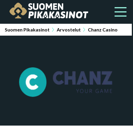
Suomen Pikakasinot
Arvostelut
Chanz Casino