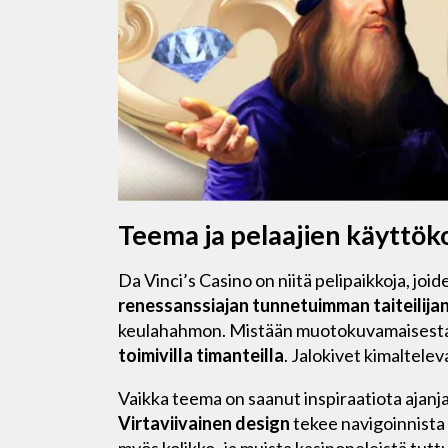
Teema ja pelaajien käyttö
Da Vinci’s Casino on niitä pelipaikkoja, joide
renessanssiajan
tunnetuimman taiteilijan
keulahahmon. Mistään muotokuvamaisesta 
toimivilla timanteilla
. Jalokivet kimaltele
Vaikka teema on saanut inspiraatiota ajanj
Virtaviivainen design
tekee navigoinnista 