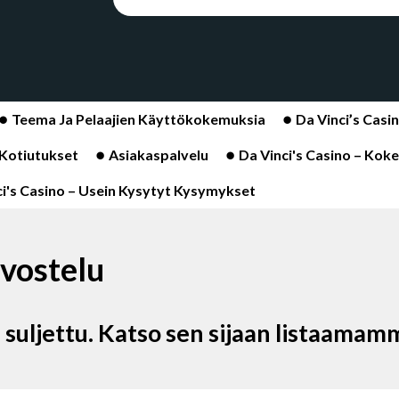
Teema Ja Pelaajien Käyttökokemuksia
Da Vinci’s Cas
a Kotiutukset
Asiakaspalvelu
Da Vinci's Casino – Kok
ci's Casino – Usein Kysytyt Kysymykset
rvostelu
 suljettu. Katso sen sijaan listaama