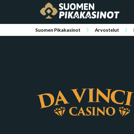
Suomen Pikakasinot
Arvostelut