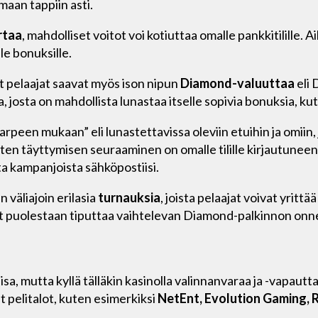
aan tappiin asti.
rtaa
, mahdolliset voitot voi kotiuttaa omalle pankkitilille. 
lle bonuksille.
 pelaajat saavat myös ison nipun
Diamond-valuuttaa
eli 
josta on mahdollista lunastaa itselle sopivia bonuksia, ku
rpeen mukaan” eli lunastettavissa oleviin etuihin ja omiin,
ten täyttymisen seuraaminen on omalle tilille kirjautuneena
a kampanjoista sähköpostiisi.
n väliajoin erilasia
turnauksia
, joista pelaajat voivat yritt
t puolestaan tiputtaa vaihtelevan Diamond-palkinnon onnekk
isa, mutta kyllä tälläkin kasinolla valinnanvaraa ja -vapautta
 pelitalot, kuten esimerkiksi
NetEnt, Evolution Gaming, R