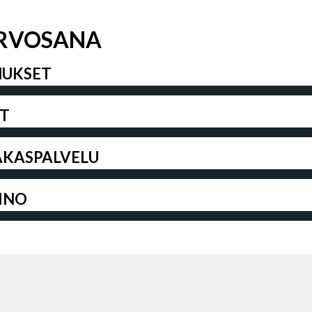
ARVOSANA
UKSET
IT
AKASPALVELU
INO