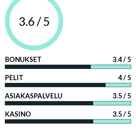
3.6 / 5
BONUKSET
3.4 / 5
PELIT
4 / 5
ASIAKASPALVELU
3.5 / 5
KASINO
3.5 / 5