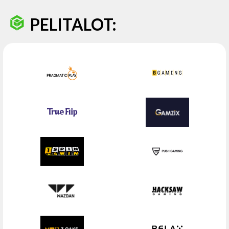
PELITALOT: