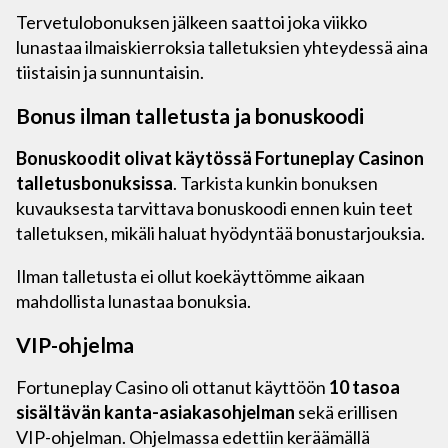
Tervetulobonuksen jälkeen saattoi joka viikko
lunastaa ilmaiskierroksia talletuksien yhteydessä aina
tiistaisin ja sunnuntaisin.
Bonus ilman talletusta ja bonuskoodi
Bonuskoodit olivat käytössä Fortuneplay Casinon
talletusbonuksissa
. Tarkista kunkin bonuksen
kuvauksesta tarvittava bonuskoodi ennen kuin teet
talletuksen, mikäli haluat hyödyntää bonustarjouksia.
Ilman talletusta ei ollut koekäyttömme aikaan
mahdollista lunastaa bonuksia.
VIP-ohjelma
Fortuneplay Casino oli ottanut käyttöön
10 tasoa
sisältävän kanta-asiakasohjelman
sekä erillisen
VIP-ohjelman. Ohjelmassa edettiin keräämällä