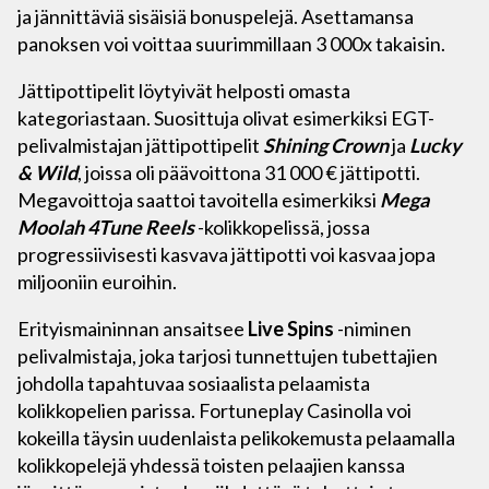
ja jännittäviä sisäisiä bonuspelejä. Asettamansa
panoksen voi voittaa suurimmillaan 3 000x takaisin.
Jättipottipelit löytyivät helposti omasta
kategoriastaan. Suosittuja olivat esimerkiksi EGT-
pelivalmistajan jättipottipelit
Shining Crown
ja
Lucky
& Wild
, joissa oli päävoittona 31 000 € jättipotti.
Megavoittoja saattoi tavoitella esimerkiksi
Mega
Moolah 4Tune Reels
-kolikkopelissä, jossa
progressiivisesti kasvava jättipotti voi kasvaa jopa
miljooniin euroihin.
Erityismaininnan ansaitsee
Live Spins
-niminen
pelivalmistaja, joka tarjosi tunnettujen tubettajien
johdolla tapahtuvaa sosiaalista pelaamista
kolikkopelien parissa. Fortuneplay Casinolla voi
kokeilla täysin uudenlaista pelikokemusta pelaamalla
kolikkopelejä yhdessä toisten pelaajien kanssa