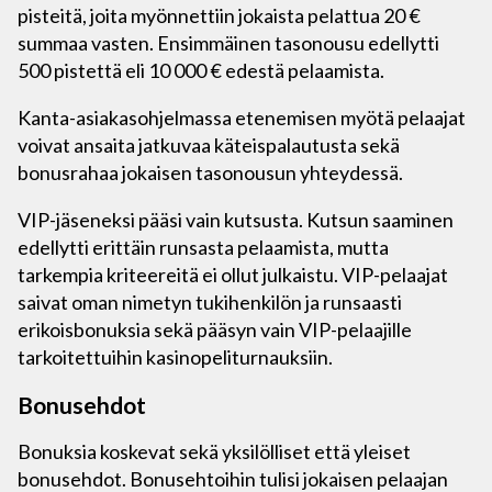
pisteitä, joita myönnettiin jokaista pelattua 20 €
summaa vasten. Ensimmäinen tasonousu edellytti
500 pistettä eli 10 000 € edestä pelaamista.
Kanta-asiakasohjelmassa etenemisen myötä pelaajat
voivat ansaita jatkuvaa käteispalautusta sekä
bonusrahaa jokaisen tasonousun yhteydessä.
VIP-jäseneksi pääsi vain kutsusta. Kutsun saaminen
edellytti erittäin runsasta pelaamista, mutta
tarkempia kriteereitä ei ollut julkaistu. VIP-pelaajat
saivat oman nimetyn tukihenkilön ja runsaasti
erikoisbonuksia sekä pääsyn vain VIP-pelaajille
tarkoitettuihin kasinopeliturnauksiin.
Bonusehdot
Bonuksia koskevat sekä yksilölliset että yleiset
bonusehdot. Bonusehtoihin tulisi jokaisen pelaajan