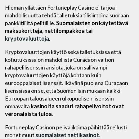
Hieman yllättäen Fortuneplay Casino ei tarjoa
mahdollisuutta tehdä talletuksia tilisiirtoina suoraan
pankkitililtä pelitilille.
Suomalaisten on käytettävä
maksukortteja, nettilompakkoa tai
kryptovaluuttoja
.
Kryptovaluuttojen käyttö sekä talletuksissa että
kotiutuksissa on mahdollista Curacaon valtion
rahapelilisenssin ansiota, joka on sallivampi
kryptovaluuttojen käyttöjä kohtaan kuin
eurooppalaiset lisenssit. Ikävänä puolena Curacaon
lisenssissä on se, että Suomen lain mukaan kaikki
Euroopan talousalueen ulkopuolisen lisenssin
omaavalta
kasinolta saadut rahapelivoitot ovat
veronalaista tuloa
.
Fortuneplay Casinon pelivalikoima päihittää reilusti
monet muut
suomalaiset nettikasinot
.