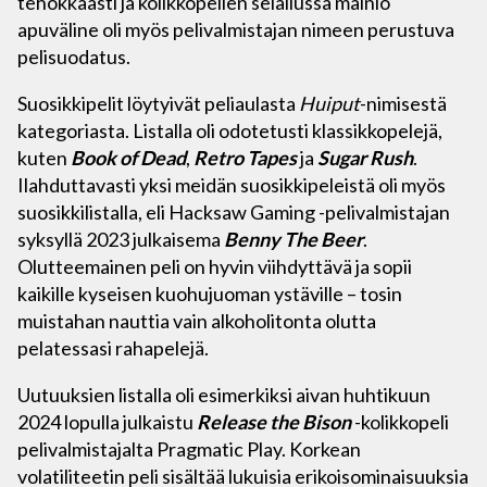
tehokkaasti ja kolikkopelien selailussa mainio
apuväline oli myös pelivalmistajan nimeen perustuva
pelisuodatus.
Suosikkipelit löytyivät peliaulasta
Huiput
-nimisestä
kategoriasta. Listalla oli odotetusti klassikkopelejä,
kuten
Book of Dead
,
Retro Tapes
ja
Sugar Rush
.
Ilahduttavasti yksi meidän suosikkipeleistä oli myös
suosikkilistalla, eli Hacksaw Gaming -pelivalmistajan
syksyllä 2023 julkaisema
Benny The Beer
.
Olutteemainen peli on hyvin viihdyttävä ja sopii
kaikille kyseisen kuohujuoman ystäville – tosin
muistahan nauttia vain alkoholitonta olutta
pelatessasi rahapelejä.
Uutuuksien listalla oli esimerkiksi aivan huhtikuun
2024 lopulla julkaistu
Release the Bison
-kolikkopeli
pelivalmistajalta Pragmatic Play. Korkean
volatiliteetin peli sisältää lukuisia erikoisominaisuuksia