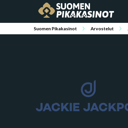
Suomen Pikakasinot
Arvostelut