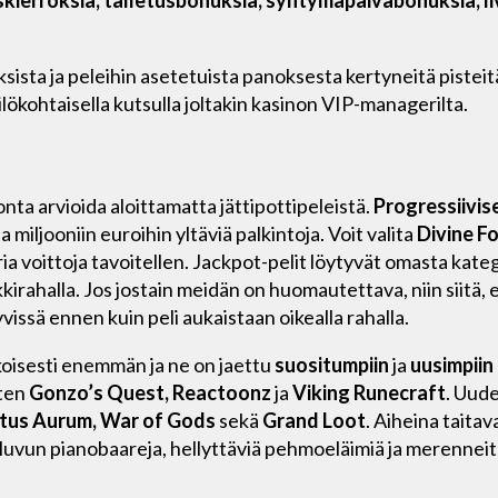
skierroksia, talletusbonuksia, syntymäpäiväbonuksia, l
ksista ja peleihin asetetuista panoksesta kertyneitä pisteit
ilökohtaisella kutsulla joltakin kasinon VIP-managerilta.
ta arvioida aloittamatta jättipottipeleistä.
Progressiivise
opa miljooniin euroihin yltäviä palkintoja. Voit valita
Divine F
ia voittoja tavoitellen. Jackpot-pelit löytyvät omasta kate
ikkirahalla. Jos jostain meidän on huomautettava, niin siitä, 
issä ennen kuin peli aukaistaan oikealla rahalla.
koisesti enemmän ja ne on jaettu
suositumpiin
ja
uusimpiin
uten
Gonzo’s Quest, Reactoonz
ja
Viking Runecraft
. Uud
ertus Aurum, War of Gods
sekä
Grand Loot
. Aiheina taita
luvun pianobaareja, hellyttäviä pehmoeläimiä ja merenneitoj