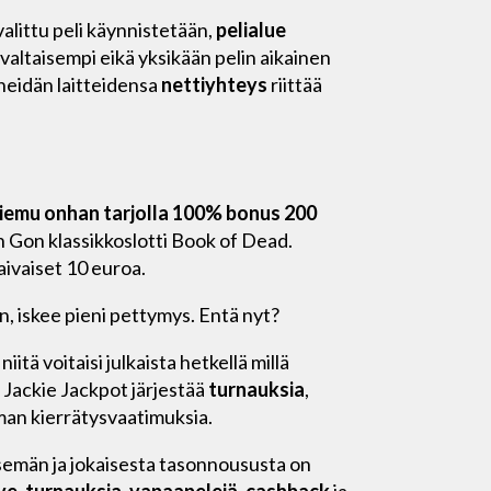
valittu peli käynnistetään,
pelialue
valtaisempi eikä yksikään pelin aikainen
heidän laitteidensa
nettiyhteys
riittää
iemu onhan tarjolla 100% bonus 200
´n Gon klassikkoslotti Book of Dead.
aivaiset 10 euroa.
n, iskee pieni pettymys. Entä nyt?
itä voitaisi julkaista hetkellä millä
 Jackie Jackpot järjestää
turnauksia
,
lman kierrätysvaatimuksia.
tsemän ja jokaisesta tasonnoususta on