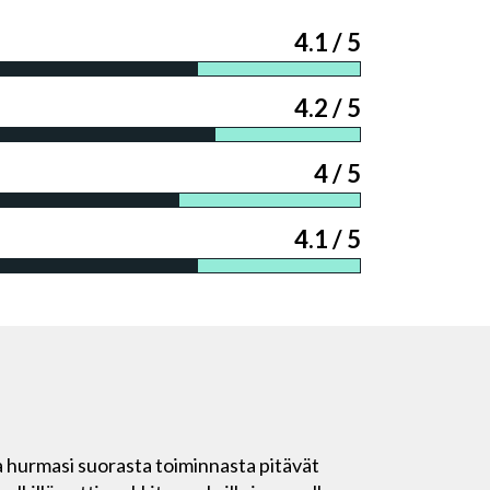
4.1 / 5
4.2 / 5
4 / 5
4.1 / 5
a hurmasi suorasta toiminnasta pitävät