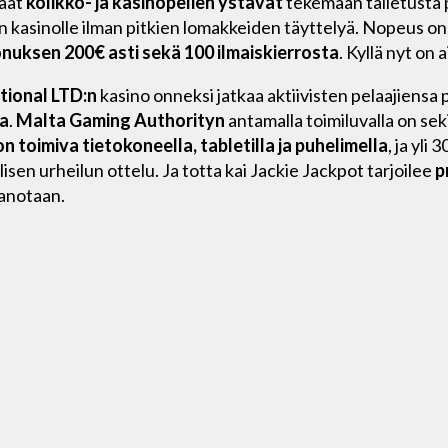
kaat
kolikko- ja kasinopelien ystävät
tekemään talletusta p
n kasinolle ilman pitkien lomakkeiden täyttelyä. Nopeus on 
uksen 200€ asti sekä 100 ilmaiskierrosta
.
Kyllä nyt on a
tional LTD:n
kasino onneksi jatkaa aktiivisten pelaajiensa 
ua
.
Malta Gaming Authorityn
antamalla toimiluvalla on seki
toimiva tietokoneella, tabletilla ja puhelimella
, ja yli
alisen urheilun ottelu. Ja totta kai Jackie Jackpot tarjoilee
p
sanotaan.