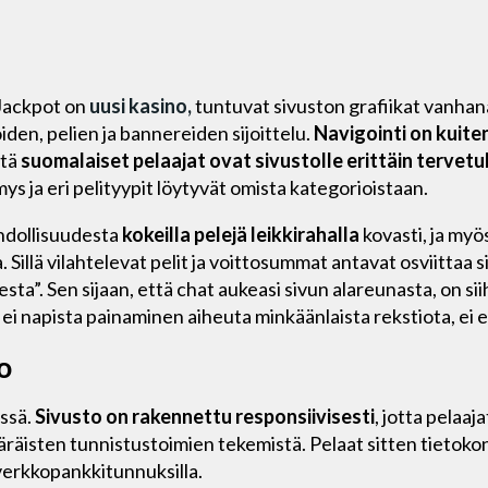
 Jackpot on
uusi kasino,
tuntuvat sivuston grafiikat vanhana
iden, pelien ja bannereiden sijoittelu.
Navigointi on kuite
ttä
suomalaiset pelaajat ovat sivustolle erittäin tervetul
ys ja eri pelityypit löytyvät omista kategorioistaan.
hdollisuudesta
kokeilla pelejä leikkirahalla
kovasti, ja myö
a. Sillä vilahtelevat pelit ja voittosummat antavat osviittaa 
ta”. Sen sijaan, että chat aukeasi sivun alareunasta, on si
, ei napista painaminen aiheuta minkäänlaista rekstiota, ei 
o
essä.
Sivusto on rakennettu responsiivisesti
, jotta pelaaj
ääräisten tunnistustoimien tekemistä. Pelaat sitten tietokone
verkkopankkitunnuksilla.