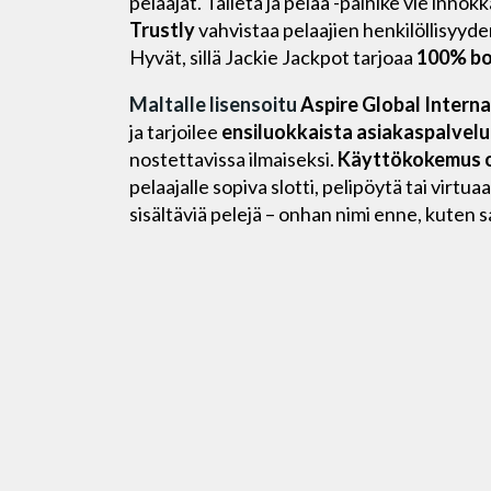
pelaajat. Talleta ja pelaa -painike vie innok
Trustly
vahvistaa pelaajien henkilöllisyyde
Hyvät, sillä Jackie Jackpot tarjoaa
100% bon
Maltalle lisensoitu
Aspire Global Interna
ja tarjoilee
ensiluokkaista asiakaspalvel
nostettavissa ilmaiseksi.
Käyttökokemus on 
pelaajalle sopiva slotti, pelipöytä tai virtua
sisältäviä pelejä – onhan nimi enne, kuten 