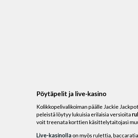
Pöytäpelit ja live-kasino
Kolikkopelivalikoiman päälle Jackie Jackpo
peleistä löytyy lukuisia erilaisia versioita
ru
voit treenata korttien käsittelytaitojasi 
Live-kasinolla
on myös rulettia, baccarati