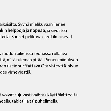
ikaisilta. Syynä mielikuvaan lienee
nkin helppoja ja nopeaa
, ja sivustoa
leita
. Suuret pelikuvakkeet ilmaisevat
s ruudun oikeassa reunassa rullaava
siitä, mitä tuleman pitää. Pienen miinuksen
ihen usein surffattava Ota yhteyttä -sivun
edes virheviestiä.
at voivat sujuvasti vaihtaa käyttölaitteelta
ella, tabletilla tai puhelimella,