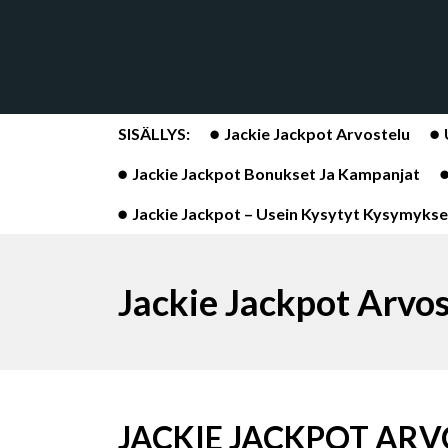
SISÄLLYS:
Jackie Jackpot Arvostelu
Jackie Jackpot Bonukset Ja Kampanjat
Jackie Jackpot – Usein Kysytyt Kysymykse
Jackie Jackpot Arvos
JACKIE JACKPOT AR