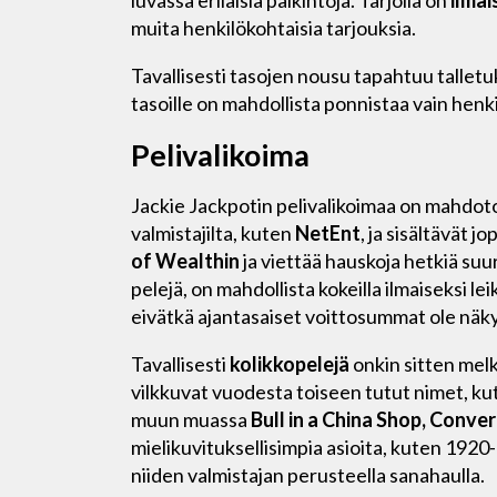
luvassa erilaisia palkintoja. Tarjolla on
ilmai
muita henkilökohtaisia tarjouksia.
Tavallisesti tasojen nousu tapahtuu talletu
tasoille on mahdollista ponnistaa vain henk
Pelivalikoima
Jackie Jackpotin pelivalikoimaa on mahdoton
valmistajilta, kuten
NetEnt
, ja sisältävät j
of Wealthin
ja viettää hauskoja hetkiä suur
pelejä, on mahdollista kokeilla ilmaiseksi le
eivätkä ajantasaiset voittosummat ole näkyv
Tavallisesti
kolikkopelejä
onkin sitten mel
vilkkuvat vuodesta toiseen tutut nimet, k
muun muassa
Bull in a China Shop, Conv
mielikuvituksellisimpia asioita, kuten 1920-
niiden valmistajan perusteella sanahaulla.