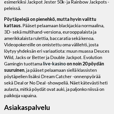
esimerkiksi Jackpot Jester 50k- ja Rainbow Jackpots -
peleissä.
Pöytäpelejä on pienehkö, mutta hyvin valittu
kattaus.
Pääset pelaamaan blackjackia normaalina,
3D- sekä multihand-versiona, eurooppalaista ja
amerikkalaista rulettia, baccaratia sekä kenoa.
Videopokereille on omistettu oma välilehti, josta
löytyy yhdeksän eri variaatiota: muun muassa Deuces
Wild, Jacks or Better ja Double Jackpot. Evolution
Gamingin tuottama
live-kasino
on noin 20 pöydän
suuruinen
, ja pääset pelaamaan siellä klassisten
pöytäpelien lisäksi Dream Catcher -onnenpyörää
sekä Deal or No Deal -showpeliä. Näet kätevästi heti
aulasta, mitkä pöydät ovat auki, ja paljonko niissä on
paikkoja vapaina.
Asiakaspalvelu