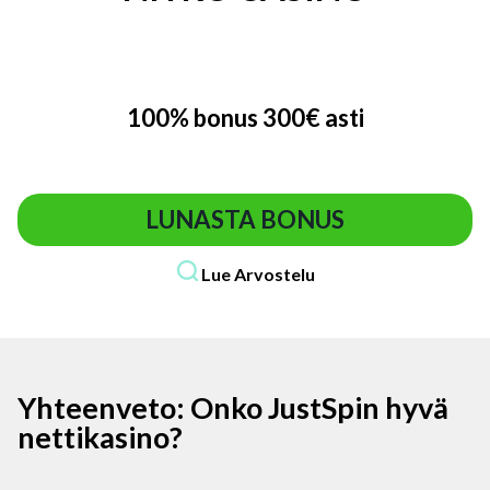
100% bonus 300€ asti
LUNASTA BONUS
Lue Arvostelu
Yhteenveto: Onko JustSpin hyvä
nettikasino?