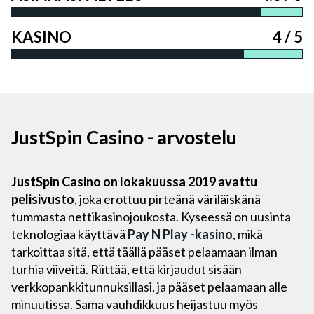
KASINO
4 / 5
JustSpin Casino - arvostelu
JustSpin Casino on lokakuussa 2019 avattu
pelisivusto
, joka erottuu pirteänä väriläiskänä
tummasta nettikasinojoukosta. Kyseessä on uusinta
teknologiaa käyttävä
Pay N Play -kasino
, mikä
tarkoittaa sitä, että täällä pääset pelaamaan ilman
turhia viiveitä. Riittää, että kirjaudut sisään
verkkopankkitunnuksillasi, ja pääset pelaamaan alle
minuutissa. Sama vauhdikkuus heijastuu myös