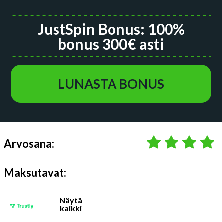
JustSpin Bonus: 100%
bonus 300€ asti
LUNASTA BONUS
Arvosana:
Maksutavat:
Näytä
kaikki