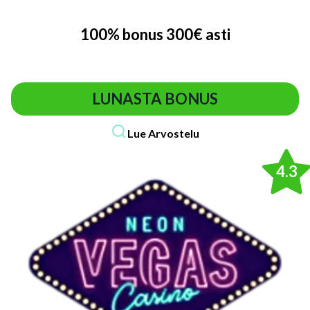
100% bonus 300€ asti
LUNASTA BONUS
Lue Arvostelu
4.3