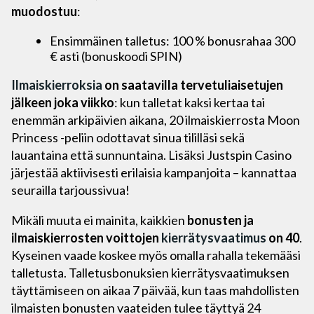
muodostuu
:
Ensimmäinen talletus: 100 % bonusrahaa 300
€ asti (bonuskoodi SPIN)
Ilmaiskierroksia
on saatavilla tervetuliaisetujen
jälkeen joka viikko
: kun talletat kaksi kertaa tai
enemmän arkipäivien aikana, 20 ilmaiskierrosta Moon
Princess -peliin odottavat sinua tililläsi sekä
lauantaina että sunnuntaina. Lisäksi Justspin Casino
järjestää aktiivisesti erilaisia kampanjoita – kannattaa
seurailla tarjoussivua!
Mikäli muuta ei mainita, kaikkien
bonusten ja
ilmaiskierrosten voittojen
kierrätysvaatimus
on 40
.
Kyseinen vaade koskee myös omalla rahalla tekemääsi
talletusta. Talletusbonuksien kierrätysvaatimuksen
täyttämiseen on aikaa 7 päivää, kun taas mahdollisten
ilmaisten bonusten vaateiden tulee täyttyä 24