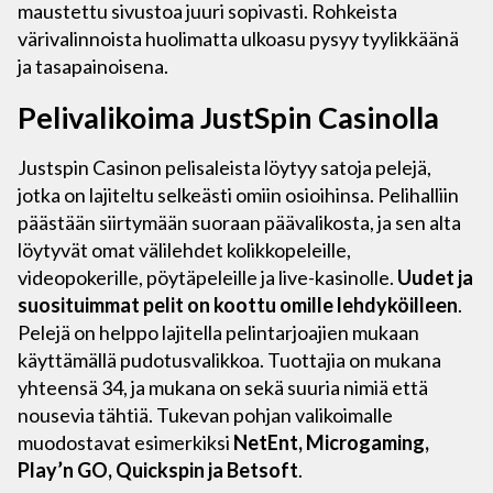
maustettu sivustoa juuri sopivasti. Rohkeista
värivalinnoista huolimatta ulkoasu pysyy tyylikkäänä
ja tasapainoisena.
Pelivalikoima JustSpin Casinolla
Justspin Casinon pelisaleista löytyy satoja pelejä,
jotka on lajiteltu selkeästi omiin osioihinsa. Pelihalliin
päästään siirtymään suoraan päävalikosta, ja sen alta
löytyvät omat välilehdet kolikkopeleille,
videopokerille, pöytäpeleille ja live-kasinolle.
Uudet ja
suosituimmat pelit on koottu omille lehdyköilleen
.
Pelejä on helppo lajitella pelintarjoajien mukaan
käyttämällä pudotusvalikkoa. Tuottajia on mukana
yhteensä 34, ja mukana on sekä suuria nimiä että
nousevia tähtiä. Tukevan pohjan valikoimalle
muodostavat esimerkiksi
NetEnt, Microgaming,
Play’n GO, Quickspin ja Betsoft
.