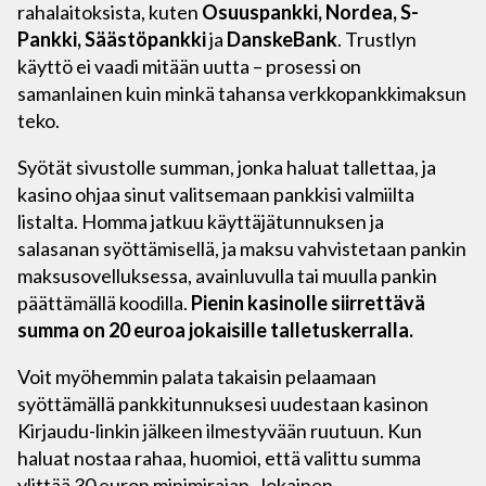
rahalaitoksista, kuten
Osuuspankki, Nordea, S-
Pankki, Säästöpankki
ja
DanskeBank
. Trustlyn
käyttö ei vaadi mitään uutta – prosessi on
samanlainen kuin minkä tahansa verkkopankkimaksun
teko.
Syötät sivustolle summan, jonka haluat tallettaa, ja
kasino ohjaa sinut valitsemaan pankkisi valmiilta
listalta. Homma jatkuu käyttäjätunnuksen ja
salasanan syöttämisellä, ja maksu vahvistetaan pankin
maksusovelluksessa, avainluvulla tai muulla pankin
päättämällä koodilla.
Pienin kasinolle siirrettävä
summa on 20 euroa jokaisille talletuskerralla.
Voit myöhemmin palata takaisin pelaamaan
syöttämällä pankkitunnuksesi uudestaan kasinon
Kirjaudu-linkin jälkeen ilmestyvään ruutuun. Kun
haluat nostaa rahaa, huomioi, että valittu summa
ylittää 30 euron minimirajan. Jokainen