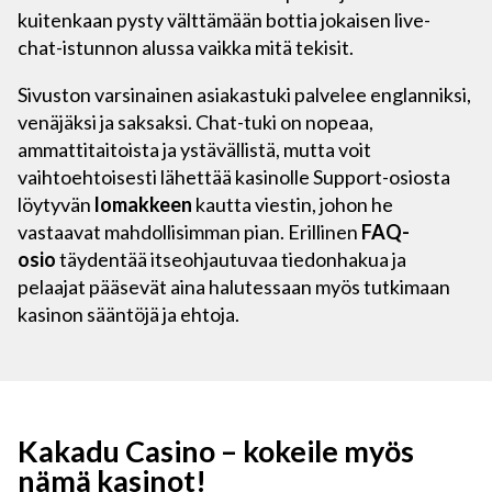
kuitenkaan pysty välttämään bottia jokaisen live-
chat-istunnon alussa vaikka mitä tekisit.
Sivuston varsinainen asiakastuki palvelee englanniksi,
venäjäksi ja saksaksi. Chat-tuki on nopeaa,
ammattitaitoista ja ystävällistä, mutta voit
vaihtoehtoisesti lähettää kasinolle Support-osiosta
löytyvän
lomakkeen
kautta viestin, johon he
vastaavat mahdollisimman pian. Erillinen
FAQ-
osio
täydentää itseohjautuvaa tiedonhakua ja
pelaajat pääsevät aina halutessaan myös tutkimaan
kasinon sääntöjä ja ehtoja.
Kakadu Casino – kokeile myös
nämä kasinot!