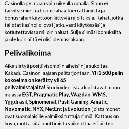
Casinolla pelataan vain oikealla rahalla. Sinun ei
tarvitse miettiä bonusrahaa, kierrättämistä ja
bonusrahan käyttöön liittyviä rajoituksia. Rahat, jotka
talletat kasinolle, ovat jatkuvasti käytössäsi ja
kotiutettavissa milloin haluat. Sulje silmäsi bonuksilta
ja ole kuin niitä ei olisi olemassakaan.
Pelivalikoima
Aika siirtyä positiivisempiin aiheisiin ja sukeltaa
Kakadu Casinon laajaan pelitarjontaan.
Yli 2 500 pelin
kokoelma on kerätty yli 65
pelivalmistajalta!
Studioiden listaa koristavat muun
muassa
EGT, Pragmatic Play, Wazdan, WMS,
Yggdrasil, Spinomenal, Push Gaming, Amatic,
Novomatic, NYX, NetEnt
ja
Evolution
, joista monet
ovat suomalaisille valmiiksi tuttuja nimiä. Kattaus on
kova, mutta siitä nauttimista vaikeuttaa erilaisten