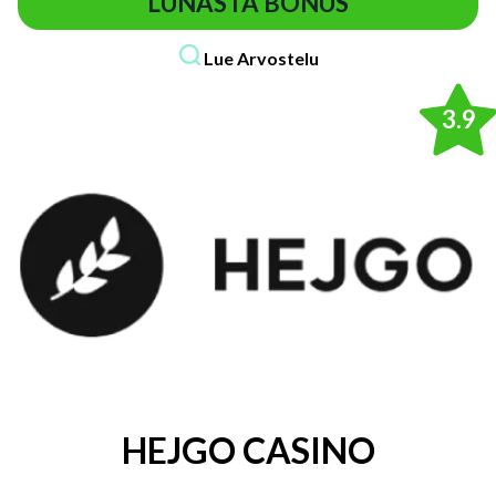
LUNASTA BONUS
Lue Arvostelu
3.9
HEJGO CASINO