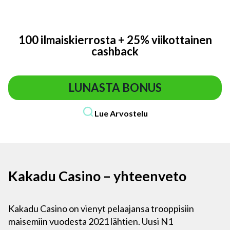
100 ilmaiskierrosta + 25% viikottainen
cashback
LUNASTA BONUS
Lue Arvostelu
Kakadu Casino – yhteenveto
Kakadu Casino on vienyt pelaajansa trooppisiin
maisemiin vuodesta 2021 lähtien. Uusi N1