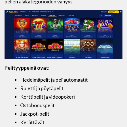
pelien alakategorioiden vähyys.
Pelityyppeinä ovat:
Hedelmäpelit ja peliautomaatit
Ruletti ja pöytäpelit
Korttipelit ja videopokeri
Ostobonuspelit
Jackpot-pelit
Kerättävät