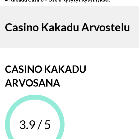
Casino Kakadu Arvostelu
CASINO KAKADU
ARVOSANA
3.9 / 5