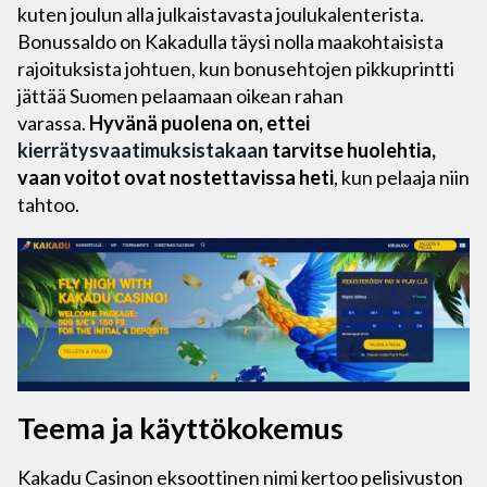
kuten joulun alla julkaistavasta joulukalenterista.
Bonussaldo on Kakadulla täysi nolla maakohtaisista
rajoituksista johtuen, kun bonusehtojen pikkuprintti
jättää Suomen pelaamaan oikean rahan
varassa.
Hyvänä puolena on, ettei
kierrätysvaatimuksistakaan
tarvitse huolehtia,
vaan voitot ovat nostettavissa heti
, kun pelaaja niin
tahtoo.
Teema ja käyttökokemus
Kakadu Casinon eksoottinen nimi kertoo pelisivuston