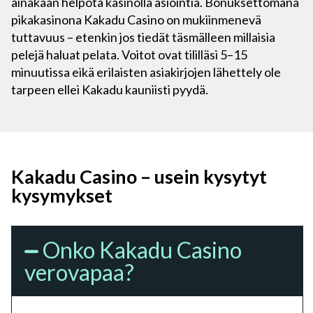
ainakaan helpota kasinolla asiointia. Bonuksettomana
pikakasinona Kakadu Casino on mukiinmenevä
tuttavuus – etenkin jos tiedät täsmälleen millaisia
pelejä haluat pelata. Voitot ovat tililläsi 5–15
minuutissa eikä erilaisten asiakirjojen lähettely ole
tarpeen ellei Kakadu kauniisti pyydä.
Kakadu Casino – usein kysytyt
kysymykset
Onko Kakadu Casino
verovapaa?