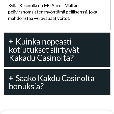
Kyllä. Kasinolla on MGA:n eli Maltan
peliviranomaisten myöntämä pelilisenssi, joka
mahdollistaa verovapaat voitot.
Kuinka nopeasti
kotiutukset siirtyvät
Kakadu Casinolta?
Saako Kakdu Casinolta
bonuksia?