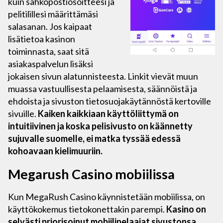
kuin sähköpostiosoitteesi ja
pelitilillesi määrittämäsi
salasanan. Jos kaipaat
lisätietoa kasinon
toiminnasta, saat sitä
asiakaspalvelun lisäksi
jokaisen sivun alatunnisteesta. Linkit vievät muun
muassa vastuullisesta pelaamisesta, säännöistä ja
ehdoista ja sivuston tietosuojakäytännöstä kertoville
sivuille.
Kaiken kaikkiaan käyttöliittymä on
intuitiivinen ja koska pelisivusto on käännetty
sujuvalle suomelle, ei matka tyssää edessä
kohoavaan kielimuuriin.
Megarush Casino mobiilissa
Kun MegaRush Casino käynnistetään mobiilissa, on
käyttökokemus tietokonettakin parempi.
Kasino on
selvästi priorisoinut mobiilipelaajat sivustonsa