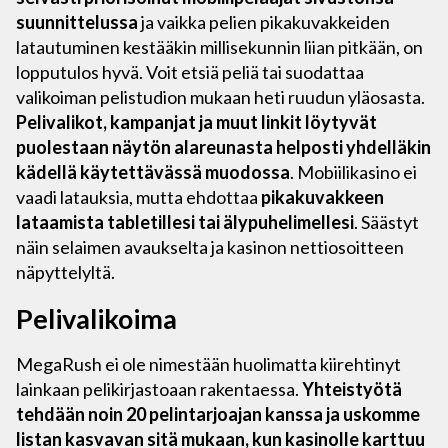
suunnittelussa
ja vaikka pelien pikakuvakkeiden
latautuminen kestääkin millisekunnin liian pitkään, on
lopputulos hyvä. Voit etsiä peliä tai suodattaa
valikoiman pelistudion mukaan heti ruudun yläosasta.
Pelivalikot, kampanjat ja muut linkit löytyvät
puolestaan näytön alareunasta helposti yhdelläkin
kädellä käytettävässä muodossa
. Mobiilikasino ei
vaadi latauksia, mutta ehdottaa
pikakuvakkeen
lataamista tabletillesi tai älypuhelimellesi
. Säästyt
näin selaimen avaukselta ja kasinon nettiosoitteen
näpyttelyltä.
Pelivalikoima
MegaRush ei ole nimestään huolimatta kiirehtinyt
lainkaan pelikirjastoaan rakentaessa.
Yhteistyötä
tehdään noin 20 pelintarjoajan kanssa ja uskomme
listan kasvavan sitä mukaan, kun kasinolle karttuu