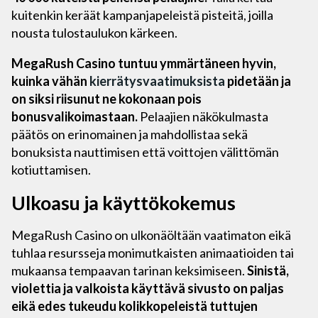
kuitenkin keräät kampanjapeleistä pisteitä, joilla
nousta tulostaulukon kärkeen.
MegaRush Casino tuntuu ymmärtäneen hyvin,
kuinka vähän
kierrätysvaatimuksista
pidetään ja
on siksi riisunut ne kokonaan pois
bonusvalikoimastaan.
Pelaajien näkökulmasta
päätös on erinomainen ja mahdollistaa sekä
bonuksista nauttimisen että voittojen välittömän
kotiuttamisen.
Ulkoasu ja käyttökokemus
MegaRush Casino on ulkonäöltään vaatimaton eikä
tuhlaa resursseja monimutkaisten animaatioiden tai
mukaansa tempaavan tarinan keksimiseen.
Sinistä,
violettia ja valkoista käyttävä sivusto on paljas
eikä edes tukeudu kolikkopeleistä tuttujen