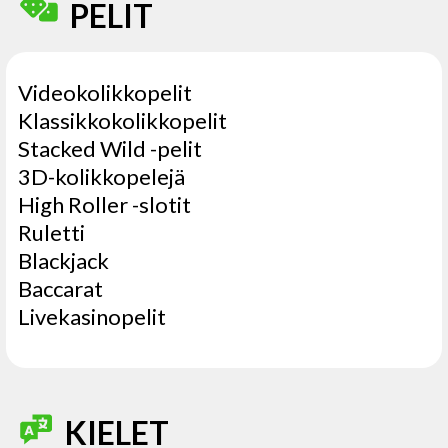
PELIT
Videokolikkopelit
Klassikkokolikkopelit
Stacked Wild -pelit
3D-kolikkopelejä
High Roller -slotit
Ruletti
Blackjack
Baccarat
Livekasinopelit
KIELET