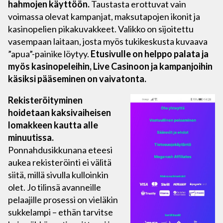
hahmojen käyttöön.
Taustasta erottuvat vain
voimassa olevat kampanjat, maksutapojen ikonit ja
kasinopelien pikakuvakkeet. Valikko on sijoitettu
vasempaan laitaan, josta myös tukikeskusta kuvaava
”apua”-painike löytyy.
Etusivulle on helppo palata ja
myös kasinopeleihin, Live Casinoon ja kampanjoihin
käsiksi pääseminen on vaivatonta.
Rekisteröityminen
hoidetaan kaksivaiheisen
lomakkeen kautta alle
minuutissa.
Ponnahdusikkunana eteesi
aukea rekisteröinti ei välitä
siitä, millä sivulla kulloinkin
olet. Jo tilinsä avanneille
pelaajille prosessi on vieläkin
sukkelampi – ethän tarvitse