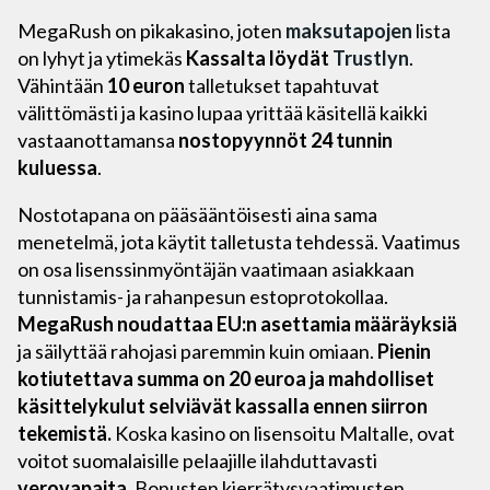
MegaRush on pikakasino, joten
maksutapojen
lista
on lyhyt ja ytimekäs
Kassalta löydät
Trustlyn
.
Vähintään
10 euron
talletukset tapahtuvat
välittömästi ja kasino lupaa yrittää käsitellä kaikki
vastaanottamansa
nostopyynnöt 24 tunnin
kuluessa
.
Nostotapana on pääsääntöisesti aina sama
menetelmä, jota käytit talletusta tehdessä. Vaatimus
on osa lisenssinmyöntäjän vaatimaan asiakkaan
tunnistamis- ja rahanpesun estoprotokollaa.
MegaRush noudattaa EU:n asettamia määräyksiä
ja säilyttää rahojasi paremmin kuin omiaan.
Pienin
kotiutettava summa on 20 euroa ja mahdolliset
käsittelykulut selviävät kassalla ennen siirron
tekemistä.
Koska kasino on lisensoitu Maltalle, ovat
voitot suomalaisille pelaajille ilahduttavasti
verovapaita
. Bonusten kierrätysvaatimusten