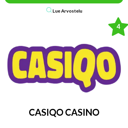
Lue Arvostelu
4
CASIQO CASINO