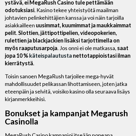
ystävä, ei MegaRush Casino tule pettämään
odotuksiasi
. Kasino tekee yhteistyötä maailman
johtavien pelinkehittäjien kanssa ja voi näin tarjoilla
asiakkailleen
uusimmat, kuumimmat ja maukkaimmat
pelit
.
Slottien, jättipottipelien, videopokerien,
rulettien ja blackjackien lisäksi tarjottimella on
myös raaputusarpoja
. Jos onni ei ole matkassa,
saat
jopa 10 %
käteispalautusta
nettotappioistasi ilman
kierrätystä
.
Toisin sanoen MegaRush tarjoilee mega-hyvät
mahdollisuudet pelikassan lihottamiseen, joten jatka
eteenpäin ja selvitä, voisiko kasino olla seuraava lisäys
kirjanmerkkeihisi.
Bonukset ja kampanjat Megarush
Casinolla
MegaRush Casino kampanjoi itseään nopeana