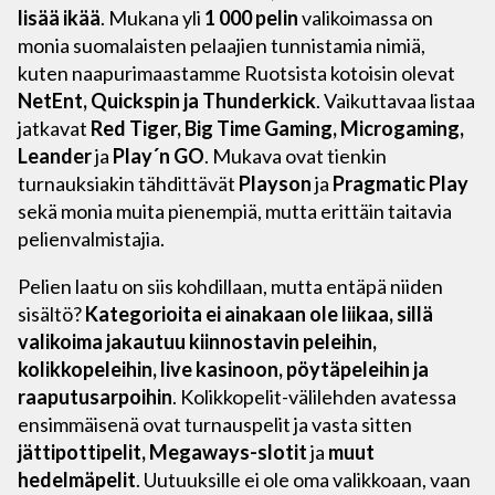
lisää ikää
. Mukana yli
1 000 pelin
valikoimassa on
monia suomalaisten pelaajien tunnistamia nimiä,
kuten naapurimaastamme Ruotsista kotoisin olevat
NetEnt, Quickspin ja Thunderkick
. Vaikuttavaa listaa
jatkavat
Red Tiger, Big Time Gaming, Microgaming,
Leander
ja
Play´n GO
. Mukava ovat tienkin
turnauksiakin tähdittävät
Playson
ja
Pragmatic Play
sekä monia muita pienempiä, mutta erittäin taitavia
pelienvalmistajia.
Pelien laatu on siis kohdillaan, mutta entäpä niiden
sisältö?
Kategorioita ei ainakaan ole liikaa, sillä
valikoima jakautuu kiinnostavin peleihin,
kolikkopeleihin, live kasinoon, pöytäpeleihin ja
raaputusarpoihin
. Kolikkopelit-välilehden avatessa
ensimmäisenä ovat turnauspelit ja vasta sitten
jättipottipelit, Megaways-slotit
ja
muut
hedelmäpelit
. Uutuuksille ei ole oma valikkoaan, vaan