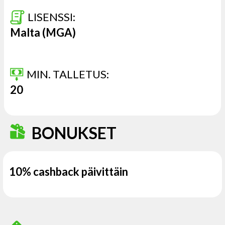
LISENSSI:
Malta (MGA)
MIN. TALLETUS:
20
BONUKSET
10% cashback päivittäin