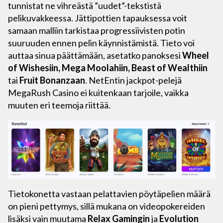
tunnistat ne vihreästä ”uudet”-tekstistä
pelikuvakkeessa. Jättipottien tapauksessa voit
samaan malliin tarkistaa progressiivisten potin
suuruuden ennen pelin käynnistämistä. Tieto voi
auttaa sinua päättämään, asetatko panoksesi
Wheel
of Wishesiin, Mega Moolahiin, Beast of Wealthiin
tai
Fruit Bonanzaan
. NetEntin jackpot-pelejä
MegaRush Casino ei kuitenkaan tarjoile, vaikka
muuten eri teemoja riittää.
Tietokonetta vastaan pelattavien pöytäpelien määrä
on pieni pettymys, sillä mukana on videopokereiden
lisäksi vain muutama
Relax Gamingin
ja
Evolution