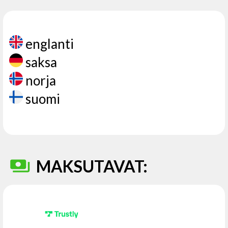
englanti
saksa
norja
suomi
MAKSUTAVAT: