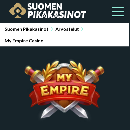
Suomen Pikakasinot
Arvostelut
My Empire Casino