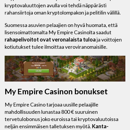
kryptovaluuttojen avulla voi tehdä näppärästi
rahansiirtoja oman kryptolompakon ja pelitilin välillä.
Suomessa asuvien pelaajien on hyvä huomata, että
lisensoimattomalta My Empire Casinolta saadut
rahapelivoitot ovat veronalaista tuloa
ja voittojen
kotiutukset tulee ilmoittaa veroviranomaisille.
My Empire Casinon bonukset
My Empire Casino tarjoaa uusille pelaajille
mahdollisuuden lunastaa 800 € suuruinen
tervetulobonus joko euroissa tai kryptovaluutoissa
neljän ensimmäisen talletuksen myötä.
Kanta-