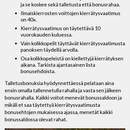
ja se koskee sekä talletusta että bonusrahaa.
Ilmaiskierrosten voittojen kierrätysvaatimus
on 40x.
Kierrätysvaatimus on täytettävä 10
vuorokauden kuluessa.
Vain kolikkopelit täyttävät kierrätysvaatimusta
panoksen täydellä arvolla.
Osa kolikkopeleistä on kiellettyjä kierrätyksen
aikana. Tarkista ajantasainen lista
bonusehdoista.
Talletusbonuksia hyödynnettäessä pelataan aina
ensin omalla tallennetulla rahalla ja vasta sen jälkeen
bonusrahalla. Kaikki voitot menevät bonussaldoon ja
mikäli et saa täytettyä kierrätysvaatimusta
bonusehtojen mukaisessa ajassa, menetät kaikki
bonussaldossa olevat rahat.