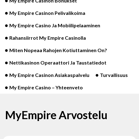
My Empire Casinon Bonukset
My Empire Casinon Pelivalikoima
My Empire Casino Ja Mobiilipelaaminen
Rahansiirrot My Empire Casinolla
Miten Nopeaa Rahojen Kotiuttaminen On?
Nettikasinon Operaattori Ja Taustatiedot
My Empire Casinon Asiakaspalvelu
Turvallisuus
My Empire Casino – Yhteenveto
MyEmpire Arvostelu