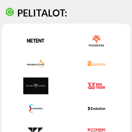
PELITALOT: