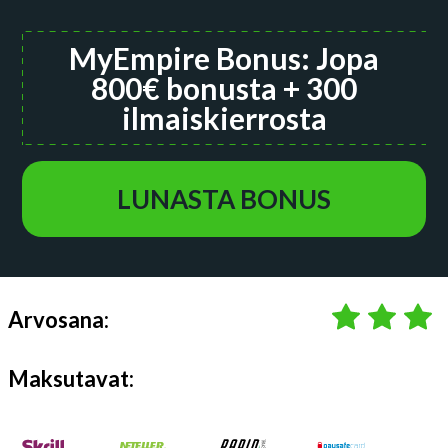
MyEmpire Bonus: Jopa
800€ bonusta + 300
ilmaiskierrosta
LUNASTA BONUS
Arvosana:
Maksutavat: