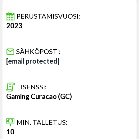
PERUSTAMISVUOSI:
2023
SÄHKÖPOSTI:
[email protected]
LISENSSI:
Gaming Curacao (GC)
MIN. TALLETUS:
10