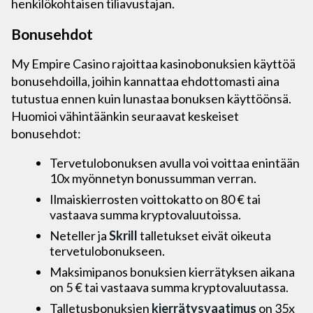
henkilökohtaisen tiliavustajan.
Bonusehdot
My Empire Casino rajoittaa kasinobonuksien käyttöä
bonusehdoilla, joihin kannattaa ehdottomasti aina
tutustua ennen kuin lunastaa bonuksen käyttöönsä.
Huomioi vähintäänkin seuraavat keskeiset
bonusehdot:
Tervetulobonuksen avulla voi voittaa enintään
10x myönnetyn bonussumman verran.
Ilmaiskierrosten voittokatto on 80 € tai
vastaava summa kryptovaluutoissa.
Neteller ja
Skrill
talletukset eivät oikeuta
tervetulobonukseen.
Maksimipanos bonuksien kierrätyksen aikana
on 5 € tai vastaava summa kryptovaluutassa.
Talletusbonuksien
kierrätysvaatimus
on 35x