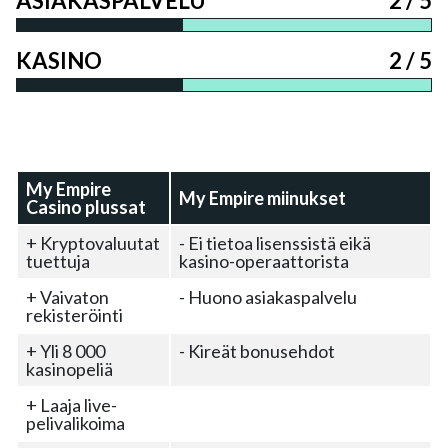
ASIAKASPALVELU
2 / 5
KASINO
2 / 5
My Empire
My Empire miinukset
Casino plussat
+ Kryptovaluutat
- Ei tietoa lisenssistä eikä
tuettuja
kasino-operaattorista
+ Vaivaton
- Huono asiakaspalvelu
rekisteröinti
+ Yli 8 000
- Kireät bonusehdot
kasinopeliä
+ Laaja live-
pelivalikoima