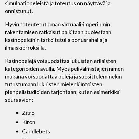
simulaatiopeleistä ja toteutus on näyttävä ja
onnistunut.
Hyvin toteutetut oman virtuaali-imperiumin
rakentamisen ratkaisut palkitaan puolestaan
kasinopeleihin tarkoitetulla bonusrahalla ja
ilmaiskierroksilla.
Kasinopelejä voi suodattaa lukuisten erilaisten
kategorioiden avulla. Myös pelivalmistajien nimen
mukana voi suodattaa pelejä ja suosittelemmekin
tutustumaan lukuisten mielenkiintoisten
pienpelistudioiden tarjontaan, kuten esimerkiksi
seuraavien:
Zitro
Kiron
Candlebets