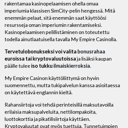
rakentamaa kasinopelaamisen ohella omaa
imperiumia klassisen SimCity-pelin hengessä. Mitä
enemmän pelaat, sitä enemmän saat käyttöösi
resursseja oman imperiumin rakentamiseksi.
Kasinopelaamisen pelillistäminen on toteutettu
todella ainutlaatuisella tavalla My Empire Casinolla.
Tervetulobonukseksi voi valita
bonusrahaa
euroissa tai kryptovaluutoissa
ja lisäksi kaupan
päälle tulee
iso tukku
ilmaiskierroksia
.
My Empire Casinon käyttöliittymä on hyvin
suomennettu, mutta tukipalvelun kanssa asioitaessa
on käytettävä englannin kieltä.
Rahansiirtoja voi tehdä perinteisillä maksutavoilla
erilaisia maksupalveluita, nettilompakoita,
luottokorttia ja pikatilisiirtoja käyttäen.
Kryptovaluutat ovat myös tuettuja. Tunnetuimpien