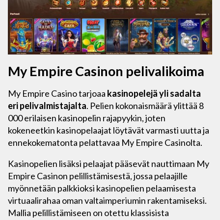
My Empire Casinon pelivalikoima
My Empire Casino tarjoaa
kasinopelejä yli sadalta
eri pelivalmistajalta
. Pelien kokonaismäärä ylittää 8
000 erilaisen kasinopelin rajapyykin, joten
kokeneetkin kasinopelaajat löytävät varmasti uutta ja
ennekokematonta pelattavaa My Empire Casinolta.
Kasinopelien lisäksi pelaajat pääsevät nauttimaan My
Empire Casinon pelillistämisestä, jossa pelaajille
myönnetään palkkioksi kasinopelien pelaamisesta
virtuaalirahaa oman valtaimperiumin rakentamiseksi.
Mallia pelillistämiseen on otettu klassisista