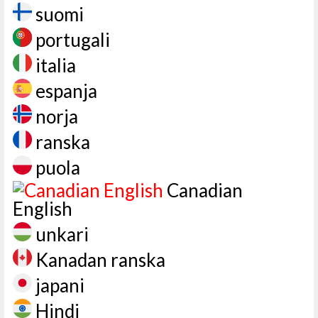
suomi
portugali
italia
espanja
norja
ranska
puola
Canadian
English
unkari
Kanadan ranska
japani
Hindi