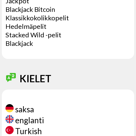
Jackpot
Blackjack Bitcoin
Klassikkokolikkopelit
Hedelmäpelit
Stacked Wild -pelit
Blackjack
KIELET
saksa
englanti
Turkish