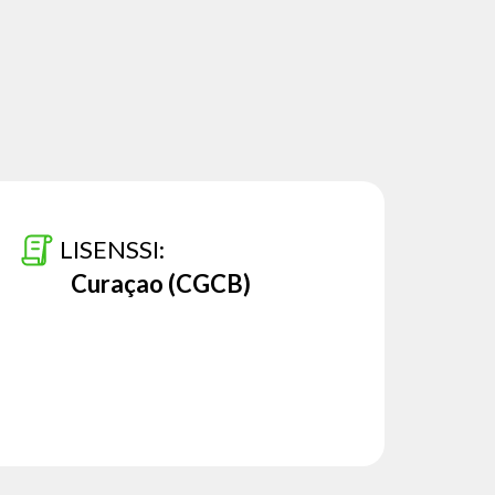
LISENSSI:
Curaçao (CGCB)