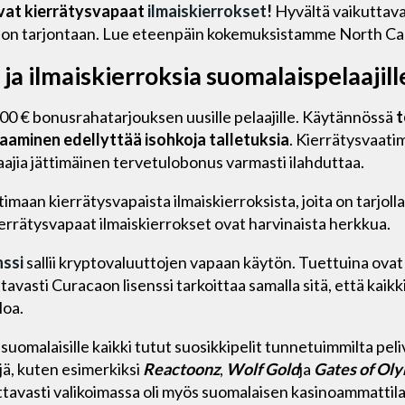
avat kierrätysvapaat
ilmaiskierrokset
!
Hyvältä vaikuttava
on tarjontaan. Lue eteenpäin kokemuksistamme North Cas
a ilmaiskierroksia suomalaispelaajill
00 € bonusrahatarjouksen uusille pelaajille. Käytännössä
t
aaminen edellyttää isohkoja talletuksia
. Kierrätysvaati
aajia jättimäinen tervetulobonus varmasti ilahduttaa.
maan kierrätysvapaista ilmaiskierroksista, joita on tarjoll
ierrätysvapaat ilmaiskierrokset ovat harvinaista herkkua.
nssi
sallii kryptovaluuttojen vapaan käytön. Tuettuina ovat
tavasti Curacaon lisenssi tarkoittaa samalla sitä, että kaik
loa.
uomalaisille kaikki tutut suosikkipelit tunnetuimmilta peliva
jä, kuten esimerkiksi
Reactoonz
,
Wolf Gold
ja
Gates of Ol
duttavasti valikoimassa oli myös suomalaisen kasinoammatti