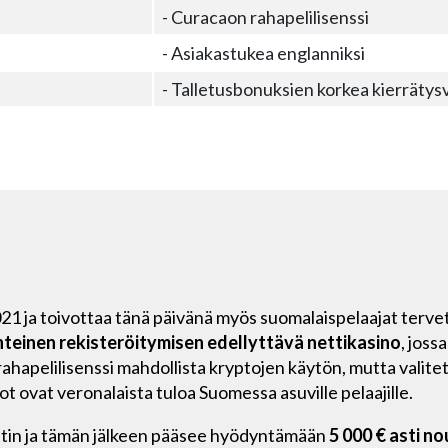
- Curacaon rahapelilisenssi
- Asiakastukea englanniksi
- Talletusbonuksien korkea kierräty
21 ja toivottaa tänä päivänä myös suomalaispelaajat terve
nteinen rekisteröitymisen edellyttävä nettikasino
, joss
hapelilisenssi mahdollista kryptojen käytön, mutta valite
t ovat veronalaista tuloa Suomessa asuville pelaajille.
utin ja tämän jälkeen pääsee hyödyntämään
5 000 € asti n