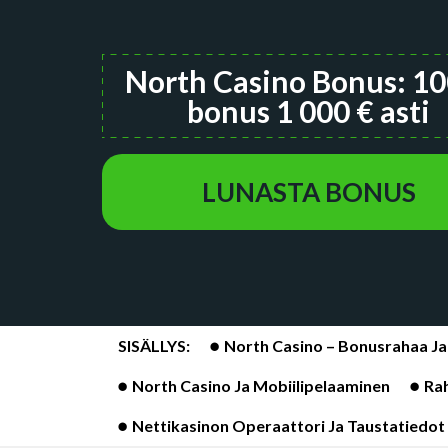
North Casino Bonus: 1
bonus 1 000 € asti
LUNASTA BONUS
SISÄLLYS:
North Casino – Bonusrahaa Ja 
North Casino Ja Mobiilipelaaminen
Rah
Nettikasinon Operaattori Ja Taustatiedot