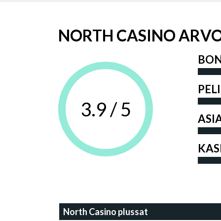
NORTH CASINO ARV
BON
PEL
3.9 / 5
ASI
KAS
North Casino plussat