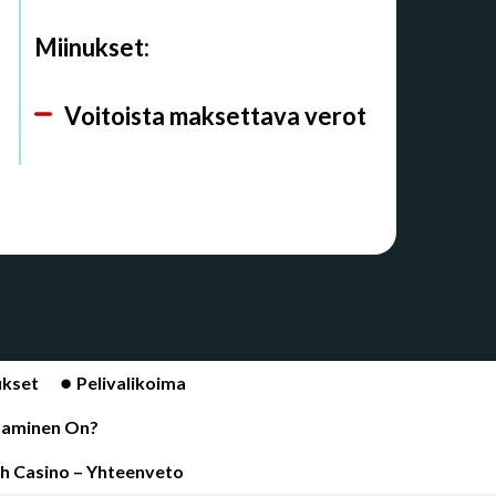
Miinukset:
Voitoista maksettava verot
ukset
Pelivalikoima
taminen On?
h Casino – Yhteenveto