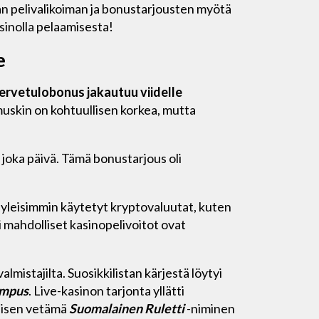
n pelivalikoiman ja bonustarjousten myötä
inolla pelaamisesta!
e
ervetulobonus jakautuu viidelle
muskin on kohtuullisen korkea, mutta
a joka päivä. Tämä bonustarjous oli
 yleisimmin käytetyt kryptovaluutat, kuten
ki mahdolliset kasinopelivoitot ovat
lmistajilta. Suosikkilistan kärjestä löytyi
ympus
. Live-kasinon tarjonta yllätti
laisen vetämä
Suomalainen Ruletti
-niminen