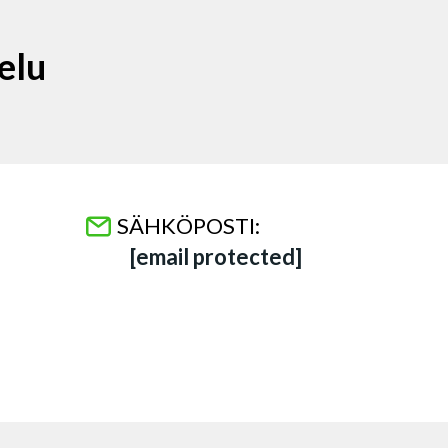
elu
SÄHKÖPOSTI:
[email protected]