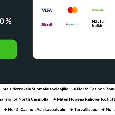
00 %
Näytä
kaikki
Ilmaiskierroksia Suomalaispelaajille
North Casinon Bon
ansiirrot North Casinolla
Miten Nopeaa Rahojen Kotiut
North Casinon Asiakaspalvelu
Turvallisuus
Nort