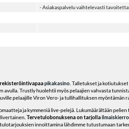
- Asiakaspalvelu vaihtelevasti tavoitetta
rekisteröintivapaa
pikakasino
. Talletukset ja kotiutukset
avulla. Trustly huolehtii myös pelaajien vahvasta tunnist
uville pelaajille Viron Vero- ja tullihallituksen myöntämän r
tomaatteja ja kymmeniä live-pelejä. Lukumäärältään pelien 
livertainen.
Tervetulobonuksena on tarjolla
ilmaiskierr
vetulotarjouksien innoittamina lähdimme tutustumaan tar