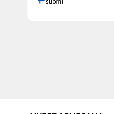
suomi