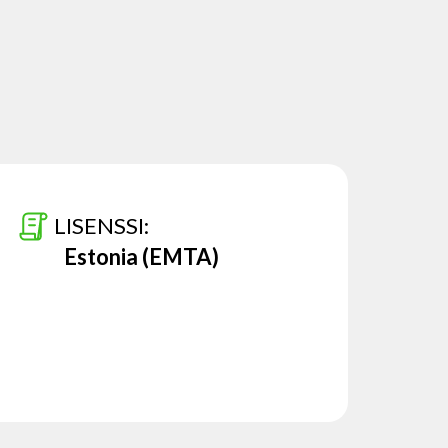
LISENSSI:
Estonia (EMTA)