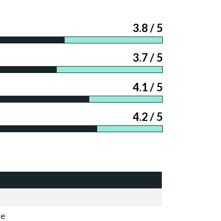
3.8 / 5
3.7 / 5
4.1 / 5
4.2 / 5
le