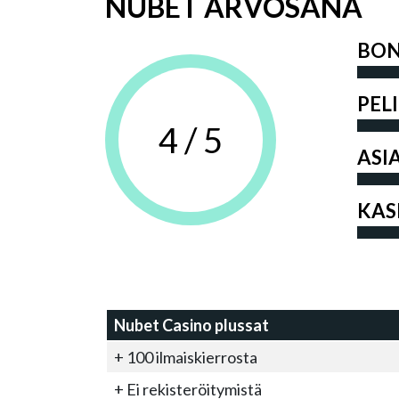
NUBET ARVOSANA
BON
PEL
4 / 5
ASI
KAS
Nubet Casino plussat
+ 100 ilmaiskierrosta
+ Ei rekisteröitymistä