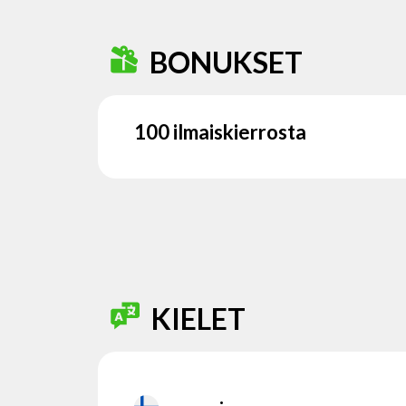
BONUKSET
100 ilmaiskierrosta
KIELET