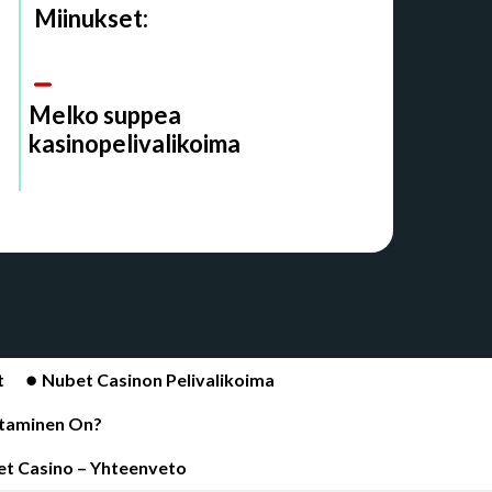
Miinukset:
Melko suppea
kasinopelivalikoima
t
Nubet Casinon Pelivalikoima
ttaminen On?
t Casino – Yhteenveto