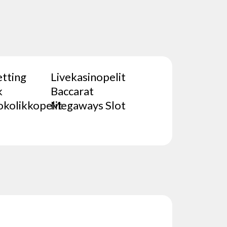
tting
Livekasinopelit
k
Baccarat
okolikkopelit
Megaways Slot