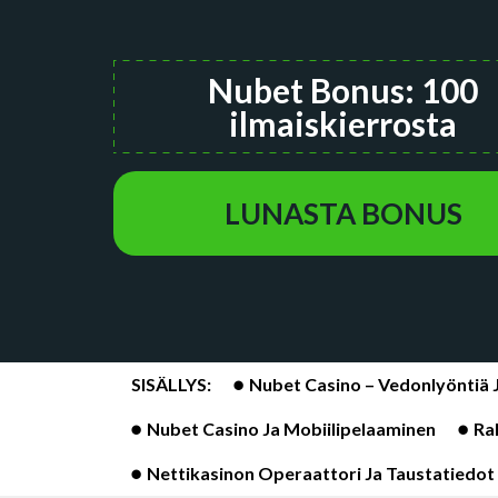
Nubet Bonus: 100
ilmaiskierrosta
LUNASTA BONUS
SISÄLLYS:
Nubet Casino – Vedonlyöntiä J
Nubet Casino Ja Mobiilipelaaminen
Ra
Nettikasinon Operaattori Ja Taustatiedot