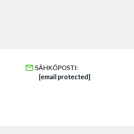
SÄHKÖPOSTI:
[email protected]