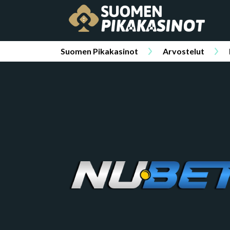
Suomen Pikakasinot
Arvostelut