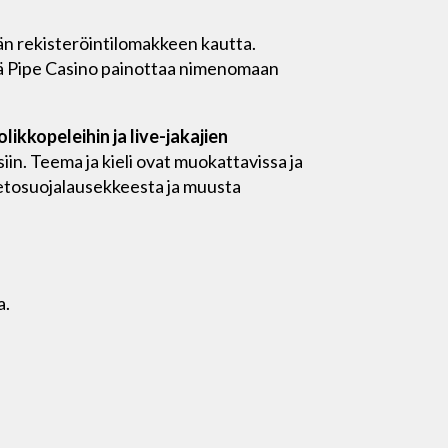
ään rekisteröintilomakkeen kautta.
että Pipe Casino painottaa nimenomaan
likkopeleihin ja live-jakajien
iin. Teema ja kieli ovat muokattavissa ja
tietosuojalausekkeesta ja muusta
a.