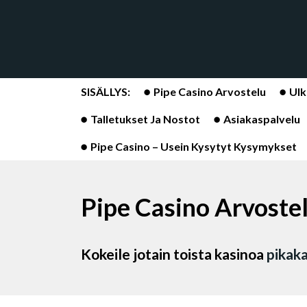
SISÄLLYS:
Pipe Casino Arvostelu
Ulk
Talletukset Ja Nostot
Asiakaspalvelu
Pipe Casino – Usein Kysytyt Kysymykset
Pipe Casino Arvoste
Kokeile jotain toista kasinoa
pikak