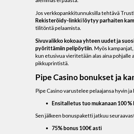
alemmas ei päästä.
Jos verkkopankkitunnuksilla tehtävä Trustly
Rekisteröidy-linkki löytyy parhaiten ka
tilitöntä pelaamista.
Sivuvalikko kokoaa yhteen uudet ja suositu
pyörittämiin pelipöytiin
. Myös kampanjat, 
kun etusivua vieritetään alas aina pohjalle
pikkuprintistä.
Pipe Casino bonukset ja k
Pipe Casino varustelee pelaajansa hyvin ja 
Ensitalletus tuo mukanaan 100 % b
Sen jälkeen bonuspaketti jatkuu seuraavast
75% bonus 100€ asti