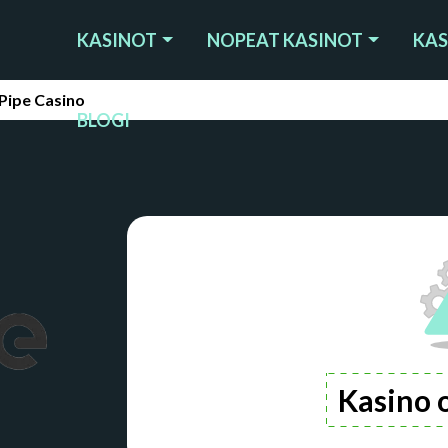
KASINOT
NOPEAT KASINOT
KA
Pipe Casino
BLOGI
Kasino o