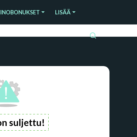
SINOBONUKSET
LISÄÄ
n suljettu!