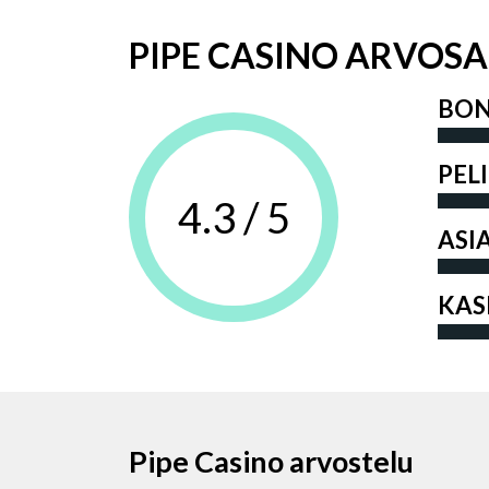
PIPE CASINO ARVOS
BON
PEL
4.3 / 5
ASI
KAS
Pipe Casino arvostelu