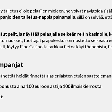
 talletus ei ole pelaajien mieleen, he voivat navigoida sis
mpanjoiden talletus-nappia painamalla
, sillä on selvää, 
t pelit, ja näyttää pelaajalle selkeän reitin kasinolle, ko
turnaukset, tuottajat ja apukeskus on nostettu selkeästi es
 asti, löytyy Pipe Casinolta tarkkaa tietoa käyttöehdoista, 
ampanjat
lähettää heidät rinnettä alas erilaisten etujen saatteleman
onusta aina 100 euroon asti ja 100 ilmaiskierrosta
.
i: