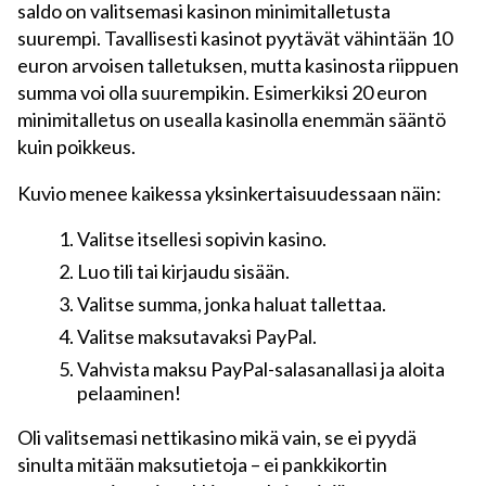
saldo on valitsemasi kasinon minimitalletusta
suurempi. Tavallisesti kasinot pyytävät vähintään 10
euron arvoisen talletuksen, mutta kasinosta riippuen
summa voi olla suurempikin. Esimerkiksi 20 euron
minimitalletus on usealla kasinolla enemmän sääntö
kuin poikkeus.
Kuvio menee kaikessa yksinkertaisuudessaan näin:
Valitse itsellesi sopivin kasino.
Luo tili tai kirjaudu sisään.
Valitse summa, jonka haluat tallettaa.
Valitse maksutavaksi PayPal.
Vahvista maksu PayPal-salasanallasi ja aloita
pelaaminen!
Oli valitsemasi nettikasino mikä vain, se ei pyydä
sinulta mitään maksutietoja – ei pankkikortin