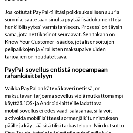
Jos kotiutat PayPal-tililtäsi poikkeuksellisen suuria
summia, saatetaan sinulta pyytää lisädokumentteja
henkilöllisyytesi varmistamiseen. Prosessi on täysin
sama, jota nettikasinot seuraavat. Sen takana on
Know Your Customer -säädös, jota lisensoitujen
pelipaikkojen ja virallisten maksupalveluiden
tarjoajien on noudatettava.
PayPal-sovellus entistä nopeampaan
rahankäsittelyyn
Vaikka PayPal on kätevä kaveri netissä, on
maksutavan tarjoama sovellus vielä mutkattomampi
käyttää. iOS- ja Android-laitteille ladattava
mobiilisovellus ei edes vaadi salasanaa, sillä voit
aktivoida mobiililaitteesi sormenjälkitunnistuksen
päälle ja käyttää sitä tilisi tarkasteluun. Niin kutsuttu
One Touch -toiminto toimii niin puhelimilla kuin