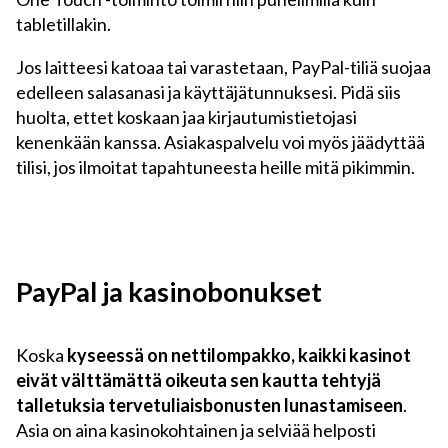
tabletillakin.
Jos laitteesi katoaa tai varastetaan, PayPal-tiliä suojaa
edelleen salasanasi ja käyttäjätunnuksesi. Pidä siis
huolta, ettet koskaan jaa kirjautumistietojasi
kenenkään kanssa. Asiakaspalvelu voi myös jäädyttää
tilisi, jos ilmoitat tapahtuneesta heille mitä pikimmin.
PayPal ja kasinobonukset
Koska
kyseessä on nettilompakko, kaikki kasinot
eivät välttämättä oikeuta sen kautta tehtyjä
talletuksia tervetuliaisbonusten lunastamiseen
.
Asia on aina kasinokohtainen ja selviää helposti