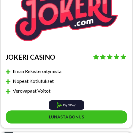
JOKERI CASINO
Ilman Rekisteröitymistä
Nopeat Kotiutukset
Verovapaat Voitot
LUNASTA BONUS