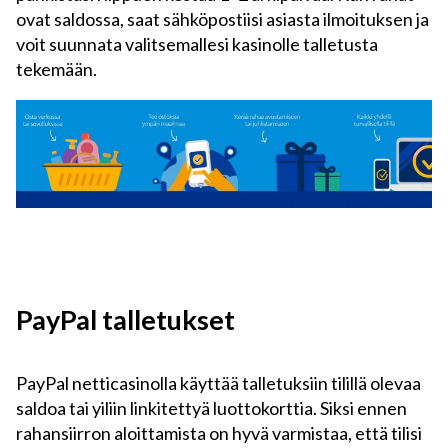
ovat saldossa, saat sähköpostiisi asiasta ilmoituksen ja
voit suunnata valitsemallesi kasinolle talletusta
tekemään.
PayPal talletukset
PayPal netticasinolla käyttää talletuksiin tilillä olevaa
saldoa tai yiliin linkitettyä luottokorttia. Siksi ennen
rahansiirron aloittamista on hyvä varmistaa, että tilisi