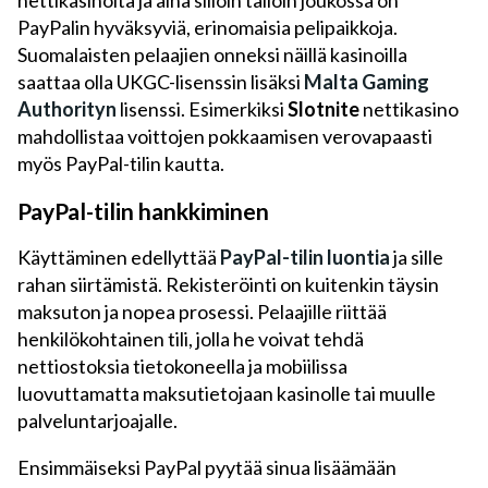
nettikasinoita ja aina silloin tällöin joukossa on
PayPalin hyväksyviä, erinomaisia pelipaikkoja.
Suomalaisten pelaajien onneksi näillä kasinoilla
saattaa olla UKGC-lisenssin lisäksi
Malta Gaming
Authorityn
lisenssi. Esimerkiksi
Slotnite
nettikasino
mahdollistaa voittojen pokkaamisen verovapaasti
myös PayPal-tilin kautta.
PayPal-tilin hankkiminen
Käyttäminen edellyttää
PayPal-tilin luontia
ja sille
rahan siirtämistä. Rekisteröinti on kuitenkin täysin
maksuton ja nopea prosessi. Pelaajille riittää
henkilökohtainen tili, jolla he voivat tehdä
nettiostoksia tietokoneella ja mobiilissa
luovuttamatta maksutietojaan kasinolle tai muulle
palveluntarjoajalle.
Ensimmäiseksi PayPal pyytää sinua lisäämään