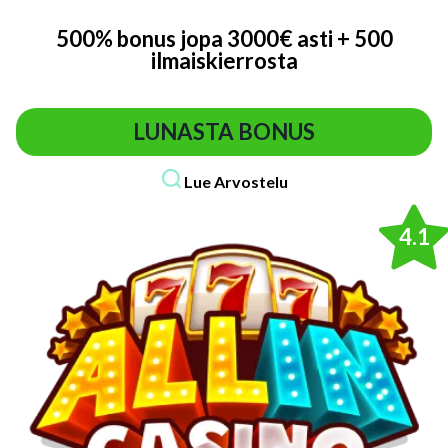
500% bonus jopa 3000€ asti + 500
ilmaiskierrosta
LUNASTA BONUS
Lue Arvostelu
4.1