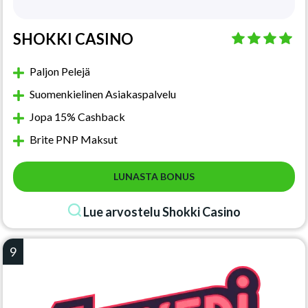
SHOKKI CASINO
Paljon Pelejä
Suomenkielinen Asiakaspalvelu
Jopa 15% Cashback
Brite PNP Maksut
LUNASTA BONUS
Lue arvostelu Shokki Casino