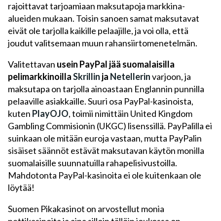
rajoittavat tarjoamiaan maksutapoja markkina-
alueiden mukaan. Toisin sanoen samat maksutavat
eivät ole tarjolla kaikille pelaajille, ja voi olla, että
joudut valitsemaan muun rahansiirtomenetelmän.
Valitettavan
usein PayPal jää suomalaisilla
pelimarkkinoilla
Skrillin
ja
Netellerin
varjoon, ja
maksutapa on tarjolla ainoastaan Englannin punnilla
pelaaville asiakkaille. Suuri osa PayPal-kasinoista,
kuten
PlayOJO
, toimii nimittäin United Kingdom
Gambling Commisionin (UKGC) lisenssillä. PayPalilla ei
suinkaan ole mitään euroja vastaan, mutta PayPalin
sisäiset säännöt estävät maksutavan käytön monilla
suomalaisille suunnatuilla rahapelisivustoilla.
Mahdotonta PayPal-kasinoita ei ole kuitenkaan ole
löytää!
Suomen Pikakasinot on arvostellut monia