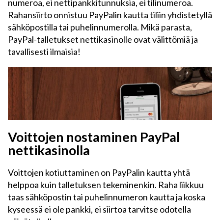
numeroa, ei nettipankkitunnuksia, ei tilinumeroa.
Rahansiirto onnistuu PayPalin kautta tiliin yhdistetyllä
sähköpostilla tai puhelinnumerolla. Mikä parasta,
PayPal-talletukset nettikasinolle ovat välittömiä ja
tavallisesti ilmaisia!
Voittojen nostaminen PayPal
nettikasinolla
Voittojen kotiuttaminen on PayPalin kautta yhtä
helppoa kuin talletuksen tekeminenkin. Raha liikkuu
taas sähköpostin tai puhelinnumeron kautta ja koska
kyseessä ei ole pankki, ei siirtoa tarvitse odotella