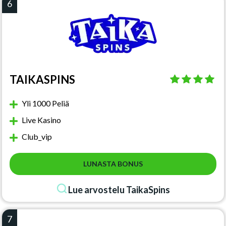
TAIKASPINS
Yli 1000 Peliä
Live Kasino
Club_vip
LUNASTA BONUS
Lue arvostelu TaikaSpins