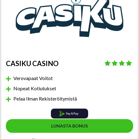
CASIKU CASINO
Verovapaat Voitot
Nopeat Kotiutukset
Pelaa Ilman Rekisteröitymistä
LUNASTA BONUS