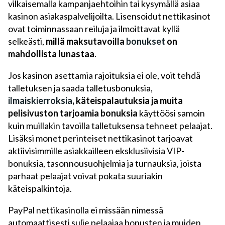
vilkaisemalla kampanjaehtoihin tai kysymällä asiaa
kasinon asiakaspalvelijoilta. Lisensoidut nettikasinot
ovat toiminnassaan reiluja ja ilmoittavat kyllä
selkeästi,
millä maksutavoilla
bonukset
on
mahdollista lunastaa
.
Jos kasinon asettamia rajoituksia ei ole, voit tehdä
talletuksen ja saada talletusbonuksia,
ilmaiskierroksia
, käteispalautuksia ja muita
pelisivuston tarjoamia bonuksia
käyttöösi samoin
kuin muillakin tavoilla talletuksensa tehneet pelaajat.
Lisäksi monet perinteiset nettikasinot tarjoavat
aktiivisimmille asiakkailleen eksklusiivisia VIP-
bonuksia, tasonnousuohjelmia ja turnauksia, joista
parhaat pelaajat voivat pokata suuriakin
käteispalkintoja.
PayPal nettikasinolla ei missään nimessä
automaattisesti sulje pelaajaa bonusten ja muiden