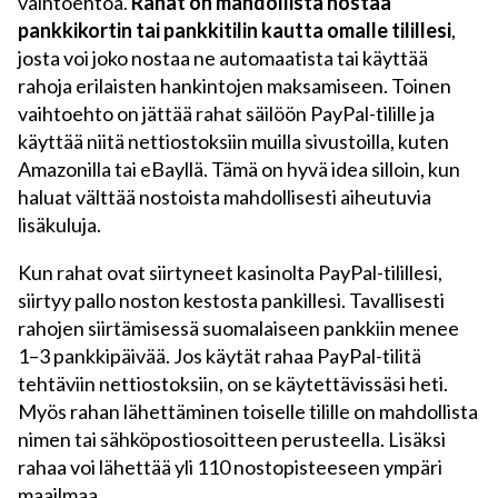
vaihtoehtoa.
Rahat on mahdollista nostaa
pankkikortin tai pankkitilin kautta omalle tilillesi
,
josta voi joko nostaa ne automaatista tai käyttää
rahoja erilaisten hankintojen maksamiseen. Toinen
vaihtoehto on jättää rahat säilöön PayPal-tilille ja
käyttää niitä nettiostoksiin muilla sivustoilla, kuten
Amazonilla tai eBayllä. Tämä on hyvä idea silloin, kun
haluat välttää nostoista mahdollisesti aiheutuvia
lisäkuluja.
Kun rahat ovat siirtyneet kasinolta PayPal-tilillesi,
siirtyy pallo noston kestosta pankillesi. Tavallisesti
rahojen siirtämisessä suomalaiseen pankkiin menee
1–3 pankkipäivää. Jos käytät rahaa PayPal-tilitä
tehtäviin nettiostoksiin, on se käytettävissäsi heti.
Myös rahan lähettäminen toiselle tilille on mahdollista
nimen tai sähköpostiosoitteen perusteella. Lisäksi
rahaa voi lähettää yli 110 nostopisteeseen ympäri
maailmaa.