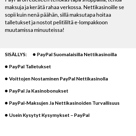
maksuja ja kerätä rahaa verkossa. Nettikasinoille se
sopii kuin nenä päähän, sillä maksutapa hoitaa
talletukset ja nostot pelitililtä e-lompakkoon
muutamissa minuuteissa!
SISÄLLYS:
PayPal Suomalaisilla Nettikasinoilla
PayPal Talletukset
Voittojen Nostaminen PayPal Nettikasinolla
PayPal Ja Kasinobonukset
PayPal-Maksujen Ja Nettikasinoiden Turvallisuus
Usein Kysytyt Kysymykset – PayPal