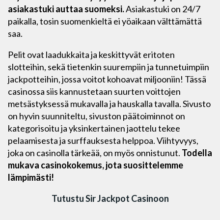
asiakastuki auttaa suomeksi.
Asiakastuki on 24/7
paikalla, tosin suomenkieltä ei yöaikaan välttämättä
saa.
Pelit ovat laadukkaita ja keskittyvät eritoten
slotteihin, sekä tietenkin suurempiin ja tunnetuimpiin
jackpotteihin, jossa voitot kohoavat miljooniin! Tässä
casinossa siis kannustetaan suurten voittojen
metsästyksessä mukavalla ja hauskalla tavalla. Sivusto
on hyvin suunniteltu, sivuston päätoiminnot on
kategorisoitu ja yksinkertainen jaottelu tekee
pelaamisesta ja surffauksesta helppoa. Viihtyvyys,
joka on casinolla tärkeää, on myös onnistunut.
Todella
mukava casinokokemus, jota suosittelemme
lämpimästi!
Tutustu Sir Jackpot Casinoon