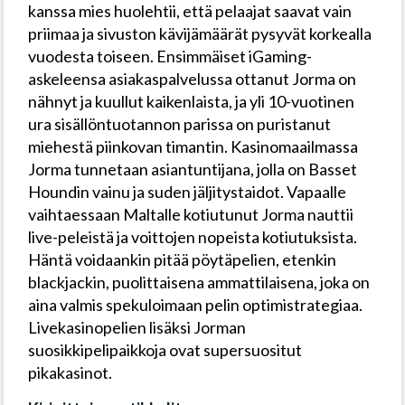
kanssa mies huolehtii, että pelaajat saavat vain
priimaa ja sivuston kävijämäärät pysyvät korkealla
vuodesta toiseen. Ensimmäiset iGaming-
askeleensa asiakaspalvelussa ottanut Jorma on
nähnyt ja kuullut kaikenlaista, ja yli 10-vuotinen
ura sisällöntuotannon parissa on puristanut
miehestä piinkovan timantin. Kasinomaailmassa
Jorma tunnetaan asiantuntijana, jolla on Basset
Houndin vainu ja suden jäljitystaidot. Vapaalle
vaihtaessaan Maltalle kotiutunut Jorma nauttii
live-peleistä ja voittojen nopeista kotiutuksista.
Häntä voidaankin pitää pöytäpelien, etenkin
blackjackin, puolittaisena ammattilaisena, joka on
aina valmis spekuloimaan pelin optimistrategiaa.
Livekasinopelien lisäksi Jorman
suosikkipelipaikkoja ovat supersuositut
pikakasinot.