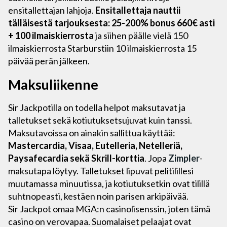
ensitallettajan lahjoja.
Ensitallettaja nauttii
tälläisestä tarjouksesta: 25-200% bonus 660€ asti
+ 100 ilmaiskierrosta
ja siihen päälle vielä 150
ilmaiskierrosta Starburstiin 10 ilmaiskierrosta 15
päivää perän jälkeen.
Maksuliikenne
Sir Jackpotilla on todella helpot maksutavat ja
talletukset sekä kotiutuksetsujuvat kuin tanssi.
Maksutavoissa on ainakin sallittua käyttää:
Mastercardia, Visaa, Eutelleria, Netelleriä,
Paysafecardia sekä Skrill-korttia
. Jopa
Zimpler
-
maksutapa löytyy. Talletukset lipuvat pelitilillesi
muutamassa minuutissa, ja kotiutuksetkin ovat tilillä
suhtnopeasti, kestäen noin parisen arkipäivää.
Sir Jackpot omaa MGA:n casinolisenssin, joten tämä
casino on verovapaa. Suomalaiset pelaajat ovat