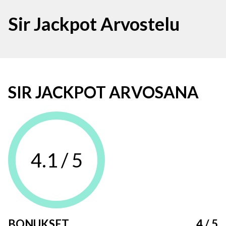
Sir Jackpot Arvostelu
SIR JACKPOT ARVOSANA
4.1 / 5
BONUKSET
4 / 5