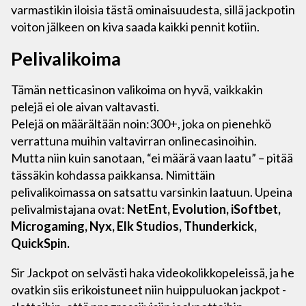
varmastikin iloisia tästä ominaisuudesta, sillä jackpotin
voiton jälkeen on kiva saada kaikki pennit kotiin.
Pelivalikoima
Tämän netticasinon valikoima on hyvä, vaikkakin
pelejä ei ole aivan valtavasti.
Pelejä on määrältään noin:300+, joka on pienehkö
verrattuna muihin valtavirran onlinecasinoihin.
Mutta niin kuin sanotaan, “ei määrä vaan laatu” – pitää
tässäkin kohdassa paikkansa. Nimittäin
pelivalikoimassa on satsattu varsinkin laatuun. Upeina
pelivalmistajana ovat:
NetEnt, Evolution, iSoftbet,
Microgaming, Nyx, Elk Studios, Thunderkick,
QuickSpin.
Sir Jackpot on selvästi haka videokolikkopeleissä, ja he
ovatkin siis erikoistuneet niin huippuluokan jackpot -