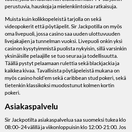
perustuvia, hauskoja ja mielenkiintoisia ratkaisuja.
Muista kuin kolikkopeleistä tarjolla on sekä
videopokerit että pöytäpelit. Sir Jackpotilla on myös
oma livepuoli, jossa casino saa uuden ulottuvuuden
livejakajien ja tunnelman vuoksi. Livepuoli onkin yksi
casinon kysytyimmistä puolista nykyisin, sillä varsinkin
yksinäisille pelaajille se tuo seuraa ja todellisuutta.
Täällä pystyt pelaamaan rulettia sekä blackjackia ja
kaikkea kivaa. Tavallisista pöytäpeleistä mukana on
myös casino hold’em sekä caribbean stud pokeri, sekä
tietenkin klassikoksi muodostunut kolmen kortin
pokeri.
Asiakaspalvelu
Sir Jackpotilta asiakaspalvelua saa suomeksi tukea klo
08:00–24 välillä ja viikonloppuisin klo 12:00-21:00. Jos