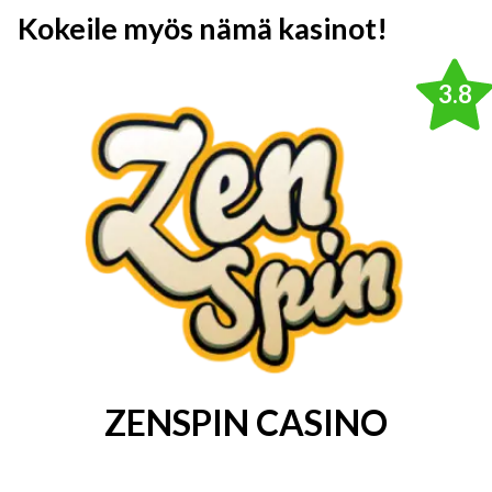
Kokeile myös nämä kasinot!
3.8
ZENSPIN CASINO