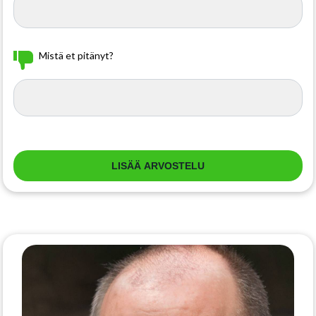
Mistä et pitänyt?
LISÄÄ ARVOSTELU