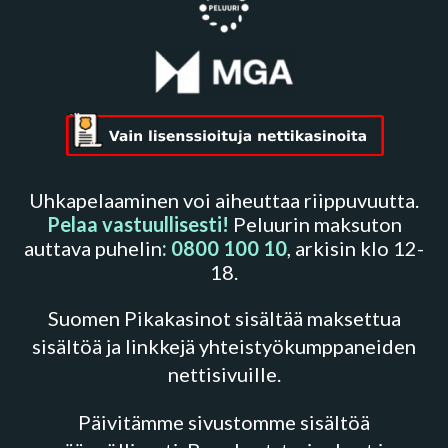
Uhkapelaaminen voi aiheuttaa riippuvuutta.
Pelaa vastuullisesti!
Peluurin maksuton
auttava puhelin
:
0800 100 10
, arkisin klo 12-
18.
Suomen Pikakasinot sisältää maksettua
sisältöä ja linkkejä yhteistyökumppaneiden
nettisivuille.
Päivitämme sivustomme sisältöä