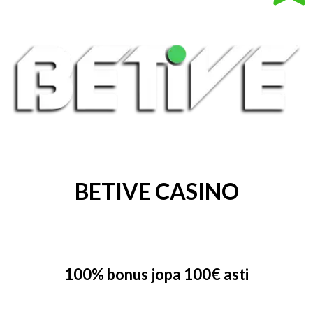
BETIVE CASINO
100% bonus jopa 100€ asti