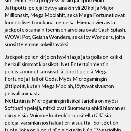
slotteihin, että progressiivisiin jackpotteihin.
Jättipotti -pelejä löytyy ainakin yli 20 kpl ja Major
Millionssit, Mega Moolahit, sekä Mega Fortunet ovat
luonnollisesti mukana menossa. Hieman vieraista
jackpoteista mainitsemisen arvoisia ovat: Cash Splash,
WOW! Pot, Geisha Wonders, sekä Icy Wonders, joita
suosittelemme kokeiltavaksi.
Jackpot-pelien kirjo on hyvin laaja ja tarjolla on kaikki
herkullisimmat klassikot. Net Entertainmentin
peleistä monet suosivat jättipottipelejä Mega
Fortune ja Hall of Gods. Myös Microgamingin
jättipotit, kuten Mega Moolah, löytyvät sivuston
pelivalikoimasta.
NetEntin ja Microgamingin lisäksi tarjolla on myösi
Softbetin pelejä, mitkä ovat Suomessa ehkä hieman ei
niin yleisiä. Voimme kuitenkin suositella tälläisiä
pelejä, varsinkin jos haluat erilaisuutta. iSoftBet on
tuote, joka on luonut niin elokuviin kuin TV-sarjoihin