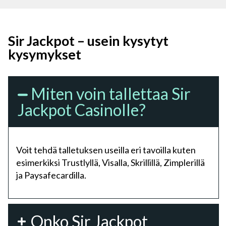
Sir Jackpot – usein kysytyt
kysymykset
Miten voin tallettaa Sir
Jackpot Casinolle?
Voit tehdä talletuksen useilla eri tavoilla kuten
esimerkiksi Trustlyllä, Visalla, Skrillillä, Zimplerillä
ja Paysafecardilla.
Onko Sir Jackpot