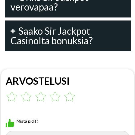
verovapaa?
Saako Sir Jackpot
Casinolta bonuksia?
ARVOSTELUSI
Mistä pidit?