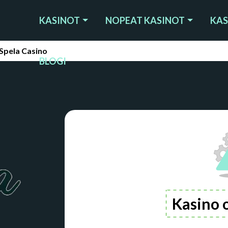
KASINOT
NOPEAT KASINOT
KA
Spela Casino
BLOGI
Kasino o