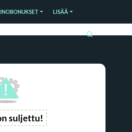
SINOBONUKSET
LISÄÄ
n suljettu!