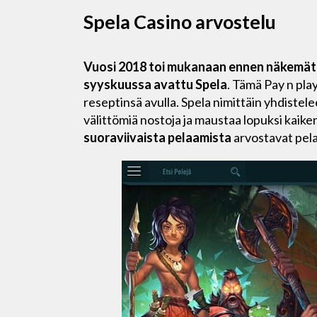
Spela Casino arvostelu
Vuosi 2018 toi mukanaan ennen näkemä
syyskuussa avattu Spela
. Tämä Pay n pla
reseptinsä avulla. Spela nimittäin yhdiste
välittömiä nostoja ja maustaa lopuksi kaike
suoraviivaista pelaamista
arvostavat pela