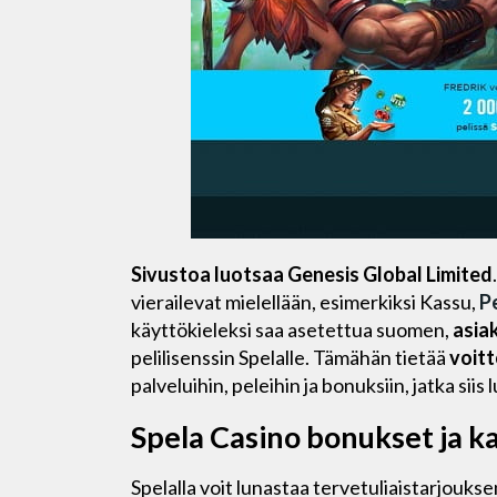
Sivustoa luotsaa Genesis Global Limited
vierailevat mielellään, esimerkiksi Kassu,
P
käyttökieleksi saa asetettua suomen,
asiak
pelilisenssin Spelalle. Tämähän tietää
voitt
palveluihin, peleihin ja bonuksiin, jatka siis 
Spela Casino bonukset ja 
Spelalla voit lunastaa tervetuliaistarjoukse