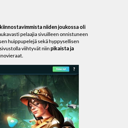
si kiinnostavimmista niiden joukossa oli
mukavasti pelaajia sivuilleen onnistuneen
ksen huippupelejä sekä hyppysellisen
ivustolla viihtyvät niin
pikaista ja
inovieraat.