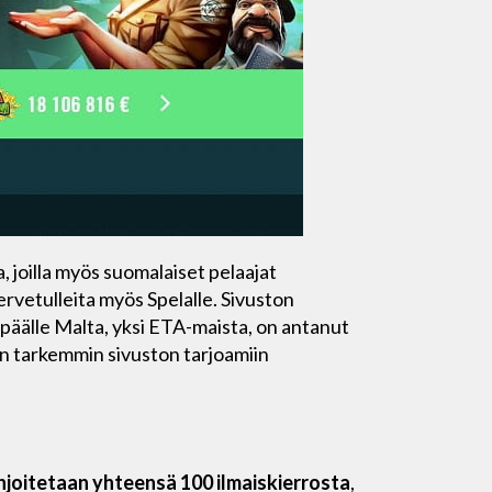
 joilla myös suomalaiset pelaajat
ervetulleita myös Spelalle. Sivuston
 päälle Malta, yksi ETA-maista, on antanut
 tarkemmin sivuston tarjoamiin
ahjoitetaan yhteensä 100 ilmaiskierrosta
,