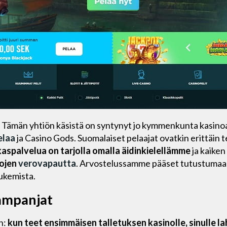
. Tämän yhtiön käsistä on syntynyt jo kymmenkunta kasinoa,
elaa
ja Casino Gods. Suomalaiset pelaajat ovatkin erittäin t
aspalvelua on tarjolla omalla äidinkielellämme
ja kaiken
ojen
verovapautta
. Arvostelussamme pääset tutustumaan
lukemista.
kampanjat
n:
kun teet ensimmäisen talletuksen kasinolle, sinulle l