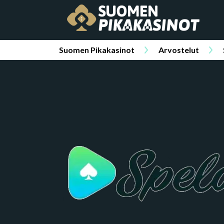
Suomen Pikakasinot
Arvostelut