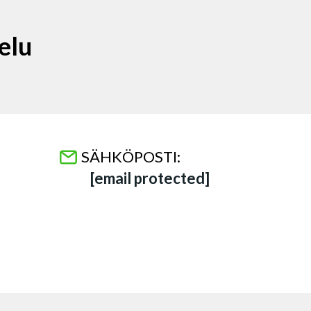
elu
SÄHKÖPOSTI:
[email protected]