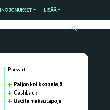
SINOBONUKSET
LISÄÄ
Plussat:
Paljon kolikkopelejä
Cashback
Useita maksutapoja