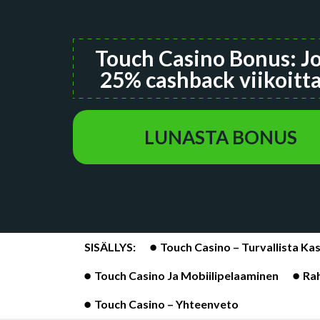
Touch Casino Bonus: J
25% cashback viikoitt
LUNASTA BONUS
SISÄLLYS:
Touch Casino – Turvallista Kas
Touch Casino Ja Mobiilipelaaminen
Rah
Touch Casino – Yhteenveto