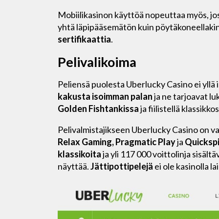
Mobiilikasinon käyttöä nopeuttaa myös, jos 
yhtä läpipääsemätön kuin pöytäkoneellakin 
sertifikaattia
.
Pelivalikoima
Peliensä puolesta Uberlucky Casino ei yllä i
kakusta isoimman palan
ja ne tarjoavat lu
Golden Fishtankissa
ja fiilistellä klassik
Pelivalmistajikseen Uberlucky Casino on va
Relax Gaming, Pragmatic Play
ja
Quicksp
klassikoita
ja yli 117 000 voittolinja sisältä
näyttää.
Jättipottipelejä
ei ole kasinolla l