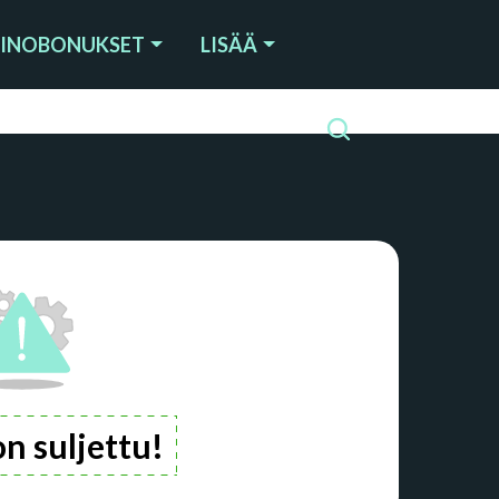
SINOBONUKSET
LISÄÄ
n suljettu!