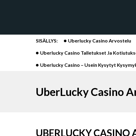
SISÄLLYS:
Uberlucky Casino Arvostelu
Uberlucky Casino Talletukset Ja Kotiutuks
Uberlucky Casino – Usein Kysytyt Kysymy
UberLucky Casino A
UBERLUCKY CASINO