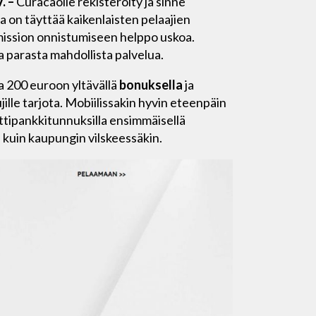
. –
Curacaolle rekisteröity ja sinne
 on täyttää kaikenlaisten pelaajien
 mission onnistumiseen helppo uskoa.
a parasta mahdollista palvelua.
pa 200 euroon yltävällä
bonuksella
ja
ujille tarjota. Mobiilissakin hyvin eteenpäin
 nettipankkitunnuksilla ensimmäisellä
a kuin kaupungin vilskeessäkin.