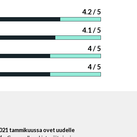
4.2 / 5
4.1 / 5
4 / 5
4 / 5
021 tammikuussa ovet uudelle