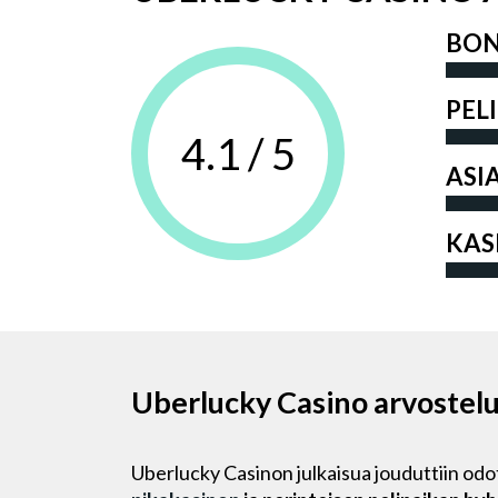
BON
PEL
4.1 / 5
ASI
KAS
Uberlucky Casino arvostel
Uberlucky Casinon julkaisua jouduttiin o