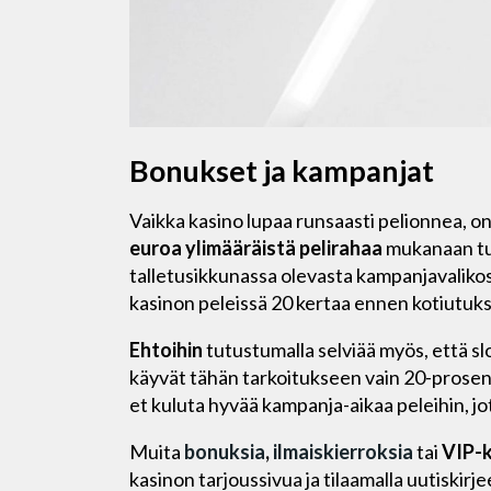
Bonukset ja kampanjat
Vaikka kasino lupaa runsaasti pelionnea, on
euroa ylimääräistä pelirahaa
mukanaan tuo
talletusikkunassa olevasta kampanjavalikos
kasinon peleissä 20 kertaa ennen kotiutuk
Ehtoihin
tutustumalla selviää myös, että sl
käyvät tähän tarkoitukseen vain 20-prosentti
et kuluta hyvää kampanja-aikaa peleihin, jo
Muita
bonuksia
,
ilmaiskierroksia
tai
VIP-k
kasinon tarjoussivua ja tilaamalla uutiskir