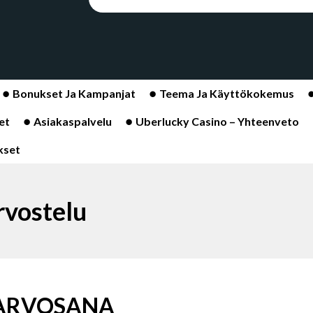
Bonukset Ja Kampanjat
Teema Ja Käyttökokemus
et
Asiakaspalvelu
Uberlucky Casino – Yhteenveto
kset
rvostelu
 ARVOSANA