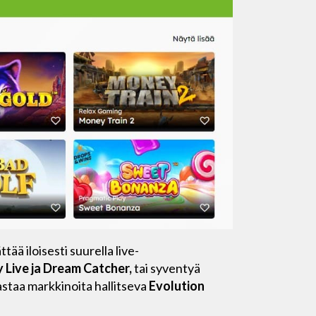
ää iloisesti suurella live-
Live ja Dream Catcher,
tai syventyä
astaa markkinoita hallitseva
Evolution