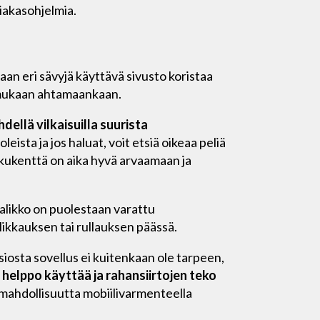
iakasohjelmia.
aan eri sävyjä käyttävä sivusto koristaa
ia mukaan ahtamaankaan.
dellä vilkaisuilla suurista
eista ja jos haluat, voit etsiä oikeaa peliä
akukenttä on aika hyvä arvaamaan ja
valikko on puolestaan varattu
 klikkauksen tai rullauksen päässä.
siosta sovellus ei kuitenkaan ole tarpeen,
 helppo käyttää ja rahansiirtojen teko
aa mahdollisuutta mobiilivarmenteella