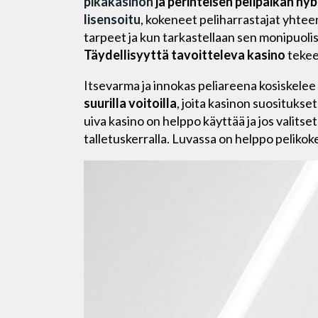
pikakasinon
ja perinteisen pelipaikan hyb
lisensoitu
, kokeneet peliharrastajat yhtee
tarpeet ja kun tarkastellaan sen monipuoli
Täydellisyyttä tavoitteleva kasino
tekee 
Itsevarma ja innokas peliareena kosiskelee
suurilla voitoilla
, joita kasinon suositukset
uiva kasino on helppo käyttää ja jos valits
talletuskerralla. Luvassa on helppo pelikok