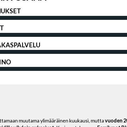
UKSET
IT
AKASPALVELU
INO
u
dottamaan muutama ylimääräinen kuukausi, mutta
vuoden 2