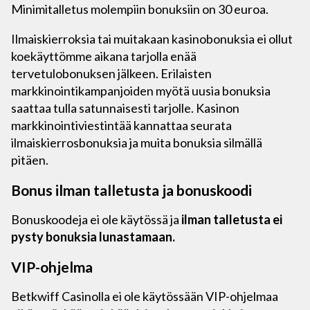
Minimitalletus molempiin bonuksiin on 30 euroa.
Ilmaiskierroksia tai muitakaan kasinobonuksia ei ollut
koekäyttömme aikana tarjolla enää
tervetulobonuksen jälkeen. Erilaisten
markkinointikampanjoiden myötä uusia bonuksia
saattaa tulla satunnaisesti tarjolle. Kasinon
markkinointiviestintää kannattaa seurata
ilmaiskierrosbonuksia ja muita bonuksia silmällä
pitäen.
Bonus ilman talletusta ja bonuskoodi
Bonuskoodeja ei ole käytössä ja
ilman talletusta ei
pysty bonuksia lunastamaan.
VIP-ohjelma
Betkwiff Casinolla ei ole käytössään VIP-ohjelmaa