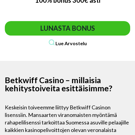
100% bonus 300€ asti
LUNASTA BONUS
Lue Arvostelu
Betkwiff Casino – millaisia
kehitystoiveita esittäisimme?
Keskeisin toiveemme liittyy Betkwiff Casinon
lisenssiin. Mansaarten viranomaisten myöntämä
rahapelilisenssi tarkoittaa Suomessa asuville pelaajille
kaikkien kasinopelivoittojen olevan veronalaista