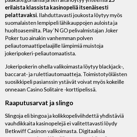
erilaista klassista kasinopeliä itsenäisesti
pelattavaksi
. Ilahduttavasti joukosta löytyy myös
suomalaisten lempipeli lähikauppojen auloista ja
huoltoasemilta. Play´N GO pelivalmistajan Joker
Poker tuo ainakin vanhemman polven
peliautomaattipelaajille lämpimiä muistoja
jokeripokeri-peliautomaatista.
Jokeripokerin ohella valikoimasta löytyy blackjack-,
baccarat- ja rulettiautomaatteja. Toimistotyöläisten
suosikkipeli pasianssin ystävät voivat myös kokeille
onneaan Casino Solitaire -korttipelissä.
Raaputusarvat ja slingo
Slingoja eli bingoa ja kolikkopeliviihdettä yhdistäviä
vauhdikkaita kasinopelejä ei valitettavasti löydy
Betkwiff Casinon valikoimasta. Digitaalisia