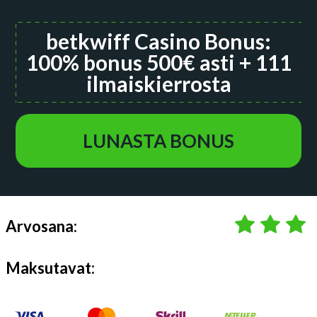
betkwiff Casino Bonus:
100% bonus 500€ asti + 111
ilmaiskierrosta
LUNASTA BONUS
Arvosana:
Maksutavat: