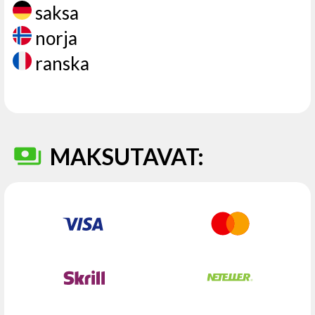
saksa
norja
ranska
MAKSUTAVAT: