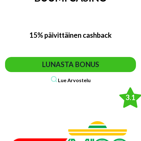
15% päivittäinen cashback
LUNASTA BONUS
Lue Arvostelu
3.1