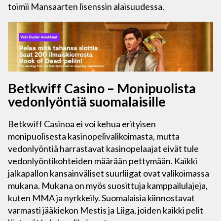
toimii Mansaarten lisenssin alaisuudessa.
Betkwiff Casino – Monipuolista
vedonlyöntiä suomalaisille
Betkwiff Casinoa ei voi kehua erityisen
monipuolisesta kasinopelivalikoimasta, mutta
vedonlyöntiä harrastavat kasinopelaajat eivät tule
vedonlyöntikohteiden määrään pettymään. Kaikki
jalkapallon kansainväliset suurliigat ovat valikoimassa
mukana. Mukana on myös suosittuja kamppailulajeja,
kuten MMA ja nyrkkeily. Suomalaisia kiinnostavat
varmasti jääkiekon Mestis ja Liiga, joiden kaikki pelit