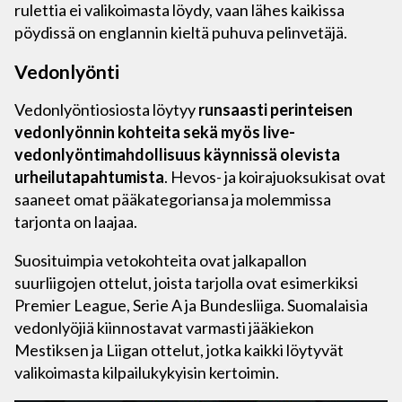
rulettia ei valikoimasta löydy, vaan lähes kaikissa
pöydissä on englannin kieltä puhuva pelinvetäjä.
Vedonlyönti
Vedonlyöntiosiosta löytyy
runsaasti perinteisen
vedonlyönnin kohteita sekä myös live-
vedonlyöntimahdollisuus käynnissä olevista
urheilutapahtumista
. Hevos- ja koirajuoksukisat ovat
saaneet omat pääkategoriansa ja molemmissa
tarjonta on laajaa.
Suosituimpia vetokohteita ovat jalkapallon
suurliigojen ottelut, joista tarjolla ovat esimerkiksi
Premier League, Serie A ja Bundesliiga. Suomalaisia
vedonlyöjiä kiinnostavat varmasti jääkiekon
Mestiksen ja Liigan ottelut, jotka kaikki löytyvät
valikoimasta kilpailukykyisin kertoimin.