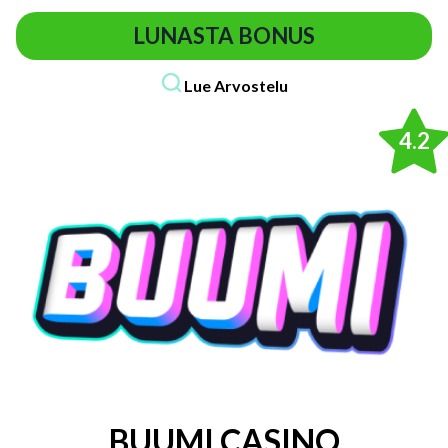
LUNASTA BONUS
Lue Arvostelu
4.2
BUUMI CASINO