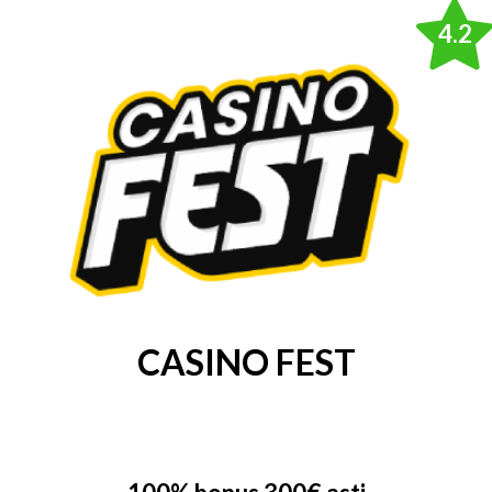
4.2
CASINO FEST