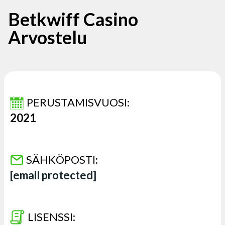
Betkwiff Casino
Arvostelu
PERUSTAMISVUOSI:
2021
SÄHKÖPOSTI:
[email protected]
LISENSSI: