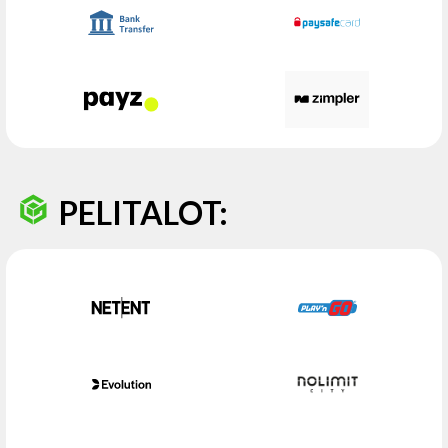
PELITALOT: