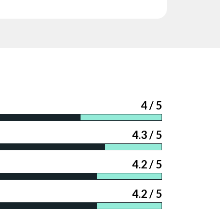
4 / 5
4.3 / 5
4.2 / 5
4.2 / 5