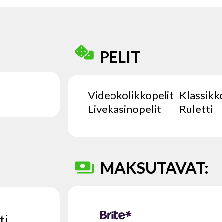
PELIT
Videokolikkopelit
Klassikk
Livekasinopelit
Ruletti
MAKSUTAVAT:
ti