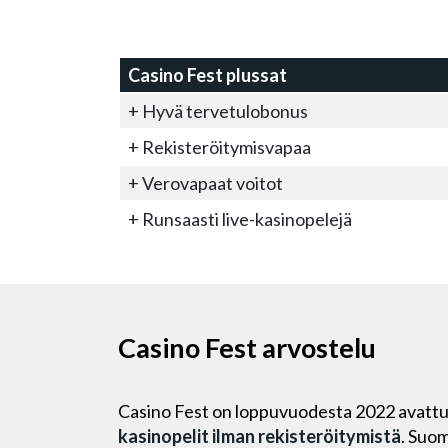
Casino Fest plussat
+ Hyvä tervetulobonus
+ Rekisteröitymisvapaa
+ Verovapaat voitot
+ Runsaasti live-kasinopelejä
Casino Fest arvostelu
Casino Fest on loppuvuodesta 2022 avatt
kasinopelit ilman rekisteröitymistä
. Suom