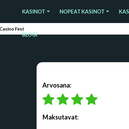
KASINOT
NOPEAT KASINOT
KA
Casino Fest
BLOGI
Arvosana:
Maksutavat: