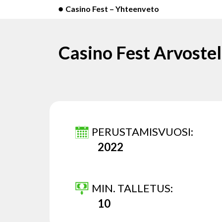
Casino Fest – Yhteenveto
Casino Fest Arvoste
PERUSTAMISVUOSI:
2022
MIN. TALLETUS:
10