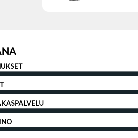
ANA
UKSET
IT
AKASPALVELU
INO