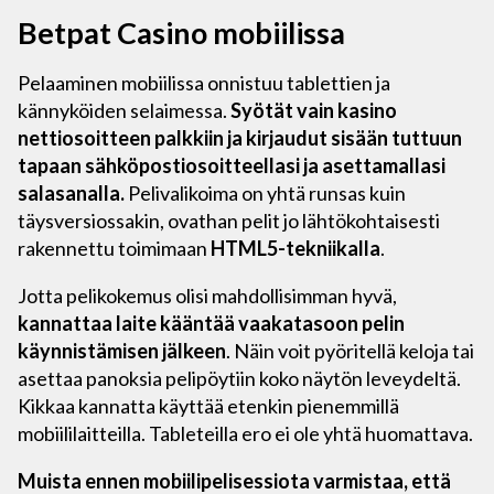
Betpat Casino mobiilissa
Pelaaminen mobiilissa onnistuu tablettien ja
kännyköiden selaimessa.
Syötät vain kasino
nettiosoitteen palkkiin ja kirjaudut sisään tuttuun
tapaan sähköpostiosoitteellasi ja asettamallasi
salasanalla.
Pelivalikoima on yhtä runsas kuin
täysversiossakin, ovathan pelit jo lähtökohtaisesti
rakennettu toimimaan
HTML5-tekniikalla
.
Jotta pelikokemus olisi mahdollisimman hyvä,
kannattaa laite kääntää vaakatasoon pelin
käynnistämisen jälkeen
. Näin voit pyöritellä keloja tai
asettaa panoksia pelipöytiin koko näytön leveydeltä.
Kikkaa kannatta käyttää etenkin pienemmillä
mobiililaitteilla. Tableteilla ero ei ole yhtä huomattava.
Muista ennen mobiilipelisessiota varmistaa, että