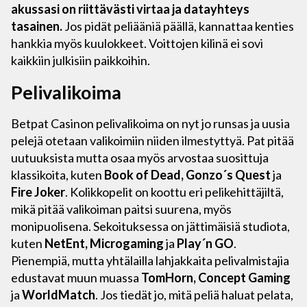
akussasi on riittävästi virtaa ja datayhteys
tasainen.
Jos pidät peliääniä päällä, kannattaa kenties
hankkia myös kuulokkeet. Voittojen kilinä ei sovi
kaikkiin julkisiin paikkoihin.
Pelivalikoima
Betpat Casinon pelivalikoima on nyt jo runsas ja uusia
pelejä otetaan valikoimiin niiden ilmestyttyä. Pat pitää
uutuuksista mutta osaa myös arvostaa suosittuja
klassikoita, kuten
Book of Dead, Gonzo´s Quest
ja
Fire Joker
. Kolikkopelit on koottu eri pelikehittäjiltä,
mikä pitää valikoiman paitsi suurena, myös
monipuolisena. Sekoituksessa on jättimäisiä studiota,
kuten
NetEnt, Microgaming
ja
Play´n GO
.
Pienempiä, mutta yhtälailla lahjakkaita pelivalmistajia
edustavat muun muassa
TomHorn, Concept Gaming
ja
WorldMatch
. Jos tiedät jo, mitä peliä haluat pelata,