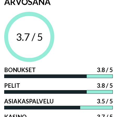
ARVOSANA
3.7 / 5
BONUKSET
3.8 / 5
PELIT
3.8 / 5
ASIAKASPALVELU
3.5 / 5
KASINO
3.7 / 5