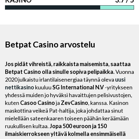
Betpat Casino arvostelu
Jos pidät vihreistä, raikkaista maisemista, saattaa
Betpat Casino olla sinulle sopiva pelipaikka.
Vuonna
2020 julkaistu irlantilaisenergiaa täynnä oleva
uusi
nettikasino
kuuluu
SG International N.V
-yritykseen
yhdessä muiden jo hyväksi havaittujen pelisivustojen,
kuten
Casoo Casino
ja
ZevCasino
, kanssa. Kasinon
maskottina veikeä Pat-haltija, joka johdattaa sinut
mielellään sateenkaaren toiseen päähän keräämään
ruukullisen kultaa.
Jopa 500 euroon ja 150
ilmaiskierrokseen yltävä kolmella ensimmäisellä