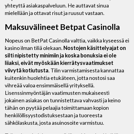
yhteyttä asiakaspalveluun. He auttavat sinua
mielellään ja ottavat risut ja ruusut vastaan.
Maksuvälineet Betpat Casinolla
Nopeus on BetPat Casinolla valttia, vaikka kyseessä ei
kasino ilman tiliä olekaan.
Nostojen käsittelyajat on
silti nipistetty minimiin ja koska bonuksia ei ole
liiaksi, eivät myöskään kierrätysvaatimukset
viivytä kotiutusta
. Tilin varmistamisesta kannattaa
kuitenkin huolehtia etukäteen, jotta nostosi saa
vihreää valoa ensimmäisellä yrityksellä.
Lisenssinmyöntäjän vaatimusten mukaiseesti
jokainen asiakas on tunnistettava vahvasti ja keino
tähän on pyytää pelaajia toimittamaan kopion
henkilöllisyystodistuksestaan ja tuoreesta
sähkölaskusta, josta asuinosoite varmistuu.