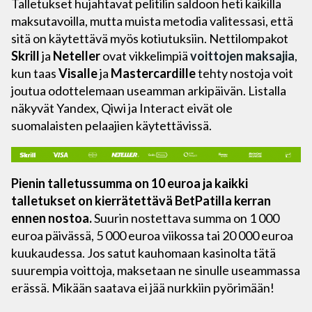
Talletukset hujahtavat pelitilin saldoon heti kaikilla
maksutavoilla, mutta muista metodia valitessasi, että
sitä on käytettävä myös kotiutuksiin. Nettilompakot
Skrill
ja
Neteller
ovat vikkelimpiä
voittojen maksajia
,
kun taas
Visalle
ja
Mastercardille
tehty nostoja voit
joutua odottelemaan useamman arkipäivän. Listalla
näkyvät Yandex, Qiwi ja Interact eivät ole
suomalaisten pelaajien käytettävissä.
Pienin talletussumma on 10 euroa ja kaikki
talletukset on kierrätettävä BetPatilla kerran
ennen nostoa.
Suurin nostettava summa on 1 000
euroa päivässä, 5 000 euroa viikossa tai 20 000 euroa
kuukaudessa. Jos satut kauhomaan kasinolta tätä
suurempia voittoja, maksetaan ne sinulle useammassa
erässä. Mikään saatava ei jää nurkkiin pyörimään!