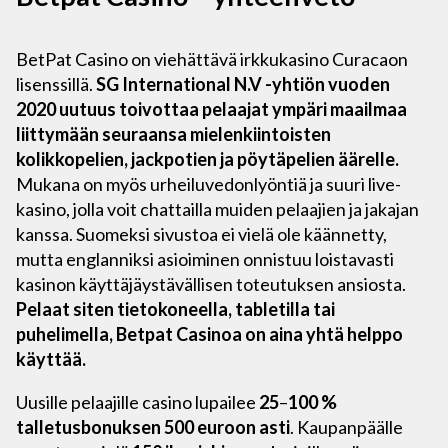
BetPat Casino on viehättävä irkkukasino Curacaon
lisenssillä.
SG International N.V -yhtiön vuoden
2020 uutuus toivottaa pelaajat ympäri maailmaa
liittymään seuraansa mielenkiintoisten
kolikkopelien, jackpotien ja pöytäpelien äärelle.
Mukana on myös urheiluvedonlyöntiä ja suuri live-
kasino, jolla voit chattailla muiden pelaajien ja jakajan
kanssa. Suomeksi sivustoa ei vielä ole käännetty,
mutta englanniksi asioiminen onnistuu loistavasti
kasinon käyttäjäystävällisen toteutuksen ansiosta.
Pelaat siten tietokoneella, tabletilla tai
puhelimella, Betpat Casinoa on aina yhtä helppo
käyttää.
Uusille pelaajille casino lupailee
25
–
100 %
talletusbonuksen 500 euroon asti
. Kaupanpäälle