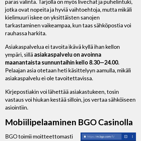
paras valinta. Tarjolla on myös livechat ja puhelintuki,
jotka ovat nopeita ja hyviä vaihtoehtoja, mutta mikäli
kielimuuri iskee on yksittäisten sanojen
tarkastaminen vaikeampaa, kun taas sähköpostia voi
rauhassa harkita.
Asiakaspalvelua ei tavoita ikävä kyllä ihan kellon
ympäri, sillä
asiakaspalvelu on avoinna
maanantaista sunnuntaihin kello 8.30—24.00.
Pelaajan asia otetaan heti käsittelyyn aamulla, mikäli
asiakaspalvelu ei ole tavoitettavissa.
Kirjepostiakin voi lähettää asiakastukeen, tosin
vastaus voi hiukan kestää silloin, jos vertaa sähköiseen
asiointiin.
Mobiilipelaaminen BGO Casinolla
BGO toimii moitteettomasti