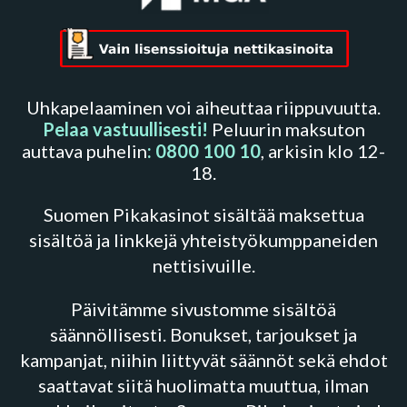
Uhkapelaaminen voi aiheuttaa riippuvuutta.
Pelaa vastuullisesti!
Peluurin maksuton
auttava puhelin
:
0800 100 10
, arkisin klo 12-
18.
Suomen Pikakasinot sisältää maksettua
sisältöä ja linkkejä yhteistyökumppaneiden
nettisivuille.
Päivitämme sivustomme sisältöä
säännöllisesti. Bonukset, tarjoukset ja
kampanjat, niihin liittyvät säännöt sekä ehdot
saattavat siitä huolimatta muuttua, ilman