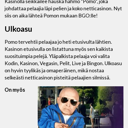
Kasinolla seikkailee hauska hahmo ”Pomo”, joka
johdattaa pelaajia läpi pelien ja koko netticasinon. Nyt
siis on aika lähteä Pomon mukaan BGO:lle!
Ulkoasu
Pomo tervehtii pelaajaa jo heti etusivulta lähtien.
Kasinon etusivulla on listattuna myös sen kaikista
suosituimpia pelejä. Yläpalkista pelaaja voi valita
Kodin, Kasinon, Vegasin, Pelit, Live ja Bingon. Ulkoasu
on hyvin tyylikäs ja omaperäinen, mikä nostaa
selkeästi netticasinon pisteitä pelaajien silmissä.
On myös