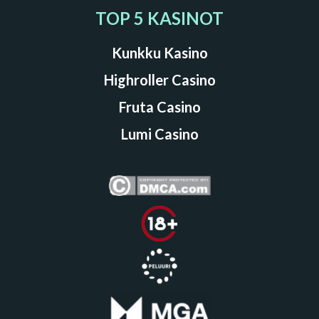
TOP 5 KASINOT
Kunkku Kasino
Highroller Casino
Fruta Casino
Lumi Casino