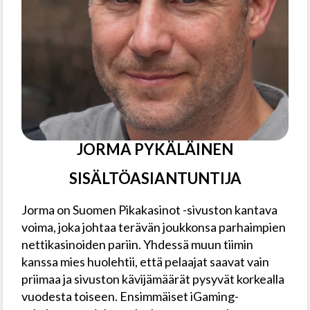
JORMA PYKÄLÄINEN
SISÄLTÖASIANTUNTIJA
Jorma on Suomen Pikakasinot -sivuston kantava
voima, joka johtaa terävän joukkonsa parhaimpien
nettikasinoiden pariin. Yhdessä muun tiimin
kanssa mies huolehtii, että pelaajat saavat vain
priimaa ja sivuston kävijämäärät pysyvät korkealla
vuodesta toiseen. Ensimmäiset iGaming-