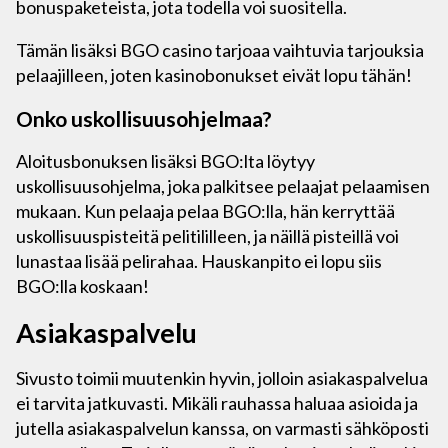
bonuspaketeista, jota todella voi suositella.
Tämän lisäksi BGO casino tarjoaa vaihtuvia tarjouksia
pelaajilleen, joten kasinobonukset eivät lopu tähän!
Onko uskollisuusohjelmaa?
Aloitusbonuksen lisäksi BGO:lta löytyy
uskollisuusohjelma, joka palkitsee pelaajat pelaamisen
mukaan. Kun pelaaja pelaa BGO:lla, hän kerryttää
uskollisuuspisteitä pelitililleen, ja näillä pisteillä voi
lunastaa lisää pelirahaa. Hauskanpito ei lopu siis
BGO:lla koskaan!
Asiakaspalvelu
Sivusto toimii muutenkin hyvin, jolloin asiakaspalvelua
ei tarvita jatkuvasti. Mikäli rauhassa haluaa asioida ja
jutella asiakaspalvelun kanssa, on varmasti sähköposti