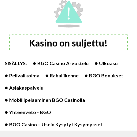
Kasino on suljettu!
SISÄLLYS:
BGO Casino Arvostelu
Ulkoasu
Pelivalikoima
Rahaliikenne
BGO Bonukset
Asiakaspalvelu
Mobiilipelaaminen BGO Casinolla
Yhteenveto - BGO
BGO Casino – Usein Kysytyt Kysymykset