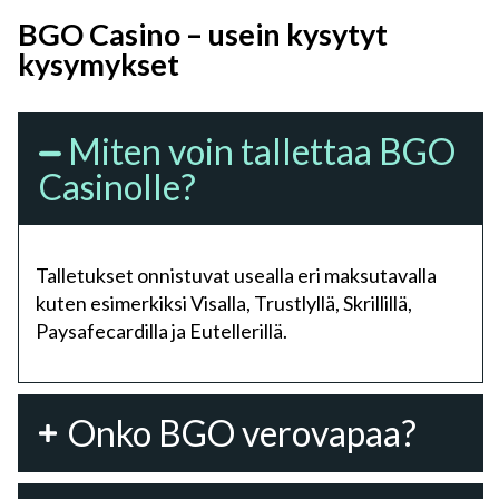
BGO Casino – usein kysytyt
kysymykset
Miten voin tallettaa BGO
Casinolle?
Talletukset onnistuvat usealla eri maksutavalla
kuten esimerkiksi Visalla, Trustlyllä, Skrillillä,
Paysafecardilla ja Eutellerillä.
Onko BGO verovapaa?