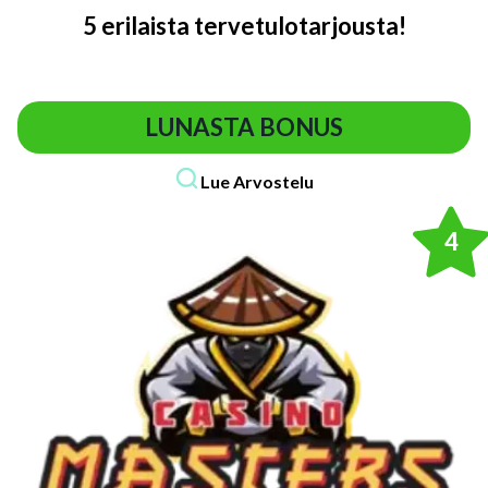
5 erilaista tervetulotarjousta!
LUNASTA BONUS
Lue Arvostelu
4