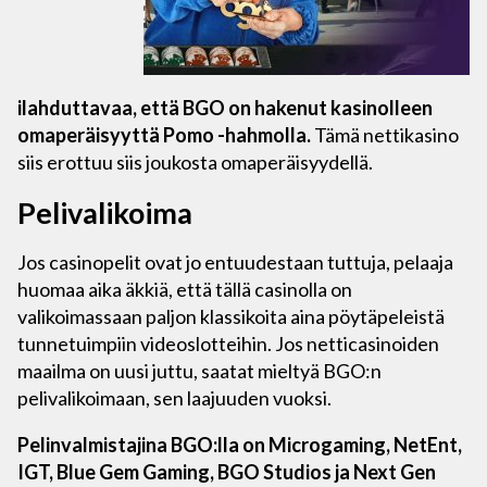
ilahduttavaa, että BGO on hakenut kasinolleen
omaperäisyyttä Pomo -hahmolla.
Tämä nettikasino
siis erottuu siis joukosta omaperäisyydellä.
Pelivalikoima
Jos casinopelit ovat jo entuudestaan tuttuja, pelaaja
huomaa aika äkkiä, että tällä casinolla on
valikoimassaan paljon klassikoita aina pöytäpeleistä
tunnetuimpiin videoslotteihin. Jos netticasinoiden
maailma on uusi juttu, saatat mieltyä BGO:n
pelivalikoimaan, sen laajuuden vuoksi.
Pelinvalmistajina BGO:lla on Microgaming, NetEnt,
IGT, Blue Gem Gaming, BGO Studios ja Next Gen