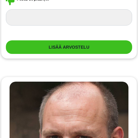
LISÄÄ ARVOSTELU