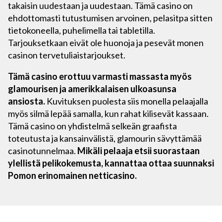
takaisin uudestaan ja uudestaan. Tämä casino on
ehdottomasti tutustumisen arvoinen, pelasitpa sitten
tietokoneella, puhelimella tai tabletilla.
Tarjouksetkaan eivät ole huonoja ja pesevät monen
casinon tervetuliaistarjoukset.
Tämä casino erottuu varmasti massasta myös
glamourisen ja amerikkalaisen ulkoasunsa
ansiosta.
Kuvituksen puolesta siis monella pelaajalla
myös silmä lepää samalla, kun rahat kilisevät kassaan.
Tämä casino on yhdistelmä selkeän graafista
toteutusta ja kansainvälistä, glamourin sävyttämää
casinotunnelmaa.
Mikäli pelaaja etsii suorastaan
ylellistä pelikokemusta, kannattaa ottaa suunnaksi
Pomon erinomainen netticasino.