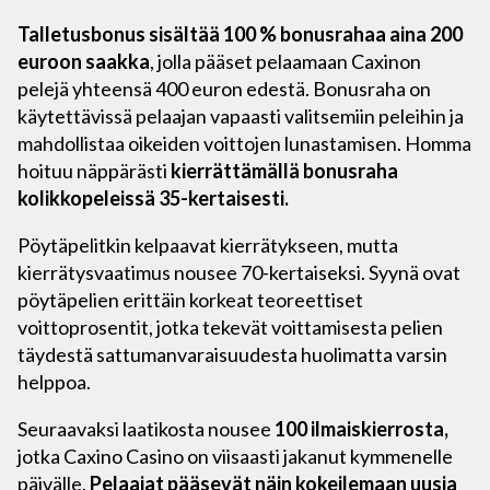
Talletusbonus sisältää 100 % bonusrahaa aina 200
euroon saakka
, jolla pääset pelaamaan Caxinon
pelejä yhteensä 400 euron edestä. Bonusraha on
käytettävissä pelaajan vapaasti valitsemiin peleihin ja
mahdollistaa oikeiden voittojen lunastamisen. Homma
hoituu näppärästi
kierrättämällä bonusraha
kolikkopeleissä 35-kertaisesti.
Pöytäpelitkin kelpaavat kierrätykseen, mutta
kierrätysvaatimus nousee 70-kertaiseksi. Syynä ovat
pöytäpelien erittäin korkeat teoreettiset
voittoprosentit, jotka tekevät voittamisesta pelien
täydestä sattumanvaraisuudesta huolimatta varsin
helppoa.
Seuraavaksi laatikosta nousee
100 ilmaiskierrosta,
jotka Caxino Casino on viisaasti jakanut kymmenelle
päivälle.
Pelaajat pääsevät näin kokeilemaan uusia