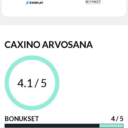
CAXINO ARVOSANA
4.1 / 5
BONUKSET
4 / 5