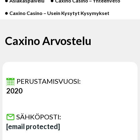
Asiakaspalvelu
Caxino Casino – Yhteenveto
Caxino Casino – Usein Kysytyt Kysymykset
Caxino Arvostelu
PERUSTAMISVUOSI:
2020
SÄHKÖPOSTI:
[email protected]