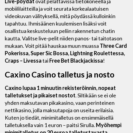
Live-pöydät
ovat pelattavissa tietokoneella ja
mobiililaitteilla ja voit seurata korkealaatuisen
videokuvan välityksellä, mitä pöydässä kulloinkin
tapahtuu. Ihmisäänen kuulemisen lisäksi voit
osallistua keskusteluun peliin rakennetun chatin
kautta. Valitse live-pelit niiden panos- tai taitotason
mukaan. Voit pitää hauskaa muun muassa
Three Card
Pokerissa, Super Sic Bossa, Lightning Roulettessa,
Craps – Livessa
tai
Free Bet Blackjackissa
!
Caxino Casino talletus ja nosto
Caxino lupaa 1 minuutin rekisteröinnin, nopeat
talletukset ja pikaiset nostot
. Siltikään se ei ole
yhden maksutavan pikakasino, vaan perinteinen
nettikasino, jolla maksutapoja on useita erilaisia.
Kuten jo tiedät, minimitalletus on ensimmäisellä
talletuksella vain 1 euron – paitsi Sirulla.
Myöhempi
minimitalletus on 20 euroa talletustavasta