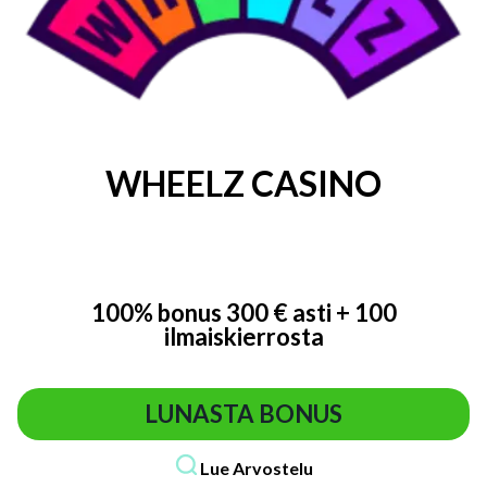
WHEELZ CASINO
100% bonus 300 € asti + 100
ilmaiskierrosta
LUNASTA BONUS
Lue Arvostelu