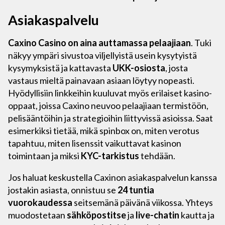
Asiakaspalvelu
Caxino Casino on aina auttamassa pelaajiaan
. Tuki
näkyy ympäri sivustoa viljellyistä usein kysytyistä
kysymyksistä ja kattavasta
UKK-osiosta
, josta
vastaus mieltä painavaan asiaan löytyy nopeasti.
Hyödyllisiin linkkeihin kuuluvat myös erilaiset kasino-
oppaat, joissa Caxino neuvoo pelaajiaan termistöön,
pelisääntöihin ja strategioihin liittyvissä asioissa. Saat
esimerkiksi tietää, mikä spinbox on, miten verotus
tapahtuu, miten lisenssit vaikuttavat kasinon
toimintaan ja miksi
KYC-tarkistus
tehdään.
Jos haluat keskustella Caxinon asiakaspalvelun kanssa
jostakin asiasta, onnistuu se
24 tuntia
vuorokaudessa
seitsemänä päivänä viikossa. Yhteys
muodostetaan
sähköpostitse
ja
live-chatin
kautta ja