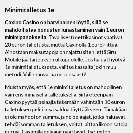
Minimitalletus 1e
Caxino Casino on harvinainen löytö, sillä se
mahdollistaa bonusten lunastaminen vain 1 euron
minimipanoksella
. Tavallisesti nettikasinot vaativat
20 euron talletusta, mutta Caxinolla 1 euro riittää.
Ainostaan maksutapoja on rajattu siten, että Siru
Mobile jää tarjouksen ulkopuolelle. Jos haluat hyötyä
1e minimitalletuksesta, valitse kassalta jokin muu
metodi. Valinnanvaraa on runsaasti!
Muista myös, että 1e minimitalletus on mahdollinen
vain ensimmäisellä talletuksella. Siitä eteenpäin
Caxino pyytää pelaajia tekemään vähintään 10 euron
talletuksen pelitilinsä saldoa täyttääkseen. Tämäkään
ei ole mahdoton summa, ja ne pelaajat, jotka haluavat
tehdä isomman talletuksen, voitat laittaa likoon satoja
euroja. Caxinolla pelaajat päättävät itse, miten