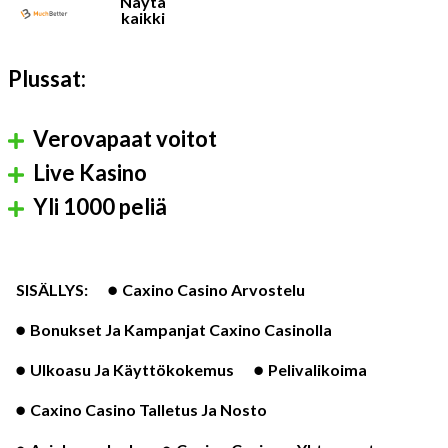
Näytä
kaikki
Plussat:
Verovapaat voitot
Live Kasino
Yli 1000 peliä
SISÄLLYS:
Caxino Casino Arvostelu
Bonukset Ja Kampanjat Caxino Casinolla
Ulkoasu Ja Käyttökokemus
Pelivalikoima
Caxino Casino Talletus Ja Nosto