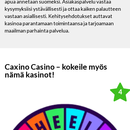
apua annetaan suomeksi. Asiakaspalvelu vastaa
kysymyksiisi ystävällisesti ja ottaa kaiken palautteen
vastaan asiallisesti. Kehitysehdotukset auttavat
kasinoa parantamaan toimintaansa ja tarjoamaan
maailman parhainta palvelua.
Caxino Casino – kokeile myös
nämä kasinot!
4