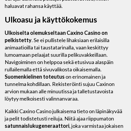
haluavat rahansa käyttää.
Ulkoasu ja käyttökokemus
Ulkoiselta olemukseltaan Caxino Casino on
pelkistetty
. Se ei pullistele lihaksiaan erilaisilla
animaatioilla tai taustatarinalla, vaan keskittyy
lumoamaan pelaajat suurilla pelikuvakkeillaan.
Navigoiminen on helppoa sekä etusivua alaspäin
rullailemalla että sivuvalikosta oikaisemalla.
Suomenkielinen toteutus
on erinomainen ja
tunnelma kohdillaan. Rekisteröinti sujuu Caxinon
arvion mukaan alle minuutissa ja talletustavoista
löytyy melkoisesti valinnanvaraa.
Kaikki Caxino Casino julkaisema tieto on läpinäkyvää
ja pelit todistetusti reiluja. Niitä ajaa riippumaton
satunnaislukugeneraattori
, joka varmistaa jokaisen