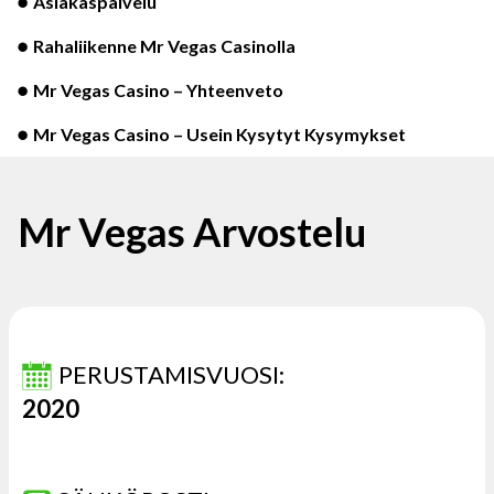
Asiakaspalvelu
Rahaliikenne Mr Vegas Casinolla
Mr Vegas Casino – Yhteenveto
Mr Vegas Casino – Usein Kysytyt Kysymykset
Mr Vegas Arvostelu
PERUSTAMISVUOSI:
2020