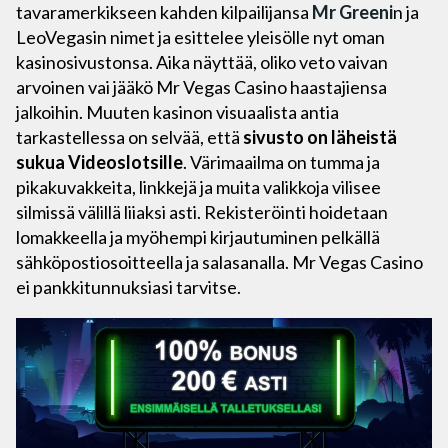
tavaramerkikseen kahden kilpailijansa
Mr Greeni
n ja
LeoVegasin nimet ja esittelee yleisölle nyt oman
kasinosivustonsa. Aika näyttää, oliko veto vaivan
arvoinen vai jääkö Mr Vegas Casino haastajiensa
jalkoihin. Muuten kasinon visuaalista antia
tarkastellessa on selvää, että
sivusto on läheistä
sukua Videoslotsille
. Värimaailma on tumma ja
pikakuvakkeita, linkkejä ja muita valikkoja vilisee
silmissä välillä liiaksi asti. Rekisteröinti hoidetaan
lomakkeella ja myöhempi kirjautuminen pelkällä
sähköpostiosoitteella ja salasanalla. Mr Vegas Casino
ei pankkitunnuksiasi tarvitse.