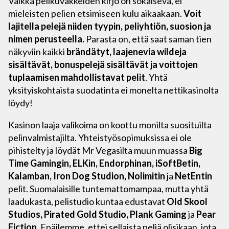
Vaikka pelikuvakkeiden kirjo on sokaiseva, ei
mieleisten pelien etsimiseen kulu aikaakaan.
Voit
lajitella pelejä niiden tyypin, peliyhtiön, suosion ja
nimen perusteella.
Parasta on, että saat saman tien
näkyviin kaikki
brändätyt, laajenevia wildeja
sisältävät, bonuspelejä sisältävät ja voittojen
tuplaamisen mahdollistavat pelit
. Yhtä
yksityiskohtaista suodatinta ei monelta nettikasinolta
löydy!
Kasinon laaja valikoima on koottu monilta suosituilta
pelinvalmistajilta. Yhteistyösopimuksissa ei ole
pihistelty ja löydät Mr Vegasilta muun muassa
Big
Time Gamingin, ELKin, Endorphinan, iSoftBetin,
Kalamban, Iron Dog Studion, Nolimitin
ja
NetEntin
pelit. Suomalaisille tuntemattomampaa, mutta yhtä
laadukasta, pelistudio kuntaa edustavat
Old Skool
Studios, Pirated Gold Studio, Plank Gaming
ja
Pear
Fiction
. Epäilemme, ettei sellaista peliä olisikaan, jota