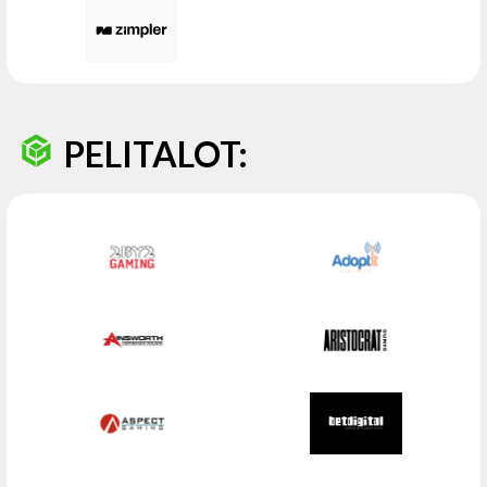
PELITALOT: