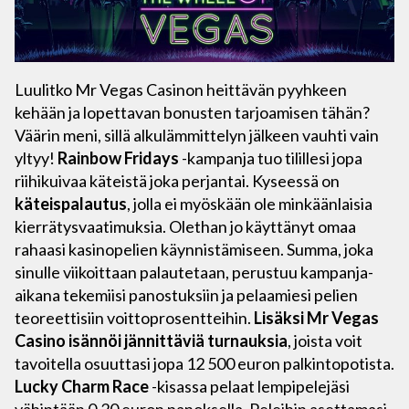
Luulitko Mr Vegas Casinon heittävän pyyhkeen
kehään ja lopettavan bonusten tarjoamisen tähän?
Väärin meni, sillä alkulämmittelyn jälkeen vauhti vain
yltyy!
Rainbow Fridays
-kampanja tuo tilillesi jopa
riihikuivaa käteistä joka perjantai. Kyseessä on
käteispalautus
, jolla ei myöskään ole minkäänlaisia
kierrätysvaatimuksia. Olethan jo käyttänyt omaa
rahaasi kasinopelien käynnistämiseen. Summa, joka
sinulle viikoittaan palautetaan, perustuu kampanja-
aikana tekemiisi panostuksiin ja pelaamiesi pelien
teoreettisiin voittoprosentteihin.
Lisäksi Mr Vegas
Casino isännöi jännittäviä turnauksia
, joista voit
tavoitella osuuttasi jopa 12 500 euron palkintopotista.
Lucky Charm Race
-kisassa pelaat lempipelejäsi
vähintään 0,20 euron panoksella. Peleihin asettamasi