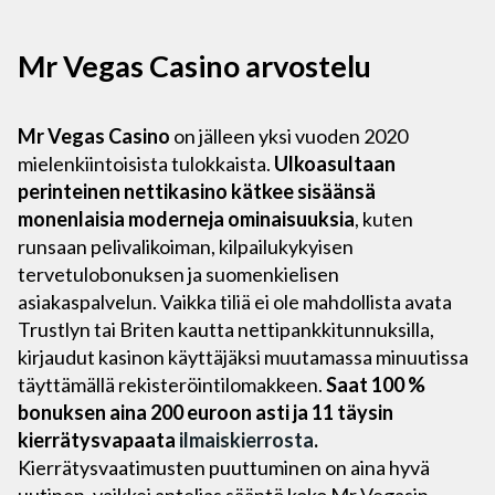
Mr Vegas Casino arvostelu
Mr Vegas Casino
on jälleen yksi vuoden 2020
mielenkiintoisista tulokkaista.
Ulkoasultaan
perinteinen nettikasino kätkee sisäänsä
monenlaisia moderneja ominaisuuksia
, kuten
runsaan pelivalikoiman, kilpailukykyisen
tervetulobonuksen ja suomenkielisen
asiakaspalvelun. Vaikka tiliä ei ole mahdollista avata
Trustlyn tai Briten kautta nettipankkitunnuksilla,
kirjaudut kasinon käyttäjäksi muutamassa minuutissa
täyttämällä rekisteröintilomakkeen.
Saat 100 %
bonuksen aina 200 euroon asti ja 11 täysin
kierrätysvapaata
ilmaiskierrosta
.
Kierrätysvaatimusten puuttuminen on aina hyvä