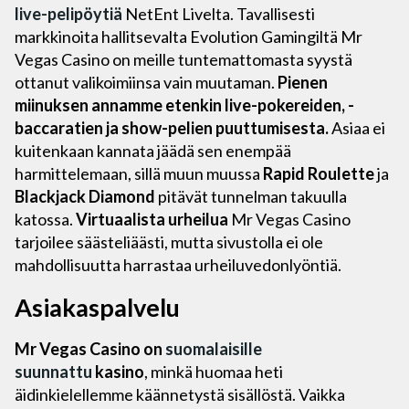
live-pelipöytiä
NetEnt Livelta. Tavallisesti
markkinoita hallitsevalta Evolution Gamingiltä Mr
Vegas Casino on meille tuntemattomasta syystä
ottanut valikoimiinsa vain muutaman.
Pienen
miinuksen annamme etenkin live-pokereiden, -
baccaratien ja show-pelien puuttumisesta.
Asiaa ei
kuitenkaan kannata jäädä sen enempää
harmittelemaan, sillä muun muussa
Rapid Roulette
ja
Blackjack Diamond
pitävät tunnelman takuulla
katossa.
Virtuaalista urheilua
Mr Vegas Casino
tarjoilee säästeliäästi, mutta sivustolla ei ole
mahdollisuutta harrastaa urheiluvedonlyöntiä.
Asiakaspalvelu
Mr Vegas Casino on
suomalaisille
suunnattu
kasino
, minkä huomaa heti
äidinkielellemme käännetystä sisällöstä. Vaikka