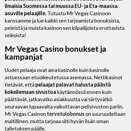
ilmaisia Suomessa tai muussa EU- ja Eta-maassa
asuville pelaajille.
Tutustu Mr Vegas Casinoon
kanssamme ja lue kaikki sen tarjoamista bonuksista,
peleistä ja muista kasinon sen kilpailijoista erottavista
seikoista!
Mr Vegas Casino bonukset ja
kampanjat
Uudet pelaaja ovat aina kasinolle kuin kasinolle
astuessaan etuoikeutetussa asemassa. Nettikasinot
tietävät, että
pelaajat palavat halusta päästä
kokeilemaan sivustoa
käytännössä ennen kuin
päättävät, jatkavatko asiakkuutta vai siirtyvätkö
seuraavan lupaavalta vaikuttavan pelisivuston pariin.
Mr Vegas Casinon
tervetulobonus
on suuruudeltaan
maltillinen, mutta tarjoaa silti hyvän lisän oman
talletuksen päälle.