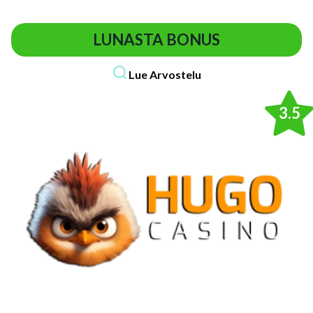
LUNASTA BONUS
Lue Arvostelu
3.5