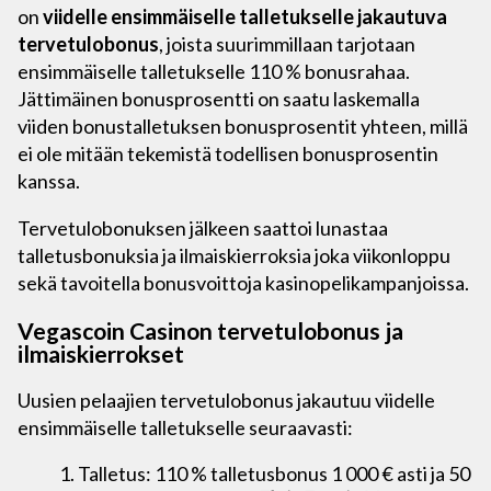
on
viidelle ensimmäiselle talletukselle jakautuva
tervetulobonus
, joista suurimmillaan tarjotaan
ensimmäiselle talletukselle 110 % bonusrahaa.
Jättimäinen bonusprosentti on saatu laskemalla
viiden bonustalletuksen bonusprosentit yhteen, millä
ei ole mitään tekemistä todellisen bonusprosentin
kanssa.
Tervetulobonuksen jälkeen saattoi lunastaa
talletusbonuksia ja ilmaiskierroksia joka viikonloppu
sekä tavoitella bonusvoittoja kasinopelikampanjoissa.
Vegascoin Casinon tervetulobonus ja
ilmaiskierrokset
Uusien pelaajien tervetulobonus jakautuu viidelle
ensimmäiselle talletukselle seuraavasti:
Talletus: 110 % talletusbonus 1 000 € asti ja 50