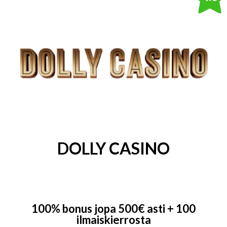
DOLLY CASINO
100% bonus jopa 500€ asti + 100
ilmaiskierrosta