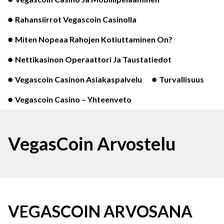
Rahansiirrot Vegascoin Casinolla
Miten Nopeaa Rahojen Kotiuttaminen On?
Nettikasinon Operaattori Ja Taustatiedot
Vegascoin Casinon Asiakaspalvelu
Turvallisuus
Vegascoin Casino – Yhteenveto
VegasCoin Arvostelu
VEGASCOIN ARVOSANA