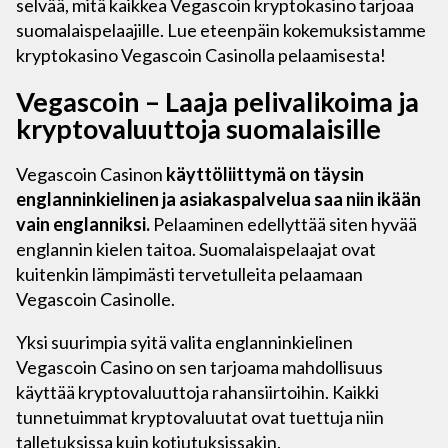
selvää, mitä kaikkea Vegascoin kryptokasino tarjoaa
suomalaispelaajille. Lue eteenpäin kokemuksistamme
kryptokasino Vegascoin Casinolla pelaamisesta!
Vegascoin – Laaja pelivalikoima ja
kryptovaluuttoja suomalaisille
Vegascoin Casinon
käyttöliittymä on täysin
englanninkielinen ja asiakaspalvelua saa niin ikään
vain englanniksi.
Pelaaminen edellyttää siten hyvää
englannin kielen taitoa. Suomalaispelaajat ovat
kuitenkin lämpimästi tervetulleita pelaamaan
Vegascoin Casinolle.
Yksi suurimpia syitä valita englanninkielinen
Vegascoin Casino on sen tarjoama mahdollisuus
käyttää kryptovaluuttoja rahansiirtoihin. Kaikki
tunnetuimmat kryptovaluutat ovat tuettuja niin
talletuksissa kuin kotiutuksissakin.