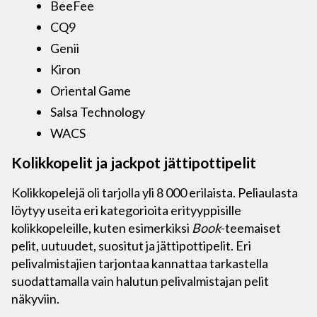
BeeFee
CQ9
Genii
Kiron
Oriental Game
Salsa Technology
WACS
Kolikkopelit ja jackpot jättipottipelit
Kolikkopelejä oli tarjolla yli 8 000 erilaista. Peliaulasta
löytyy useita eri kategorioita erityyppisille
kolikkopeleille, kuten esimerkiksi
Book
-teemaiset
pelit, uutuudet, suositut ja jättipottipelit. Eri
pelivalmistajien tarjontaa kannattaa tarkastella
suodattamalla vain halutun pelivalmistajan pelit
näkyviin.