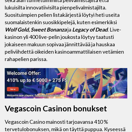
lukuisilta innovatiivisilta pienpelivalmistajilta.
Suosituimpien pelien listakärjestä löytyi heti useita
suomalaistenkin suosikkipelejä, kuten esimerkiksi
Wolf Gold, Sweet Bonanza
ja
Legacy of Dead
. Live-
kasinon yli 400 live-pelin joukosta löytyy taatusti
jokaiseen makuun sopivaa jännittävää ja hauskaa
peliviihdettä oikeiden kasinoammattilaisen vetämien
rahapelien parissa.
Vegascoin Casinon bonukset
Vegascoin Casino mainosti tarjoavansa 410 %
tervetulobonuksen, mikä on täyttä puppua. Kyseessä