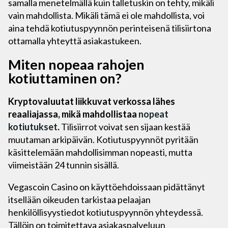
samalla menetelmällä kuin talletuskin on tehty, mikäli
vain mahdollista. Mikäli tämä ei ole mahdollista, voi
aina tehdä kotiutuspyynnön perinteisenä tilisiirtona
ottamalla yhteyttä asiakastukeen.
Miten nopeaa rahojen
kotiuttaminen on?
Kryptovaluutat liikkuvat verkossa lähes
reaaliajassa, mikä mahdollistaa
nopeat
kotiutukset
.
Tilisiirrot voivat sen sijaan kestää
muutaman arkipäivän. Kotiutuspyynnöt pyritään
käsittelemään mahdollisimman nopeasti, mutta
viimeistään 24 tunnin sisällä.
Vegascoin Casino on käyttöehdoissaan pidättänyt
itsellään oikeuden tarkistaa pelaajan
henkilöllisyystiedot kotiutuspyynnön yhteydessä.
Tällöin on toimitettava asiakaspalveluun