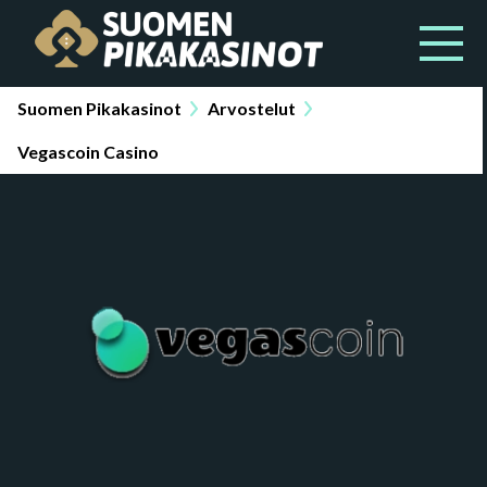
Suomen Pikakasinot
Arvostelut
Vegascoin Casino