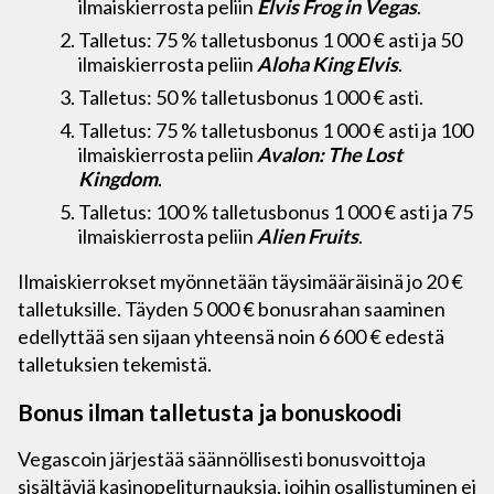
ilmaiskierrosta peliin
Elvis Frog in Vegas
.
Talletus: 75 % talletusbonus 1 000 € asti ja 50
ilmaiskierrosta peliin
Aloha King Elvis
.
Talletus: 50 % talletusbonus 1 000 € asti.
Talletus: 75 % talletusbonus 1 000 € asti ja 100
ilmaiskierrosta peliin
Avalon: The Lost
Kingdom
.
Talletus: 100 % talletusbonus 1 000 € asti ja 75
ilmaiskierrosta peliin
Alien Fruits
.
Ilmaiskierrokset myönnetään täysimääräisinä jo 20 €
talletuksille. Täyden 5 000 € bonusrahan saaminen
edellyttää sen sijaan yhteensä noin 6 600 € edestä
talletuksien tekemistä.
Bonus ilman talletusta ja bonuskoodi
Vegascoin järjestää säännöllisesti bonusvoittoja
sisältäviä kasinopeliturnauksia, joihin osallistuminen ei