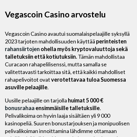
Vegascoin Casino arvostelu
Vegascoin Casino avautui suomalaispelaajille syksyllä
2023 tarjoten mahdollisuuden käyttää
perinteisten
rahansiirtojen
ohella myös kryptovaluuttoja sekä
talletuksiin että kotiutuksiin.
Tämän mahdollistaa
Curacaon rahapelilisenssi, mutta samalla se
valitettavasti tarkoittaa sitä, että kaikki mahdolliset
rahapelivoitot ovat
verotettavaa tuloa Suomessa
asuville pelaajille
.
Uusille pelaajille on tarjolla
huimat 5 000 €
bonusrahaa
ensimmäisille talletuksille
.
Pelivalikoima on hyvin laaja sisältäen yli 9 000
kasinopeliä. Suuren bonustarjouksen ja monipuolisen
pelivalikoiman innoittamina lähdimme ottamaan