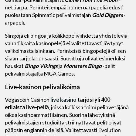
nettiarpa. Perinteisempää numeroarpapeliä edusti
puolestaan Spinmatic pelivalmistajan
Gold Diggers
-
arpapeli.
Slingoja eli bingoa ja kolikkopeliviihdettä yhdisteleviä
vauhdikkaita kasinopelejä ei valitettavasti löytynyt
valikoimasta lainkaan. Perinteisiä bingopelejä oli sen
sijaan tarjolla runsaasti. Suosittuja olivat esimerkiksi
hauskat
Bingo Vikings
ja
Monsters Bingo
-pelit
pelivalmistajalta MGA Games.
Live-kasinon pelivalikoima
Vegascoin Casinon
live kasino
tarjosi yli 400
erilaista live-peliä
, joissa kaikissa toimi pelinvetäjänä
oikea kasinoammattilainen. Suorina lähetyksinä
pelivalmistajien studioilta striimattavat pelit olivat
pääosin englanninkielisiä. Valitettavasti Evolution