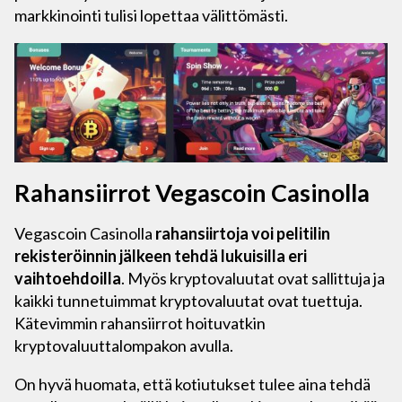
markkinointi tulisi lopettaa välittömästi.
Rahansiirrot Vegascoin Casinolla
Vegascoin Casinolla
rahansiirtoja voi pelitilin
rekisteröinnin jälkeen tehdä lukuisilla eri
vaihtoehdoilla
. Myös kryptovaluutat ovat sallittuja ja
kaikki tunnetuimmat kryptovaluutat ovat tuettuja.
Kätevimmin rahansiirrot hoituvatkin
kryptovaluuttalompakon avulla.
On hyvä huomata, että kotiutukset tulee aina tehdä