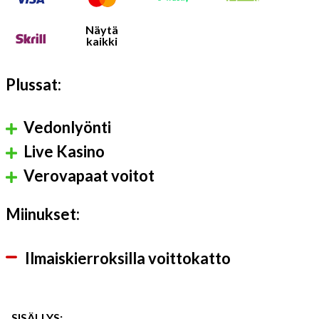
Näytä
kaikki
Plussat:
Vedonlyönti
Live Kasino
Verovapaat voitot
Miinukset:
Ilmaiskierroksilla voittokatto
SISÄLLYS: