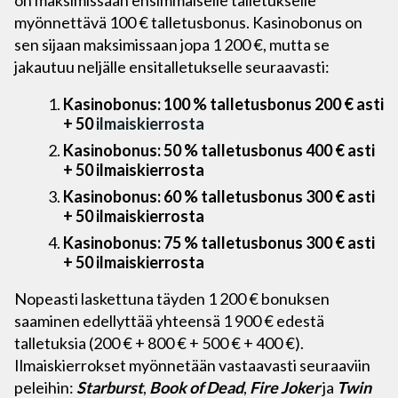
myönnettävä 100 € talletusbonus. Kasinobonus on
sen sijaan maksimissaan jopa 1 200 €, mutta se
jakautuu neljälle ensitalletukselle seuraavasti:
Kasinobonus: 100 % talletusbonus 200 € asti
+ 50
ilmaiskierrosta
Kasinobonus: 50 % talletusbonus 400 € asti
+ 50 ilmaiskierrosta
Kasinobonus: 60 % talletusbonus 300 € asti
+ 50 ilmaiskierrosta
Kasinobonus: 75 % talletusbonus 300 € asti
+ 50 ilmaiskierrosta
Nopeasti laskettuna täyden 1 200 € bonuksen
saaminen edellyttää yhteensä 1 900 € edestä
talletuksia (200 € + 800 € + 500 € + 400 €).
Ilmaiskierrokset myönnetään vastaavasti seuraaviin
peleihin:
Starburst
,
Book of Dead
,
Fire Joker
ja
Twin