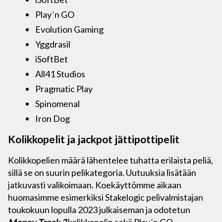
Play´n GO
Evolution Gaming
Yggdrasil
iSoftBet
All41 Studios
Pragmatic Play
Spinomenal
Iron Dog
Kolikkopelit ja jackpot jättipottipelit
Kolikkopelien määrä lähentelee tuhatta erilaista peliä,
sillä se on suurin pelikategoria. Uutuuksia lisätään
jatkuvasti valikoimaan. Koekäyttömme aikaan
huomasimme esimerkiksi Stakelogic pelivalmistajan
toukokuun lopulla 2023 julkaiseman ja odotetun