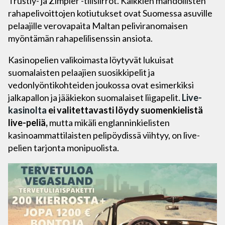
Trustly- ja Zimpler -tilisiirrot. Kaikkien mahdollisten
rahapelivoittojen kotiutukset ovat Suomessa asuville
pelaajille verovapaita Maltan peliviranomaisen
myöntämän rahapelilisenssin ansiota.
Kasinopelien valikoimasta löytyvät lukuisat
suomalaisten pelaajien suosikkipelit ja
vedonlyöntikohteiden joukossa ovat esimerkiksi
jalkapallon ja jääkiekon suomalaiset liigapelit.
Live-
kasinolta
ei valitettavasti löydy suomenkielistä
live-peliä,
mutta mikäli englanninkielisten
kasinoammattilaisten pelipöydissä viihtyy, on live-
pelien tarjonta monipuolista.