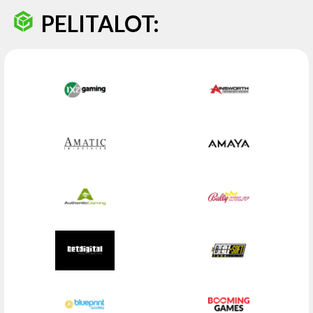
PELITALOT: