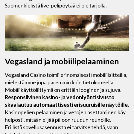
Suomenkielistä live-pelipöytää ei ole tarjolla.
Vegasland ja mobiilipelaaminen
Vegasland Casino toimii erinomaisesti mobiililaitteilla,
mielestämme jopa paremmin kuin tietokoneella.
Mobiilikäyttöliittymä on erittäin looginen ja sujuva.
Responsiivinen kasino- ja vedonlyöntisivusto
skaalautuu automaattisesti erisuuruisille näytöille.
Kasinopelien pelaaminen ja vetojen asettaminen käy
helposti, mitään ei jää piiloon ruudun reunoille.
Erillistä sovellusasennusta ei tarvitse tehdä, vaan