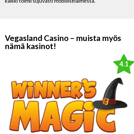
kaikki toimii sujuvasti mobiiliselaimessa.
Vegasland Casino – muista myös
nämä kasinot!
4.1