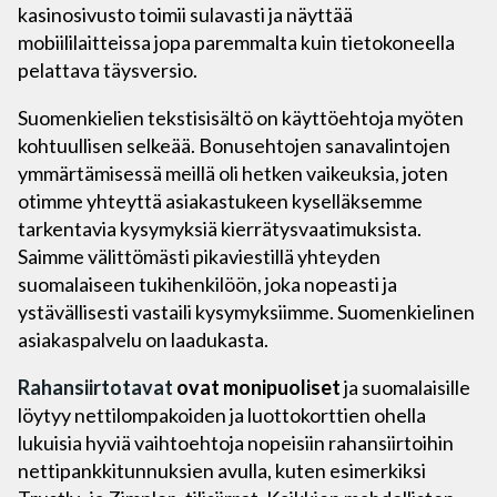
kasinosivusto toimii sulavasti ja näyttää
mobiililaitteissa jopa paremmalta kuin tietokoneella
pelattava täysversio.
Suomenkielien tekstisisältö on käyttöehtoja myöten
kohtuullisen selkeää. Bonusehtojen sanavalintojen
ymmärtämisessä meillä oli hetken vaikeuksia, joten
otimme yhteyttä asiakastukeen kyselläksemme
tarkentavia kysymyksiä kierrätysvaatimuksista.
Saimme välittömästi pikaviestillä yhteyden
suomalaiseen tukihenkilöön, joka nopeasti ja
ystävällisesti vastaili kysymyksiimme. Suomenkielinen
asiakaspalvelu on laadukasta.
Rahansiirtotavat
ovat monipuoliset
ja suomalaisille
löytyy nettilompakoiden ja luottokorttien ohella
lukuisia hyviä vaihtoehtoja nopeisiin rahansiirtoihin
nettipankkitunnuksien avulla, kuten esimerkiksi